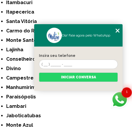
Itambacuri
Itapecerica
Santa Vitória
Carmo do Rio Claro
Olá! Fale agora pelo WhatsApp
Monte Santo de Minas
Lajinha
Insira seu telefone
Conselheiro Pena
Divino
Campestre
INICIAR CONVERSA
Manhumirim
1
Paraisópolis
Lambari
Jaboticatubas
Monte Azul