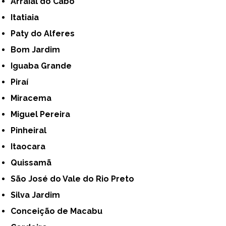
Arraial do Cabo
Itatiaia
Paty do Alferes
Bom Jardim
Iguaba Grande
Piraí
Miracema
Miguel Pereira
Pinheiral
Itaocara
Quissamã
São José do Vale do Rio Preto
Silva Jardim
Conceição de Macabu