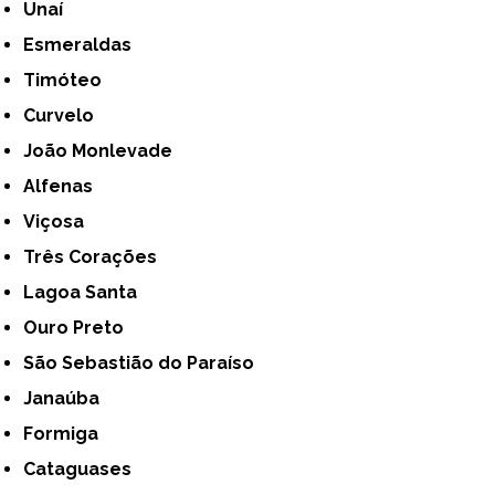
Unaí
Esmeraldas
Timóteo
Curvelo
João Monlevade
Alfenas
Viçosa
Três Corações
Lagoa Santa
Ouro Preto
São Sebastião do Paraíso
Janaúba
Formiga
Cataguases