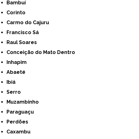
Bambuí
Corinto
Carmo do Cajuru
Francisco Sá
Raul Soares
Conceição do Mato Dentro
Inhapim
Abaeté
Ibiá
Serro
Muzambinho
Paraguaçu
Perdões
Caxambu