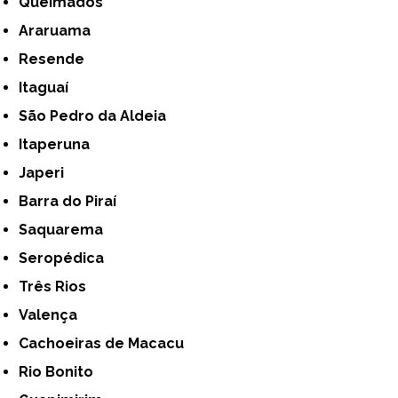
Queimados
Araruama
Resende
Itaguaí
São Pedro da Aldeia
Itaperuna
Japeri
Barra do Piraí
Saquarema
Seropédica
Três Rios
Valença
Cachoeiras de Macacu
Rio Bonito