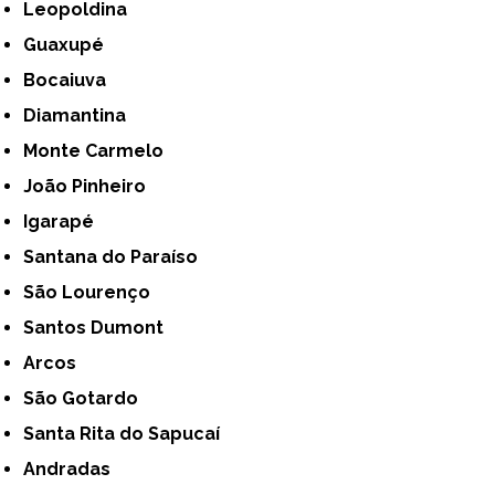
Leopoldina
Guaxupé
Bocaiuva
Diamantina
Monte Carmelo
João Pinheiro
Igarapé
Santana do Paraíso
São Lourenço
Santos Dumont
Arcos
São Gotardo
Santa Rita do Sapucaí
Andradas