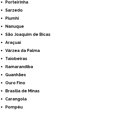
Porteirinha
Sarzedo
Piumhi
Nanuque
São Joaquim de Bicas
Araçuaí
Várzea da Palma
Taiobeiras
Itamarandiba
Guanhães
Ouro Fino
Brasília de Minas
Carangola
Pompéu