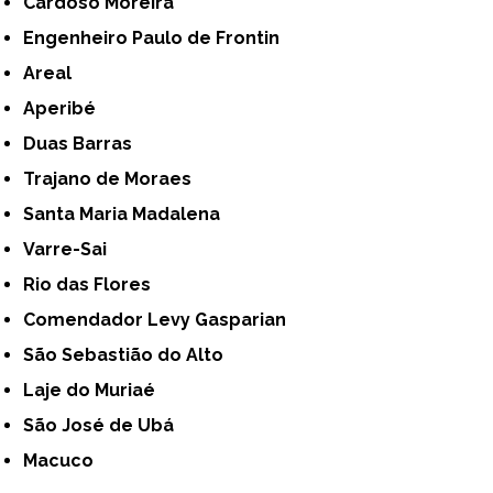
Cardoso Moreira
Engenheiro Paulo de Frontin
Areal
Aperibé
Duas Barras
Trajano de Moraes
Santa Maria Madalena
Varre-Sai
Rio das Flores
Comendador Levy Gasparian
São Sebastião do Alto
Laje do Muriaé
São José de Ubá
Macuco