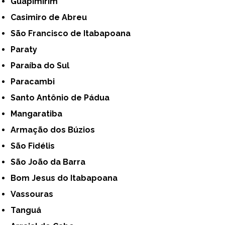
Guapimirim
Casimiro de Abreu
São Francisco de Itabapoana
Paraty
Paraíba do Sul
Paracambi
Santo Antônio de Pádua
Mangaratiba
Armação dos Búzios
São Fidélis
São João da Barra
Bom Jesus do Itabapoana
Vassouras
Tanguá