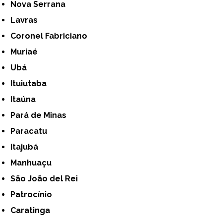
Nova Serrana
Lavras
Coronel Fabriciano
Muriaé
Ubá
Ituiutaba
Itaúna
Pará de Minas
Paracatu
Itajubá
Manhuaçu
São João del Rei
Patrocínio
Caratinga