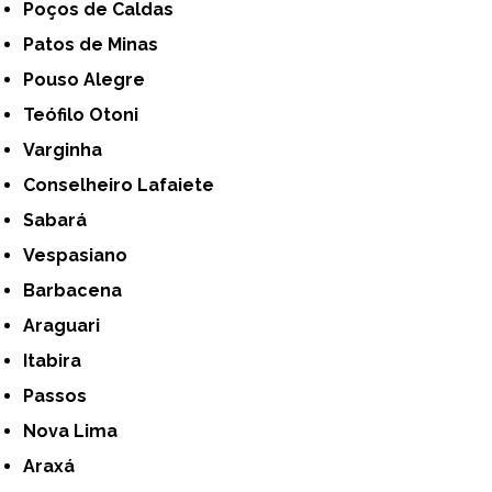
Poços de Caldas
Patos de Minas
Pouso Alegre
Teófilo Otoni
Varginha
Conselheiro Lafaiete
Sabará
Vespasiano
Barbacena
Araguari
Itabira
Passos
Nova Lima
Araxá