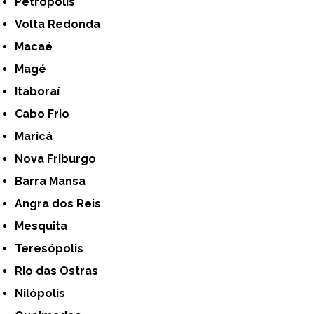
Petrópolis
Volta Redonda
Macaé
Magé
Itaboraí
Cabo Frio
Maricá
Nova Friburgo
Barra Mansa
Angra dos Reis
Mesquita
Teresópolis
Rio das Ostras
Nilópolis