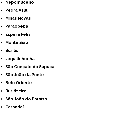
Nepomuceno
Pedra Azul
Minas Novas
Paraopeba
Espera Feliz
Monte Sião
Buritis
Jequitinhonha
São Gonçalo do Sapucaí
São João da Ponte
Belo Oriente
Buritizeiro
São João do Paraíso
Carandaí