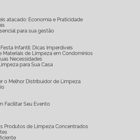
eis atacado: Economia e Praticidade
is
ssencial para sua gestão
 Festa Infantil: Dicas Imperdíveis
de Materiais de Limpeza em Condomínios
 Suas Necessidades
 Limpeza para Sua Casa
r o Melhor Distribuidor de Limpeza
io
 Facilitar Seu Evento
dos Produtos de Limpeza Concentrados
ntes
iciente