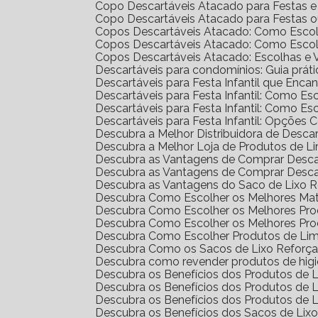
Copo Descartáveis Atacado para Festas 
Copo Descartáveis Atacado para Festas 
Copos Descartáveis Atacado: Como Escol
Copos Descartáveis Atacado: Como Escol
Copos Descartáveis Atacado: Escolhas e
Descartáveis para condomínios: Guia prát
Descartáveis para Festa Infantil que Enc
Descartáveis para Festa Infantil: Como E
Descartáveis para Festa Infantil: Como E
Descartáveis para Festa Infantil: Opções 
Descubra a Melhor Distribuidora de Desca
Descubra a Melhor Loja de Produtos de L
Descubra as Vantagens de Comprar Desc
Descubra as Vantagens de Comprar Desc
Descubra as Vantagens do Saco de Lixo R
Descubra Como Escolher os Melhores Mat
Descubra Como Escolher os Melhores Pr
Descubra Como Escolher os Melhores Pro
Descubra Como Escolher Produtos de Li
Descubra Como os Sacos de Lixo Reforç
Descubra como revender produtos de hig
Descubra os Benefícios dos Produtos de
Descubra os Benefícios dos Produtos de
Descubra os Benefícios dos Produtos de 
Descubra os Benefícios dos Sacos de Lix