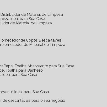
Distribuidor de Material de Limpeza
mpeza Ideal para Sua Casa
buidor de Material de Limpeza
 Fornecedor de Copos Descartáveis
r Fornecedor de Material de Limpeza
or Papel Toalha Absorvente para Sua Casa
pel Toalha para Banheiro
e Ideal para Sua Casa
orvente Ideal para Sua Casa
or de descartáveis para o seu negócio