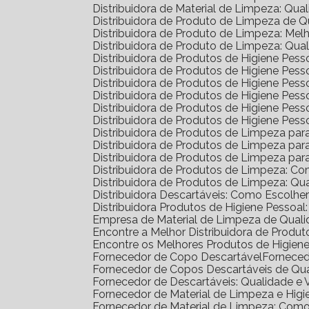
Distribuidora de Material de Limpeza: Qua
Distribuidora de Produto de Limpeza de 
Distribuidora de Produto de Limpeza: Me
Distribuidora de Produto de Limpeza: Qua
Distribuidora de Produtos de Higiene Pe
Distribuidora de Produtos de Higiene Pe
Distribuidora de Produtos de Higiene Pe
Distribuidora de Produtos de Higiene Pess
Distribuidora de Produtos de Higiene Pe
Distribuidora de Produtos de Higiene Pes
Distribuidora de Produtos de Limpeza pa
Distribuidora de Produtos de Limpeza p
Distribuidora de Produtos de Limpeza p
Distribuidora de Produtos de Limpeza: C
Distribuidora de Produtos de Limpeza: Q
Distribuidora Descartáveis: Como Escolh
Distribuidora Produtos de Higiene Pesso
Empresa de Material de Limpeza de Quali
Encontre a Melhor Distribuidora de Prod
Encontre os Melhores Produtos de Higie
Fornecedor de Copo Descartável
Fornece
Fornecedor de Copos Descartáveis de Qu
Fornecedor de Descartáveis: Qualidade e 
Fornecedor de Material de Limpeza e Higi
Fornecedor de Material de Limpeza: Com