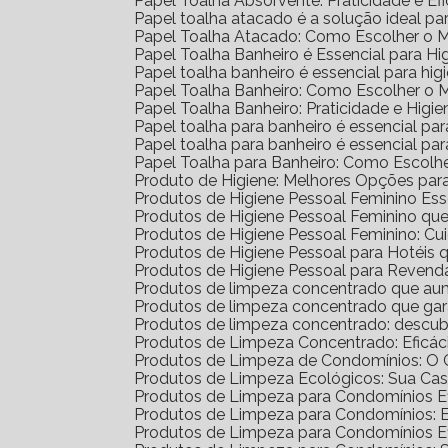
Papel Toalha Absorvente: Praticidade e Ef
Papel toalha atacado é a solução ideal p
Papel Toalha Atacado: Como Escolher o 
Papel Toalha Banheiro é Essencial para H
Papel toalha banheiro é essencial para h
Papel Toalha Banheiro: Como Escolher o 
Papel Toalha Banheiro: Praticidade e Higie
Papel toalha para banheiro é essencial par
Papel toalha para banheiro é essencial p
Papel Toalha para Banheiro: Como Escolh
Produto de Higiene: Melhores Opções para
Produtos de Higiene Pessoal Feminino Ess
Produtos de Higiene Pessoal Feminino q
Produtos de Higiene Pessoal Feminino: Cu
Produtos de Higiene Pessoal para Hotéi
Produtos de Higiene Pessoal para Reven
Produtos de limpeza concentrado que au
Produtos de limpeza concentrado que gar
Produtos de limpeza concentrado: descub
Produtos de Limpeza Concentrado: Eficá
Produtos de Limpeza de Condomínios: O G
Produtos de Limpeza Ecológicos: Sua Ca
Produtos de Limpeza para Condomínios Ef
Produtos de Limpeza para Condomínios: 
Produtos de Limpeza para Condomínios E