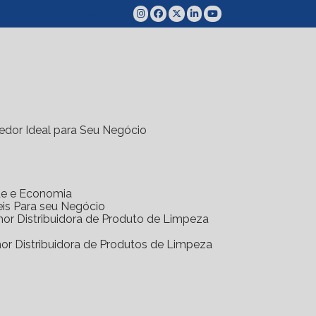
(11) 4070-5300
edor Ideal para Seu Negócio
ade e Economia
eis Para seu Negócio
hor Distribuidora de Produto de Limpeza
hor Distribuidora de Produtos de Limpeza