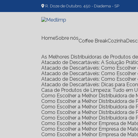
R. Doze de Outubro, 450 - Diadema - SP
Home
Sobre nós
Coffee Break
Cozinha
Des
As Melhores Distribuidoras de Produtos 
Atacado de Descartáveis: A Solução Prát
Atacado de Descartáveis: Como Escolher 
Atacado de Descartáveis: Como Escolher
Atacado de Descartáveis: Como Escolher
Atacado de Descartáveis: Dicas para Ec
Casa de Produtos de Limpeza: Tudo em 
Como Escolher a Melhor Distribuidora de
Como Escolher a Melhor Distribuidora d
Como Escolher a Melhor Distribuidora d
Como Escolher a Melhor Distribuidora d
Como Escolher a Melhor Distribuidora d
Como Escolher a Melhor Empresa de Mate
Como Escolher a Melhor Empresa de Mate
Como Escolher a Melhor Empresa de Mate