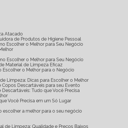
eza Atacado
ibuidora de Produtos de Higiene Pessoal
Como Escolher o Melhor para Seu Negócio
 Melhor
Como Escolher o Melhor para Seu Negócio
r de Material de Limpeza Eficaz
mo Escolher o Melhor para o Negócio
al de Limpeza: Dicas para Escolher o Melhor
 de Copos Descartáveis para seu Evento
 de Descartáveis: Tudo que Você Precisa
lhor
o que Você Precisa em um Só Lugar
mo escolher a melhor para o seu negócio
erial de Limpeza: Qualidade e Preços Baixos