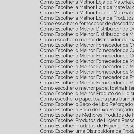
Como Escolher a Melhor Loja de Materia
Como Escolher a Melhor Loja de Materia
Como Escolher a Melhor Loja de Materia
Como Escolher a Melhor Loja de Produto
Como escolher o fornecedor de descartáv
Como Escolher o Melhor Distribuidor de 
Como Escolher o Melhor Distribuidor de 
Como escolher o melhor distribuidor de m
Como Escolher o Melhor Fornecedor de 
Como Escolher o Melhor Fornecedor de 
Como Escolher o Melhor Fornecedor de 
Como Escolher o Melhor Fornecedor de Ma
Como Escolher o Melhor Fornecedor de M
Como Escolher o Melhor Fornecedor de M
Como Escolher o Melhor Fornecedor de 
Como Escolher o Melhor Fornecedor de 
Como escolher o melhor papel toalha int
Como Escolher o Melhor Produto de Higi
Como escolher o papel toalha para banhei
Como Escolher o Saco de Lixo Reforçado 
Como Escolher o Saco de Lixo Reforçado 
Como Escolher os Melhores Produtos de H
Como Escolher Produtos de Higiene Pes
Como Escolher Produtos de Higiene Pes
Como Escolher uma Distribuidora de Pro