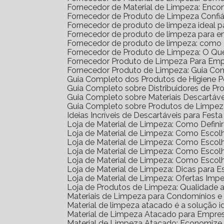
Fornecedor de Material de Limpeza: Enco
Fornecedor de Produto de Limpeza Confiá
Fornecedor de produto de limpeza ideal 
Fornecedor de produto de limpeza para 
Fornecedor de produto de limpeza: como
Fornecedor de Produto de Limpeza: O Qu
Fornecedor Produto de Limpeza Para Em
Fornecedor Produto de Limpeza: Guia Co
Guia Completo dos Produtos de Higiene 
Guia Completo sobre Distribuidores de P
Guia Completo sobre Materiais Descartáv
Guia Completo sobre Produtos de Limpe
Ideias Incríveis de Descartáveis para Festa 
Loja de Material de Limpeza: Como Defin
Loja de Material de Limpeza: Como Escol
Loja de Material de Limpeza: Como Escol
Loja de Material de Limpeza: Como Escol
Loja de Material de Limpeza: Como Esco
Loja de Material de Limpeza: Dicas para E
Loja de Material de Limpeza: Ofertas Impe
Loja de Produtos de Limpeza: Qualidade 
Materiais de Limpeza para Condomínios 
Material de limpeza atacado é a solução 
Material de Limpeza Atacado para Empre
Material de Limpeza Atacado: Economize 