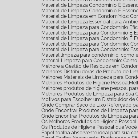
Material de Limpeza Condomínio É Essenc
Material de Limpeza Condomínio É Essenc
Material de Limpeza em Condomínios: Co
Material de Limpeza Essencial para Amb
Material de Limpeza para Condomínio Efic
Material de Limpeza para Condomínio É 
Material de Limpeza para Condomínio É 
Material de Limpeza para Condomínio: C
Material de Limpeza para Condomínio: Ess
Material limpeza para condomínio: como e
Material Limpeza para Condomínio: Como
Melhore a Gestão de Resíduos em Condom
Melhores Distribuidoras de Produto de L
Melhores Materiais de Limpeza para Cond
Melhores Produtos de Higiene Pessoal
Me
Melhores produtos de higiene pessoal par
Melhores Produtos de Limpeza para Sua 
Motivos para Escolher um Distribuidor d
Onde Comprar Saco de Lixo Reforçado pa
Onde Encontrar Produtos de Limpeza pa
Onde Encontrar Produtos de Limpeza par
Os Melhores Produtos de Higiene Pessoa
Os Produtos de Higiene Pessoal que Você
Papel toalha absorvente ideal para sua ca