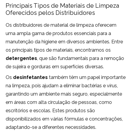
Principais Tipos de Materiais de Limpeza
Oferecidos pelos Distribuidores
Os distribuidores de material de limpeza oferecem
uma ampla gama de produtos essenciais para a
manutenção da higiene em diversos ambientes. Entre
os principais tipos de materiais, encontramos os
detergentes
, que são fundamentais para a remoção
de sujeira e gorduras em superfícies diversas.
Os
desinfetantes
também têm um papel importante
na limpeza, pois ajudam a eliminar bactérias e vírus,
garantindo um ambiente mais seguro, especialmente
em áreas com alta circulação de pessoas, como
escritórios e escolas. Estes produtos são
disponibilizados em várias fórmulas e concentrações,
adaptando-se a diferentes necessidades.