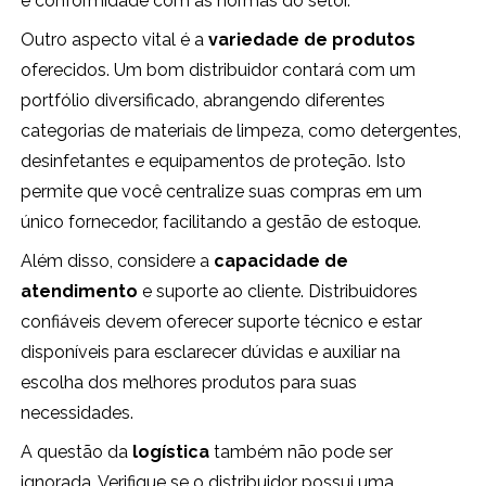
e conformidade com as normas do setor.
Outro aspecto vital é a
variedade de produtos
oferecidos. Um bom distribuidor contará com um
portfólio diversificado, abrangendo diferentes
categorias de materiais de limpeza, como detergentes,
desinfetantes e equipamentos de proteção. Isto
permite que você centralize suas compras em um
único fornecedor, facilitando a gestão de estoque.
Além disso, considere a
capacidade de
atendimento
e suporte ao cliente. Distribuidores
confiáveis devem oferecer suporte técnico e estar
disponíveis para esclarecer dúvidas e auxiliar na
escolha dos melhores produtos para suas
necessidades.
A questão da
logística
também não pode ser
ignorada. Verifique se o distribuidor possui uma