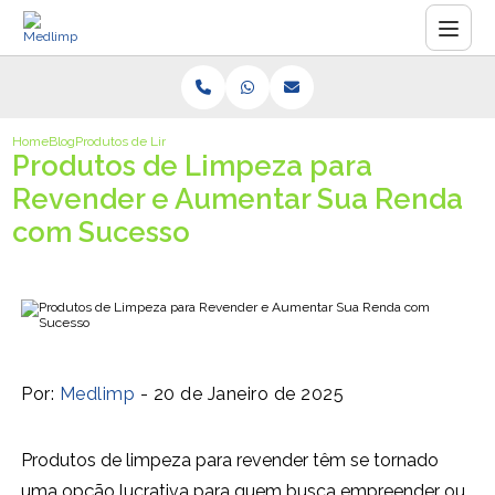
Home
Blog
Produtos de Limpeza para Revender e Aumentar Sua Renda com Suc
Produtos de Limpeza para
Revender e Aumentar Sua Renda
com Sucesso
Por:
Medlimp
- 20 de Janeiro de 2025
Produtos de limpeza para revender têm se tornado
uma opção lucrativa para quem busca empreender ou