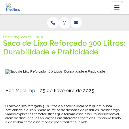
Home
Blog
Saco de Lixo Reforçado 300 Litros: Durabilidade e Praticidade
Saco de Lixo Reforçado 300 Litros:
Durabilidade e Praticidade
Por:
Medlimp
- 25 de Fevereiro de 2025
O saco de lixo reforçado 300 litros é a escolha ideal para quem busca
praticidade e durabilidade na rotina de descarte de resíduos. Neste artigo,
vamos explorar as características que tornam esse produto indispensável,
além de discutir suas aplicações em diferentes contextos. Continue lendo
e descubra como esse modelo pode facilitar sua vida.