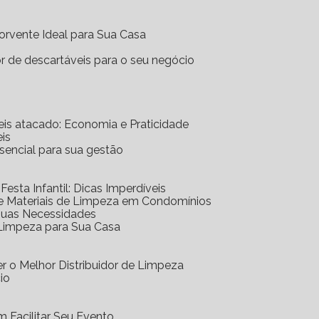
orvente Ideal para Sua Casa
or de descartáveis para o seu negócio
eis atacado: Economia e Praticidade
is
ssencial para sua gestão
 Festa Infantil: Dicas Imperdíveis
de Materiais de Limpeza em Condomínios
 Suas Necessidades
 Limpeza para Sua Casa
r o Melhor Distribuidor de Limpeza
io
 Facilitar Seu Evento