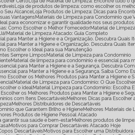
scolher Certo
Loja de Material de Limpeza: Encontre tudo o q
rdíveis
Loja de produtos de limpeza: como escolher os melho
ao Seu Alcance
Loja Produtos de Limpeza: Dicas para Encont
e suas Vantagens
Materiais de Limpeza para Condomínio que 
ideal para economizar e garantir qualidade nos seus produto
sas: Como Escolher o Melhor Fornecedor
Material de Limpe
Já!
Material de Limpeza Atacado: Guia Completo
ial para Manter a Higiene e a Organização. Descubra Quais I
ial para Manter a Higiene e Organização. Descubra Quais It
mo Escolher o Ideal para sua Manutenção
ientes Sempre Limpos
Material de Limpeza para Condomínio
iente
Material de limpeza para condomínio é essencial para m
Essencial para Manter a Higiene e a Segurança. Descubra Co
Essencial para Manter a Higiene e a Segurança. Saiba Como E
omo Escolher os Melhores Produtos para Manter a Higiene e 
encial
Material de Limpeza para Condomínio: O Que Escolhe
scolher o ideal
Material Limpeza para Condomínio: Escolha 
 Escolher os Melhores Produtos para Manter a Higiene e Seg
ínios com Itens Descartáveis
Melhores Dicas para Escolher
impeza
Melhores Distribuidores de Descartáveis
omínio que Garantem Brilho e Higiene
Melhores Materiais d
lhores Produtos de Higiene Pessoal Atacado
a garantir sua saúde e bem-estar
Melhores produtos de limp
Casa
Motivos para Comprar Descartáveis Atacado Hoje
e Copos Descartáveis
Motivos para Escolher uma Distribuidor