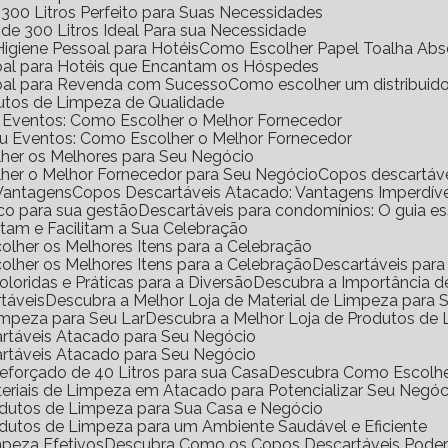
300 Litros Perfeito para Suas Necessidades
de 300 Litros Ideal Para sua Necessidade
igiene Pessoal para Hotéis
Como Escolher Papel Toalha Abs
soal para Hotéis que Encantam os Hóspedes
soal para Revenda com Sucesso
Como escolher um distribuid
dutos de Limpeza de Qualidade
e Eventos: Como Escolher o Melhor Fornecedor
ou Eventos: Como Escolher o Melhor Fornecedor
her os Melhores para Seu Negócio
her o Melhor Fornecedor para Seu Negócio
Copos descartáv
 Vantagens
Copos Descartáveis Atacado: Vantagens Imperdíve
ico para sua gestão
Descartáveis para condomínios: O guia e
antam e Facilitam a Sua Celebração
scolher os Melhores Itens para a Celebração
scolher os Melhores Itens para a Celebração
Descartáveis para
Coloridas e Práticas para a Diversão
Descubra a Importância 
rtáveis
Descubra a Melhor Loja de Material de Limpeza para
impeza para Seu Lar
Descubra a Melhor Loja de Produtos de
artáveis Atacado para Seu Negócio
artáveis Atacado para Seu Negócio
eforçado de 40 Litros para sua Casa
Descubra Como Escolhe
eriais de Limpeza em Atacado para Potencializar Seu Negóc
odutos de Limpeza para Sua Casa e Negócio
dutos de Limpeza para um Ambiente Saudável e Eficiente
mpeza Efetivos
Descubra Como os Copos Descartáveis Podem