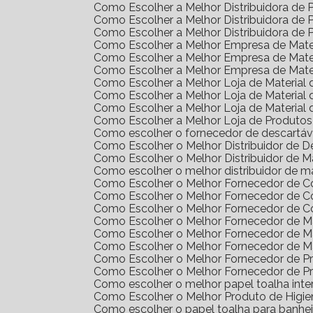
Como Escolher a Melhor Distribuidora d
Como Escolher a Melhor Distribuidora d
Como Escolher a Melhor Distribuidora d
Como Escolher a Melhor Empresa de Mate
Como Escolher a Melhor Empresa de Mate
Como Escolher a Melhor Empresa de Mate
Como Escolher a Melhor Loja de Materia
Como Escolher a Melhor Loja de Materia
Como Escolher a Melhor Loja de Materia
Como Escolher a Melhor Loja de Produto
Como escolher o fornecedor de descartáv
Como Escolher o Melhor Distribuidor de 
Como Escolher o Melhor Distribuidor de 
Como escolher o melhor distribuidor de m
Como Escolher o Melhor Fornecedor de 
Como Escolher o Melhor Fornecedor de 
Como Escolher o Melhor Fornecedor de 
Como Escolher o Melhor Fornecedor de Ma
Como Escolher o Melhor Fornecedor de M
Como Escolher o Melhor Fornecedor de M
Como Escolher o Melhor Fornecedor de 
Como Escolher o Melhor Fornecedor de 
Como escolher o melhor papel toalha int
Como Escolher o Melhor Produto de Higi
Como escolher o papel toalha para banhei