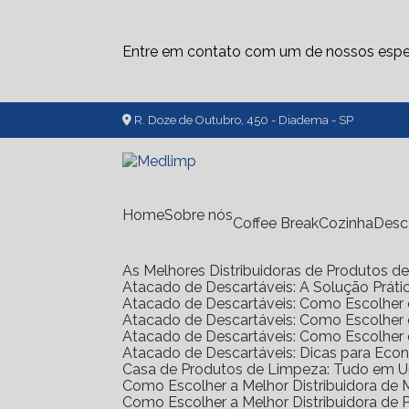
Entre em contato com um de nossos espec
R. Doze de Outubro, 450 - Diadema - SP
Home
Sobre nós
Coffee Break
Cozinha
Des
As Melhores Distribuidoras de Produtos 
Atacado de Descartáveis: A Solução Prát
Atacado de Descartáveis: Como Escolher 
Atacado de Descartáveis: Como Escolher
Atacado de Descartáveis: Como Escolher
Atacado de Descartáveis: Dicas para Ec
Casa de Produtos de Limpeza: Tudo em 
Como Escolher a Melhor Distribuidora de
Como Escolher a Melhor Distribuidora d