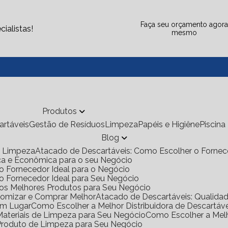
Faça seu orçamento agor
ialistas!
mesmo
Produtos
cartáveis
Gestão de Resíduos
Limpeza
Papéis e Higiêne
Piscina
Blog
de Limpeza
Atacado de Descartáveis: Como Escolher o Fornec
ica e Econômica para o seu Negócio
o Fornecedor Ideal para o Negócio
 o Fornecedor Ideal para Seu Negócio
 os Melhores Produtos para Seu Negócio
onomizar e Comprar Melhor
Atacado de Descartáveis: Qualid
Um Lugar
Como Escolher a Melhor Distribuidora de Descartáv
 Materiais de Limpeza para Seu Negócio
Como Escolher a Mel
e Produto de Limpeza para Seu Negócio