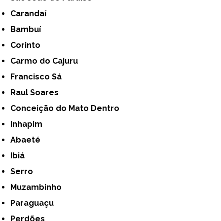
Carandaí
Bambuí
Corinto
Carmo do Cajuru
Francisco Sá
Raul Soares
Conceição do Mato Dentro
Inhapim
Abaeté
Ibiá
Serro
Muzambinho
Paraguaçu
Perdões