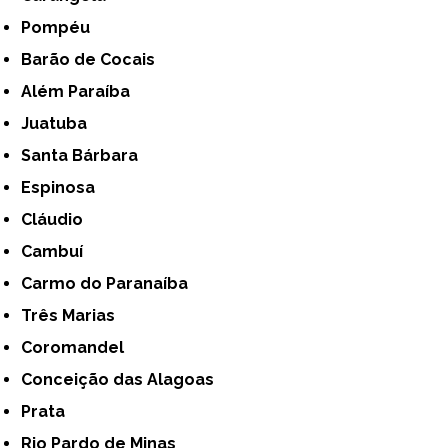
Pompéu
Barão de Cocais
Além Paraíba
Juatuba
Santa Bárbara
Espinosa
Cláudio
Cambuí
Carmo do Paranaíba
Três Marias
Coromandel
Conceição das Alagoas
Prata
Rio Pardo de Minas