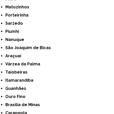
Matozinhos
Porteirinha
Sarzedo
Piumhi
Nanuque
São Joaquim de Bicas
Araçuaí
Várzea da Palma
Taiobeiras
Itamarandiba
Guanhães
Ouro Fino
Brasília de Minas
Carangola