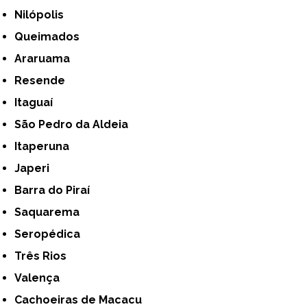
Nilópolis
Queimados
Araruama
Resende
Itaguaí
São Pedro da Aldeia
Itaperuna
Japeri
Barra do Piraí
Saquarema
Seropédica
Três Rios
Valença
Cachoeiras de Macacu