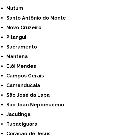
Mutum
Santo Antônio do Monte
Novo Cruzeiro
Pitangui
Sacramento
Mantena
Elói Mendes
Campos Gerais
Camanducaia
São José da Lapa
São João Nepomuceno
Jacutinga
Tupaciguara
Coração de Jesus