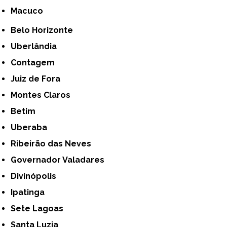
Macuco
Belo Horizonte
Uberlândia
Contagem
Juiz de Fora
Montes Claros
Betim
Uberaba
Ribeirão das Neves
Governador Valadares
Divinópolis
Ipatinga
Sete Lagoas
Santa Luzia