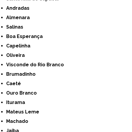
Andradas
Almenara
Salinas
Boa Esperança
Capelinha
Oliveira
Visconde do Rio Branco
Brumadinho
Caeté
Ouro Branco
Iturama
Mateus Leme
Machado
Jaíba