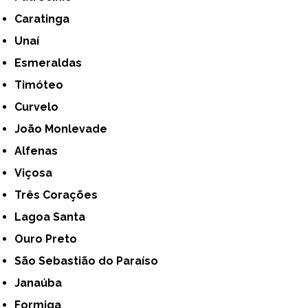
Caratinga
Unaí
Esmeraldas
Timóteo
Curvelo
João Monlevade
Alfenas
Viçosa
Três Corações
Lagoa Santa
Ouro Preto
São Sebastião do Paraíso
Janaúba
Formiga