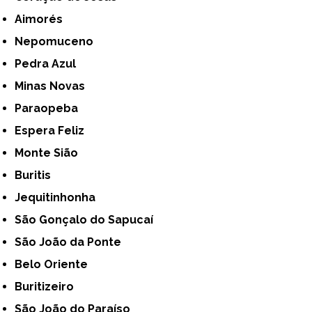
Aimorés
Nepomuceno
Pedra Azul
Minas Novas
Paraopeba
Espera Feliz
Monte Sião
Buritis
Jequitinhonha
São Gonçalo do Sapucaí
São João da Ponte
Belo Oriente
Buritizeiro
São João do Paraíso