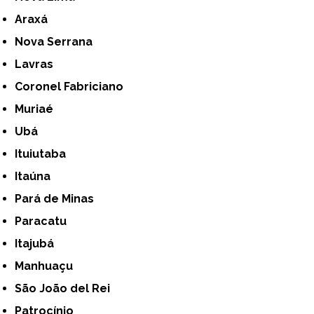
Araxá
Nova Serrana
Lavras
Coronel Fabriciano
Muriaé
Ubá
Ituiutaba
Itaúna
Pará de Minas
Paracatu
Itajubá
Manhuaçu
São João del Rei
Patrocínio