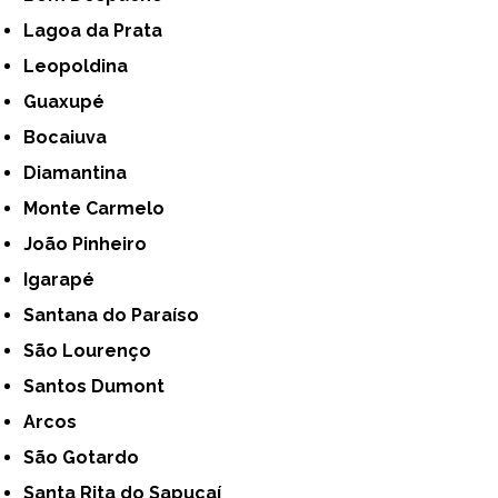
Lagoa da Prata
Leopoldina
Guaxupé
Bocaiuva
Diamantina
Monte Carmelo
João Pinheiro
Igarapé
Santana do Paraíso
São Lourenço
Santos Dumont
Arcos
São Gotardo
Santa Rita do Sapucaí