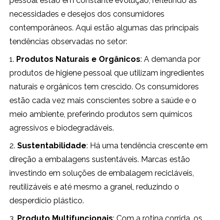
pessoal estão em constante evolução, refletindo as
necessidades e desejos dos consumidores
contemporâneos. Aqui estão algumas das principais
tendências observadas no setor:
1.
Produtos Naturais e Orgânicos
: A demanda por
produtos de higiene pessoal que utilizam ingredientes
naturais e orgânicos tem crescido. Os consumidores
estão cada vez mais conscientes sobre a saúde e o
meio ambiente, preferindo produtos sem químicos
agressivos e biodegradáveis.
2.
Sustentabilidade
: Há uma tendência crescente em
direção a embalagens sustentáveis. Marcas estão
investindo em soluções de embalagem recicláveis,
reutilizáveis e até mesmo a granel, reduzindo o
desperdício plástico.
3.
Produto Multifuncionais
: Com a rotina corrida, os