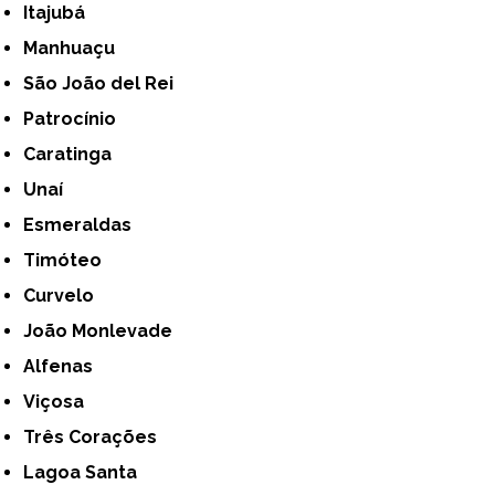
Itajubá
Manhuaçu
São João del Rei
Patrocínio
Caratinga
Unaí
Esmeraldas
Timóteo
Curvelo
João Monlevade
Alfenas
Viçosa
Três Corações
Lagoa Santa