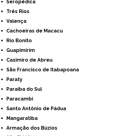
Seropédica
Três Rios
Valença
Cachoeiras de Macacu
Rio Bonito
Guapimirim
Casimiro de Abreu
São Francisco de Itabapoana
Paraty
Paraíba do Sul
Paracambi
Santo Antônio de Pádua
Mangaratiba
Armação dos Búzios