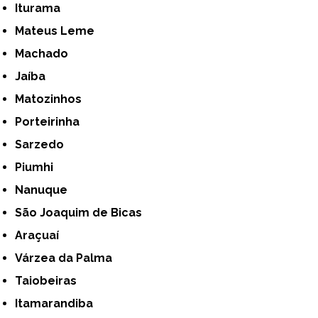
Iturama
Mateus Leme
Machado
Jaíba
Matozinhos
Porteirinha
Sarzedo
Piumhi
Nanuque
São Joaquim de Bicas
Araçuaí
Várzea da Palma
Taiobeiras
Itamarandiba