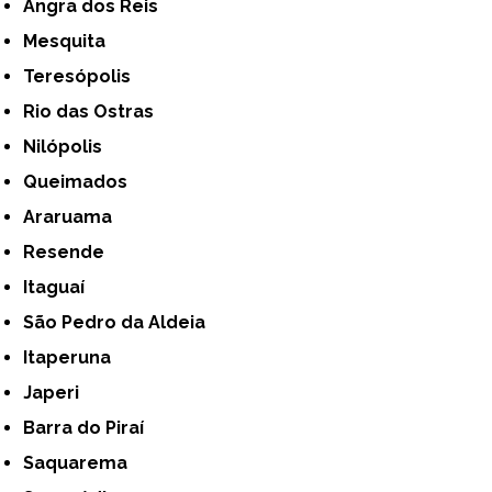
Angra dos Reis
Mesquita
Teresópolis
Rio das Ostras
Nilópolis
Queimados
Araruama
Resende
Itaguaí
São Pedro da Aldeia
Itaperuna
Japeri
Barra do Piraí
Saquarema