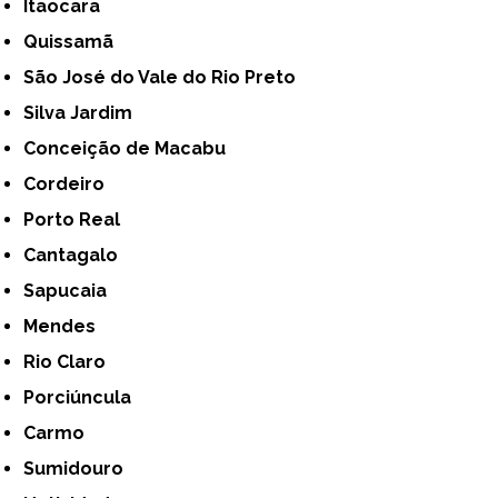
Itaocara
Quissamã
São José do Vale do Rio Preto
Silva Jardim
Conceição de Macabu
Cordeiro
Porto Real
Cantagalo
Sapucaia
Mendes
Rio Claro
Porciúncula
Carmo
Sumidouro