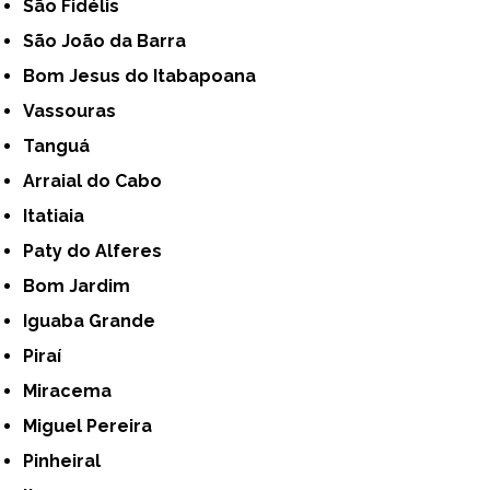
São Fidélis
São João da Barra
Bom Jesus do Itabapoana
Vassouras
Tanguá
Arraial do Cabo
Itatiaia
Paty do Alferes
Bom Jardim
Iguaba Grande
Piraí
Miracema
Miguel Pereira
Pinheiral