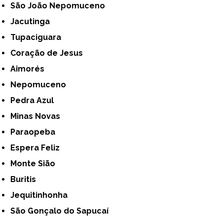
São João Nepomuceno
Jacutinga
Tupaciguara
Coração de Jesus
Aimorés
Nepomuceno
Pedra Azul
Minas Novas
Paraopeba
Espera Feliz
Monte Sião
Buritis
Jequitinhonha
São Gonçalo do Sapucaí