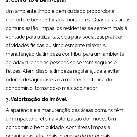
2. Conforto e Bem-Estar
Um ambiente limpo e bem cuidado proporciona
conforto e bem-estar aos moradores. Quando as áreas
comuns estão limpas, os residentes se sentem mais à
vontade para utilizá-las, seja para socializar, praticar
atividades físicas ou simplesmente relaxar. A
manutenção da limpeza contribui para um ambiente
agradável, onde as pessoas se sentem seguras e
felizes. Além disso, a limpeza regular ajuda a evitar
odores desagradáveis e a manter a estética do
condomínio, tornando-o mais acolhedor.
3. Valorização do Imóvel
A aparência e a manutenção das áreas comuns têm
um impacto direto na valorização do imóvel. Um
condomínio bem cuidado, com áreas limpas e
organizadas, atrai mais interesse de potenciais