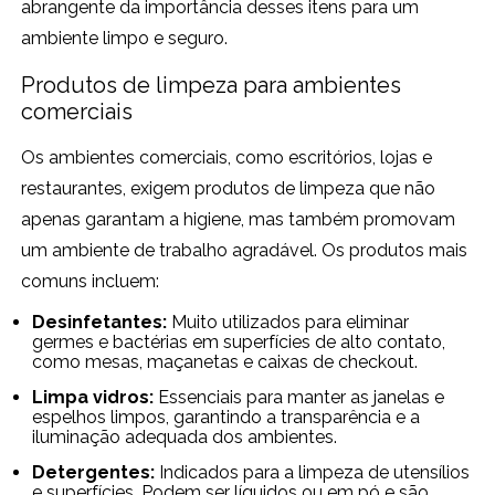
abrangente da importância desses itens para um
ambiente limpo e seguro.
Produtos de limpeza para ambientes
comerciais
Os ambientes comerciais, como escritórios, lojas e
restaurantes, exigem produtos de limpeza que não
apenas garantam a higiene, mas também promovam
um ambiente de trabalho agradável. Os produtos mais
comuns incluem:
Desinfetantes:
Muito utilizados para eliminar
germes e bactérias em superfícies de alto contato,
como mesas, maçanetas e caixas de checkout.
Limpa vidros:
Essenciais para manter as janelas e
espelhos limpos, garantindo a transparência e a
iluminação adequada dos ambientes.
Detergentes:
Indicados para a limpeza de utensílios
e superfícies. Podem ser líquidos ou em pó e são