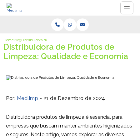
Home
Blog
Distribuidora de Produtos de Limpeza: Qualidade e Economia
Distribuidora de Produtos de
Limpeza: Qualidade e Economia
Por:
Medlimp
- 21 de Dezembro de 2024
Distribuidora produtos de limpeza é essencial para
empresas que buscam manter ambientes higienizados
e seguros. Neste artigo, vamos explorar as diversas