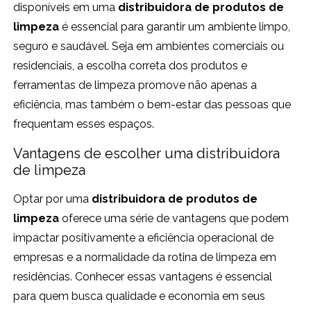
disponíveis em uma
distribuidora de produtos de
limpeza
é essencial para garantir um ambiente limpo,
seguro e saudável. Seja em ambientes comerciais ou
residenciais, a escolha correta dos produtos e
ferramentas de limpeza promove não apenas a
eficiência, mas também o bem-estar das pessoas que
frequentam esses espaços.
Vantagens de escolher uma distribuidora
de limpeza
Optar por uma
distribuidora de produtos de
limpeza
oferece uma série de vantagens que podem
impactar positivamente a eficiência operacional de
empresas e a normalidade da rotina de limpeza em
residências. Conhecer essas vantagens é essencial
para quem busca qualidade e economia em seus