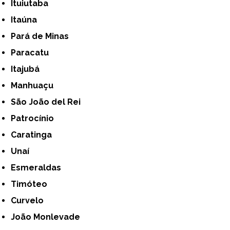
Ituiutaba
Itaúna
Pará de Minas
Paracatu
Itajubá
Manhuaçu
São João del Rei
Patrocínio
Caratinga
Unaí
Esmeraldas
Timóteo
Curvelo
João Monlevade