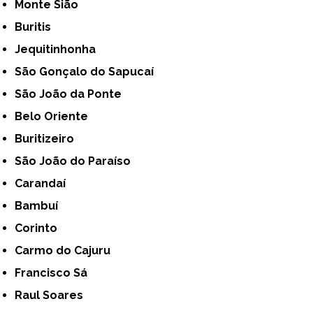
Monte Sião
Buritis
Jequitinhonha
São Gonçalo do Sapucaí
São João da Ponte
Belo Oriente
Buritizeiro
São João do Paraíso
Carandaí
Bambuí
Corinto
Carmo do Cajuru
Francisco Sá
Raul Soares