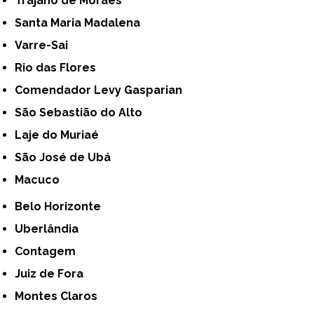
Trajano de Moraes
Santa Maria Madalena
Varre-Sai
Rio das Flores
Comendador Levy Gasparian
São Sebastião do Alto
Laje do Muriaé
São José de Ubá
Macuco
Belo Horizonte
Uberlândia
Contagem
Juiz de Fora
Montes Claros