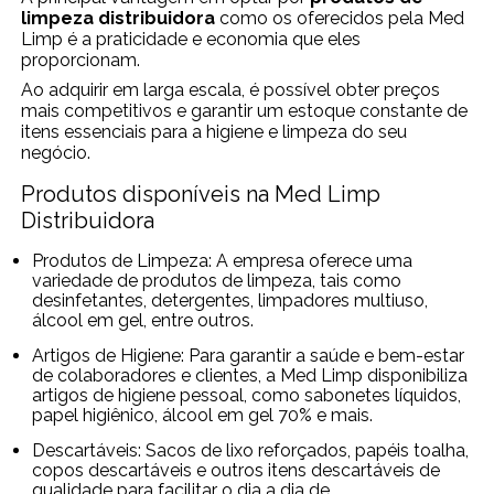
limpeza distribuidora
como os oferecidos pela Med
Limp é a praticidade e economia que eles
proporcionam.
Ao adquirir em larga escala, é possível obter preços
mais competitivos e garantir um estoque constante de
itens essenciais para a higiene e limpeza do seu
negócio.
Produtos disponíveis na Med Limp
Distribuidora
Produtos de Limpeza: A empresa oferece uma
variedade de produtos de limpeza, tais como
desinfetantes, detergentes, limpadores multiuso,
álcool em gel, entre outros.
Artigos de Higiene: Para garantir a saúde e bem-estar
de colaboradores e clientes, a Med Limp disponibiliza
artigos de higiene pessoal, como sabonetes líquidos,
papel higiênico, álcool em gel 70% e mais.
Descartáveis: Sacos de lixo reforçados, papéis toalha,
copos descartáveis e outros itens descartáveis de
qualidade para facilitar o dia a dia de