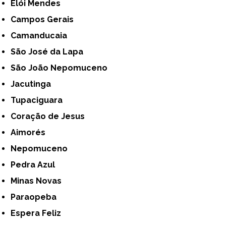
Elói Mendes
Campos Gerais
Camanducaia
São José da Lapa
São João Nepomuceno
Jacutinga
Tupaciguara
Coração de Jesus
Aimorés
Nepomuceno
Pedra Azul
Minas Novas
Paraopeba
Espera Feliz