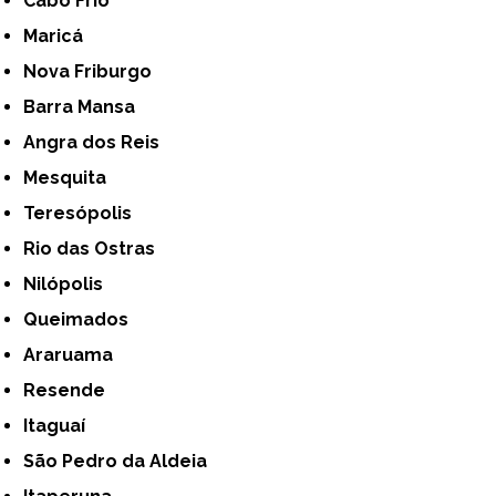
Cabo Frio
Maricá
Nova Friburgo
Barra Mansa
Angra dos Reis
Mesquita
Teresópolis
Rio das Ostras
Nilópolis
Queimados
Araruama
Resende
Itaguaí
São Pedro da Aldeia