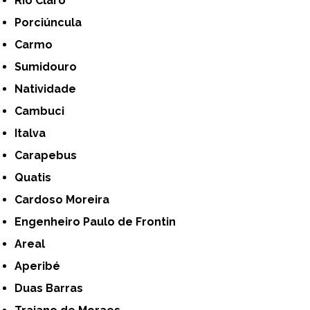
Rio Claro
Porciúncula
Carmo
Sumidouro
Natividade
Cambuci
Italva
Carapebus
Quatis
Cardoso Moreira
Engenheiro Paulo de Frontin
Areal
Aperibé
Duas Barras