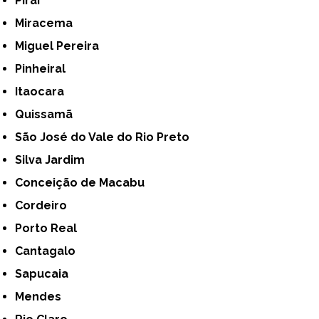
Piraí
Miracema
Miguel Pereira
Pinheiral
Itaocara
Quissamã
São José do Vale do Rio Preto
Silva Jardim
Conceição de Macabu
Cordeiro
Porto Real
Cantagalo
Sapucaia
Mendes