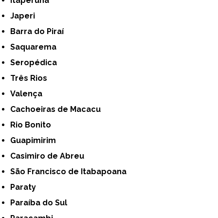
Itaperuna
Japeri
Barra do Piraí
Saquarema
Seropédica
Três Rios
Valença
Cachoeiras de Macacu
Rio Bonito
Guapimirim
Casimiro de Abreu
São Francisco de Itabapoana
Paraty
Paraíba do Sul