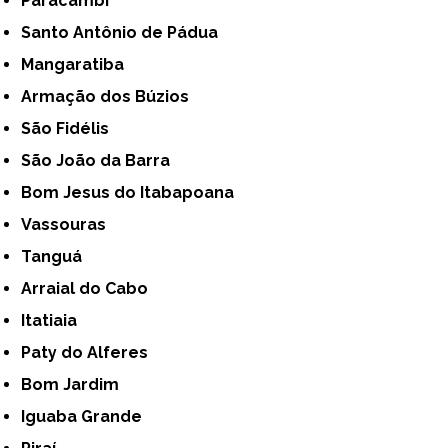
Paracambi
Santo Antônio de Pádua
Mangaratiba
Armação dos Búzios
São Fidélis
São João da Barra
Bom Jesus do Itabapoana
Vassouras
Tanguá
Arraial do Cabo
Itatiaia
Paty do Alferes
Bom Jardim
Iguaba Grande