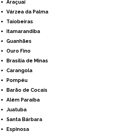
Araçuaí
Várzea da Palma
Taiobeiras
Itamarandiba
Guanhães
Ouro Fino
Brasília de Minas
Carangola
Pompéu
Barão de Cocais
Além Paraíba
Juatuba
Santa Bárbara
Espinosa