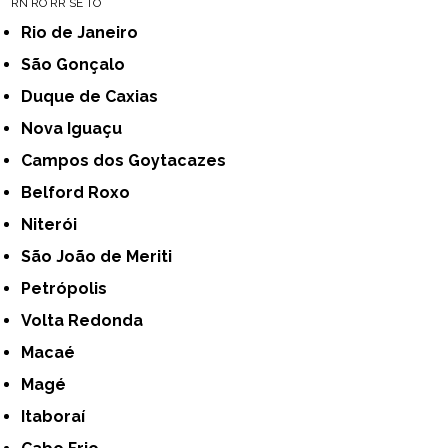
RN
RO
RR
SE
TO
Rio de Janeiro
São Gonçalo
Duque de Caxias
Nova Iguaçu
Campos dos Goytacazes
Belford Roxo
Niterói
São João de Meriti
Petrópolis
Volta Redonda
Macaé
Magé
Itaboraí