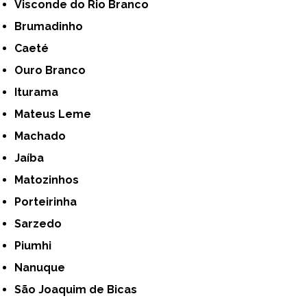
Visconde do Rio Branco
Brumadinho
Caeté
Ouro Branco
Iturama
Mateus Leme
Machado
Jaíba
Matozinhos
Porteirinha
Sarzedo
Piumhi
Nanuque
São Joaquim de Bicas