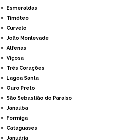
Esmeraldas
Timóteo
Curvelo
João Monlevade
Alfenas
Viçosa
Três Corações
Lagoa Santa
Ouro Preto
São Sebastião do Paraíso
Janaúba
Formiga
Cataguases
Januária