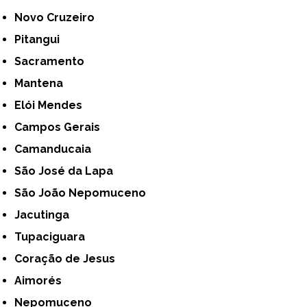
Novo Cruzeiro
Pitangui
Sacramento
Mantena
Elói Mendes
Campos Gerais
Camanducaia
São José da Lapa
São João Nepomuceno
Jacutinga
Tupaciguara
Coração de Jesus
Aimorés
Nepomuceno