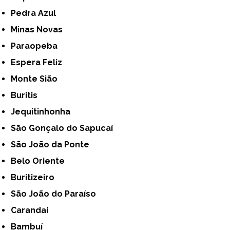
Pedra Azul
Minas Novas
Paraopeba
Espera Feliz
Monte Sião
Buritis
Jequitinhonha
São Gonçalo do Sapucaí
São João da Ponte
Belo Oriente
Buritizeiro
São João do Paraíso
Carandaí
Bambuí