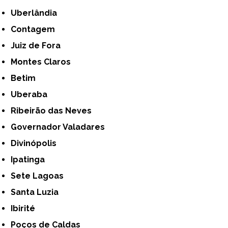
Uberlândia
Contagem
Juiz de Fora
Montes Claros
Betim
Uberaba
Ribeirão das Neves
Governador Valadares
Divinópolis
Ipatinga
Sete Lagoas
Santa Luzia
Ibirité
Poços de Caldas