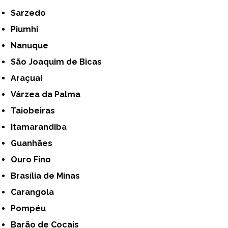
Sarzedo
Piumhi
Nanuque
São Joaquim de Bicas
Araçuaí
Várzea da Palma
Taiobeiras
Itamarandiba
Guanhães
Ouro Fino
Brasília de Minas
Carangola
Pompéu
Barão de Cocais