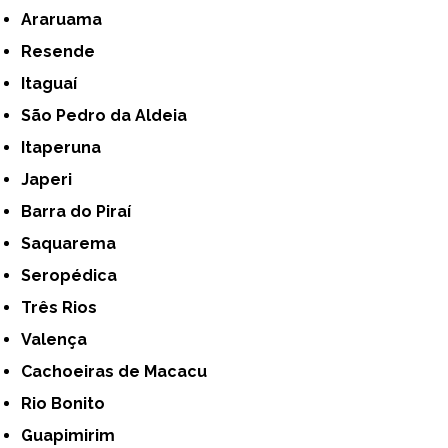
Araruama
Resende
Itaguaí
São Pedro da Aldeia
Itaperuna
Japeri
Barra do Piraí
Saquarema
Seropédica
Três Rios
Valença
Cachoeiras de Macacu
Rio Bonito
Guapimirim