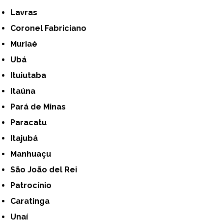
Lavras
Coronel Fabriciano
Muriaé
Ubá
Ituiutaba
Itaúna
Pará de Minas
Paracatu
Itajubá
Manhuaçu
São João del Rei
Patrocínio
Caratinga
Unaí