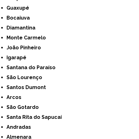
Guaxupé
Bocaiuva
Diamantina
Monte Carmelo
João Pinheiro
Igarapé
Santana do Paraíso
São Lourenço
Santos Dumont
Arcos
São Gotardo
Santa Rita do Sapucaí
Andradas
Almenara