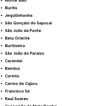
Monte Sião
Buritis
Jequitinhonha
São Gonçalo do Sapucaí
São João da Ponte
Belo Oriente
Buritizeiro
São João do Paraíso
Carandaí
Bambuí
Corinto
Carmo do Cajuru
Francisco Sá
Raul Soares