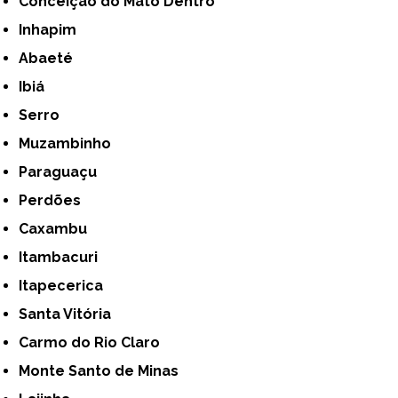
Conceição do Mato Dentro
Inhapim
Abaeté
Ibiá
Serro
Muzambinho
Paraguaçu
Perdões
Caxambu
Itambacuri
Itapecerica
Santa Vitória
Carmo do Rio Claro
Monte Santo de Minas