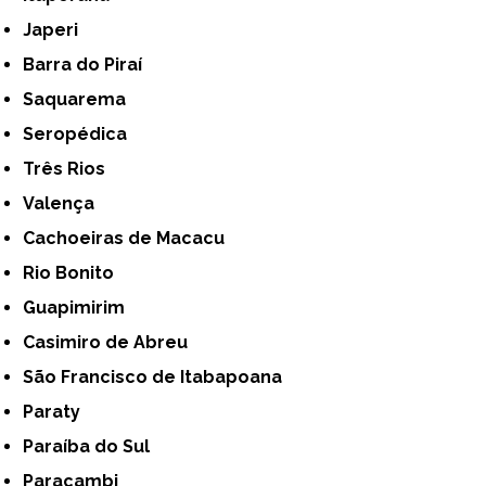
Japeri
Barra do Piraí
Saquarema
Seropédica
Três Rios
Valença
Cachoeiras de Macacu
Rio Bonito
Guapimirim
Casimiro de Abreu
São Francisco de Itabapoana
Paraty
Paraíba do Sul
Paracambi