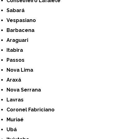
Conselheiro Lafaiete
Sabará
Vespasiano
Barbacena
Araguari
Itabira
Passos
Nova Lima
Araxá
Nova Serrana
Lavras
Coronel Fabriciano
Muriaé
Ubá