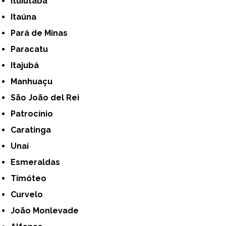
Ituiutaba
Itaúna
Pará de Minas
Paracatu
Itajubá
Manhuaçu
São João del Rei
Patrocínio
Caratinga
Unaí
Esmeraldas
Timóteo
Curvelo
João Monlevade