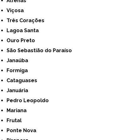
Alfenas
Viçosa
Três Corações
Lagoa Santa
Ouro Preto
São Sebastião do Paraíso
Janaúba
Formiga
Cataguases
Januária
Pedro Leopoldo
Mariana
Frutal
Ponte Nova