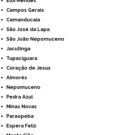
Elói Mendes
Campos Gerais
Camanducaia
São José da Lapa
São João Nepomuceno
Jacutinga
Tupaciguara
Coração de Jesus
Aimorés
Nepomuceno
Pedra Azul
Minas Novas
Paraopeba
Espera Feliz