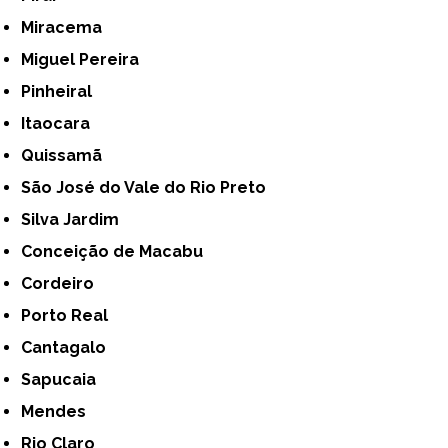
Miracema
Miguel Pereira
Pinheiral
Itaocara
Quissamã
São José do Vale do Rio Preto
Silva Jardim
Conceição de Macabu
Cordeiro
Porto Real
Cantagalo
Sapucaia
Mendes
Rio Claro