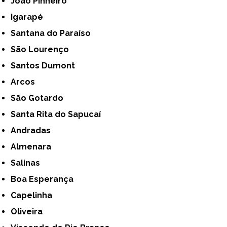
João Pinheiro
Igarapé
Santana do Paraíso
São Lourenço
Santos Dumont
Arcos
São Gotardo
Santa Rita do Sapucaí
Andradas
Almenara
Salinas
Boa Esperança
Capelinha
Oliveira