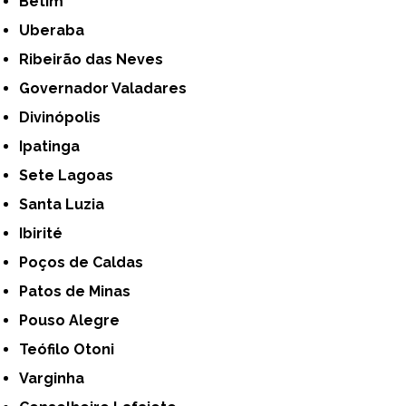
Betim
Uberaba
Ribeirão das Neves
Governador Valadares
Divinópolis
Ipatinga
Sete Lagoas
Santa Luzia
Ibirité
Poços de Caldas
Patos de Minas
Pouso Alegre
Teófilo Otoni
Varginha