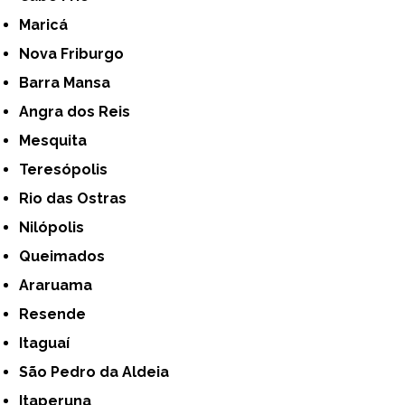
Maricá
Nova Friburgo
Barra Mansa
Angra dos Reis
Mesquita
Teresópolis
Rio das Ostras
Nilópolis
Queimados
Araruama
Resende
Itaguaí
São Pedro da Aldeia
Itaperuna