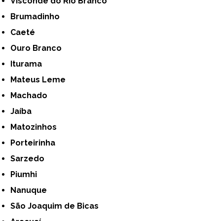
Visconde do Rio Branco
Brumadinho
Caeté
Ouro Branco
Iturama
Mateus Leme
Machado
Jaíba
Matozinhos
Porteirinha
Sarzedo
Piumhi
Nanuque
São Joaquim de Bicas