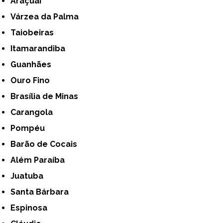
Araçuaí
Várzea da Palma
Taiobeiras
Itamarandiba
Guanhães
Ouro Fino
Brasília de Minas
Carangola
Pompéu
Barão de Cocais
Além Paraíba
Juatuba
Santa Bárbara
Espinosa