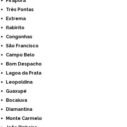
Pirapora
Três Pontas
Extrema
Itabirito
Congonhas
São Francisco
Campo Belo
Bom Despacho
Lagoa da Prata
Leopoldina
Guaxupé
Bocaiuva
Diamantina
Monte Carmelo