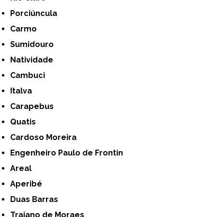
Porciúncula
Carmo
Sumidouro
Natividade
Cambuci
Italva
Carapebus
Quatis
Cardoso Moreira
Engenheiro Paulo de Frontin
Areal
Aperibé
Duas Barras
Trajano de Moraes