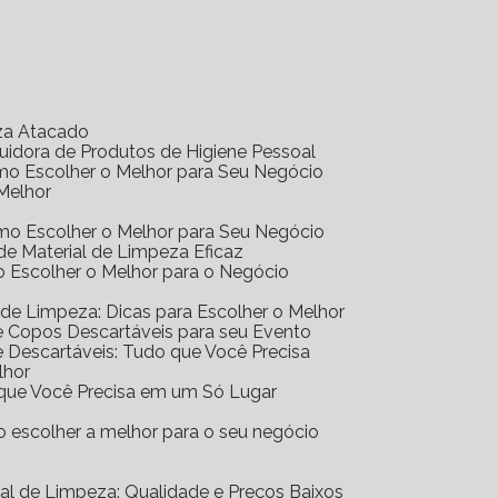
eza Atacado
ibuidora de Produtos de Higiene Pessoal
Como Escolher o Melhor para Seu Negócio
 Melhor
Como Escolher o Melhor para Seu Negócio
r de Material de Limpeza Eficaz
mo Escolher o Melhor para o Negócio
al de Limpeza: Dicas para Escolher o Melhor
 de Copos Descartáveis para seu Evento
 de Descartáveis: Tudo que Você Precisa
lhor
o que Você Precisa em um Só Lugar
mo escolher a melhor para o seu negócio
erial de Limpeza: Qualidade e Preços Baixos