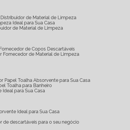
Distribuidor de Material de Limpeza
mpeza Ideal para Sua Casa
buidor de Material de Limpeza
 Fornecedor de Copos Descartáveis
r Fornecedor de Material de Limpeza
or Papel Toalha Absorvente para Sua Casa
pel Toalha para Banheiro
e Ideal para Sua Casa
orvente Ideal para Sua Casa
or de descartáveis para o seu negócio