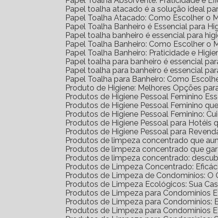
Papel Toalha Absorvente: Praticidade e Ef
Papel toalha atacado é a solução ideal p
Papel Toalha Atacado: Como Escolher o 
Papel Toalha Banheiro é Essencial para H
Papel toalha banheiro é essencial para h
Papel Toalha Banheiro: Como Escolher o 
Papel Toalha Banheiro: Praticidade e Higie
Papel toalha para banheiro é essencial par
Papel toalha para banheiro é essencial p
Papel Toalha para Banheiro: Como Escolh
Produto de Higiene: Melhores Opções para
Produtos de Higiene Pessoal Feminino Ess
Produtos de Higiene Pessoal Feminino q
Produtos de Higiene Pessoal Feminino: Cu
Produtos de Higiene Pessoal para Hotéi
Produtos de Higiene Pessoal para Reven
Produtos de limpeza concentrado que au
Produtos de limpeza concentrado que gar
Produtos de limpeza concentrado: descub
Produtos de Limpeza Concentrado: Eficá
Produtos de Limpeza de Condomínios: O G
Produtos de Limpeza Ecológicos: Sua Ca
Produtos de Limpeza para Condomínios Ef
Produtos de Limpeza para Condomínios: 
Produtos de Limpeza para Condomínios E