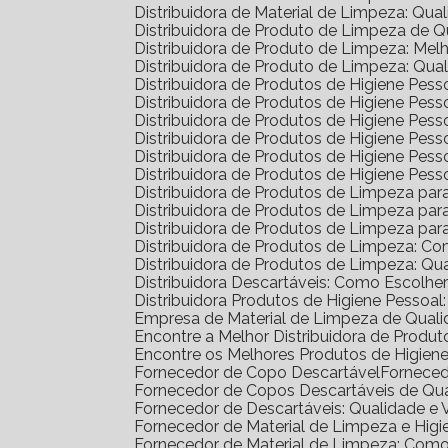
Distribuidora de Material de Limpeza: Qua
Distribuidora de Produto de Limpeza de 
Distribuidora de Produto de Limpeza: Me
Distribuidora de Produto de Limpeza: Qua
Distribuidora de Produtos de Higiene Pe
Distribuidora de Produtos de Higiene Pe
Distribuidora de Produtos de Higiene Pe
Distribuidora de Produtos de Higiene Pess
Distribuidora de Produtos de Higiene Pe
Distribuidora de Produtos de Higiene Pes
Distribuidora de Produtos de Limpeza pa
Distribuidora de Produtos de Limpeza p
Distribuidora de Produtos de Limpeza p
Distribuidora de Produtos de Limpeza: C
Distribuidora de Produtos de Limpeza: Q
Distribuidora Descartáveis: Como Escolh
Distribuidora Produtos de Higiene Pesso
Empresa de Material de Limpeza de Quali
Encontre a Melhor Distribuidora de Prod
Encontre os Melhores Produtos de Higie
Fornecedor de Copo Descartável
Fornece
Fornecedor de Copos Descartáveis de Qu
Fornecedor de Descartáveis: Qualidade e 
Fornecedor de Material de Limpeza e Higi
Fornecedor de Material de Limpeza: Com