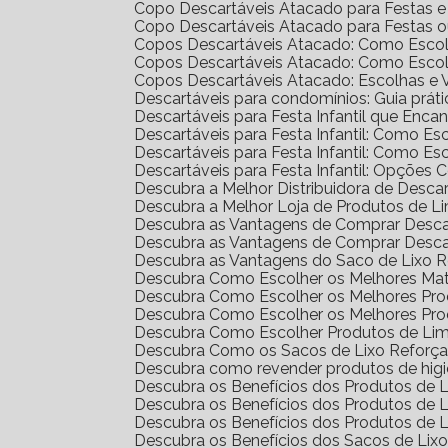
Copo Descartáveis Atacado para Festas 
Copo Descartáveis Atacado para Festas 
Copos Descartáveis Atacado: Como Escol
Copos Descartáveis Atacado: Como Escol
Copos Descartáveis Atacado: Escolhas e
Descartáveis para condomínios: Guia prát
Descartáveis para Festa Infantil que Enc
Descartáveis para Festa Infantil: Como E
Descartáveis para Festa Infantil: Como E
Descartáveis para Festa Infantil: Opções 
Descubra a Melhor Distribuidora de Desca
Descubra a Melhor Loja de Produtos de L
Descubra as Vantagens de Comprar Desc
Descubra as Vantagens de Comprar Desc
Descubra as Vantagens do Saco de Lixo R
Descubra Como Escolher os Melhores Mat
Descubra Como Escolher os Melhores Pr
Descubra Como Escolher os Melhores Pro
Descubra Como Escolher Produtos de Li
Descubra Como os Sacos de Lixo Reforç
Descubra como revender produtos de hig
Descubra os Benefícios dos Produtos de
Descubra os Benefícios dos Produtos de
Descubra os Benefícios dos Produtos de 
Descubra os Benefícios dos Sacos de Lix