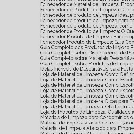
Fornecedor de Material de Limpeza: Enco
Fornecedor de Produto de Limpeza Confiá
Fornecedor de produto de limpeza ideal 
Fornecedor de produto de limpeza para 
Fornecedor de produto de limpeza: como
Fornecedor de Produto de Limpeza: O Qu
Fornecedor Produto de Limpeza Para Em
Fornecedor Produto de Limpeza: Guia Co
Guia Completo dos Produtos de Higiene 
Guia Completo sobre Distribuidores de P
Guia Completo sobre Materiais Descartáv
Guia Completo sobre Produtos de Limpe
Ideias Incríveis de Descartáveis para Festa 
Loja de Material de Limpeza: Como Defin
Loja de Material de Limpeza: Como Escol
Loja de Material de Limpeza: Como Escol
Loja de Material de Limpeza: Como Escol
Loja de Material de Limpeza: Como Esco
Loja de Material de Limpeza: Dicas para E
Loja de Material de Limpeza: Ofertas Impe
Loja de Produtos de Limpeza: Qualidade 
Materiais de Limpeza para Condomínios 
Material de limpeza atacado é a solução 
Material de Limpeza Atacado para Empre
Material de Limpeza Atacado: Economize 