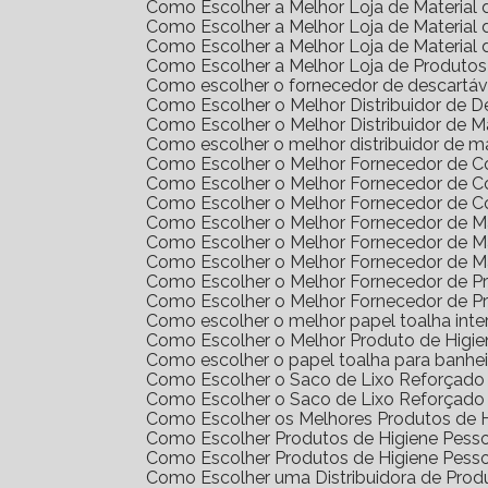
Como Escolher a Melhor Loja de Materia
Como Escolher a Melhor Loja de Materia
Como Escolher a Melhor Loja de Materia
Como Escolher a Melhor Loja de Produto
Como escolher o fornecedor de descartáv
Como Escolher o Melhor Distribuidor de 
Como Escolher o Melhor Distribuidor de 
Como escolher o melhor distribuidor de m
Como Escolher o Melhor Fornecedor de 
Como Escolher o Melhor Fornecedor de 
Como Escolher o Melhor Fornecedor de 
Como Escolher o Melhor Fornecedor de Ma
Como Escolher o Melhor Fornecedor de M
Como Escolher o Melhor Fornecedor de M
Como Escolher o Melhor Fornecedor de 
Como Escolher o Melhor Fornecedor de 
Como escolher o melhor papel toalha int
Como Escolher o Melhor Produto de Higi
Como escolher o papel toalha para banhei
Como Escolher o Saco de Lixo Reforçado 
Como Escolher o Saco de Lixo Reforçado 
Como Escolher os Melhores Produtos de H
Como Escolher Produtos de Higiene Pes
Como Escolher Produtos de Higiene Pes
Como Escolher uma Distribuidora de Pro