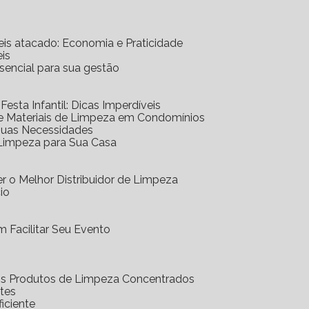
eis atacado: Economia e Praticidade
is
ssencial para sua gestão
 Festa Infantil: Dicas Imperdíveis
de Materiais de Limpeza em Condomínios
 Suas Necessidades
 Limpeza para Sua Casa
r o Melhor Distribuidor de Limpeza
io
 Facilitar Seu Evento
dos Produtos de Limpeza Concentrados
ntes
iciente