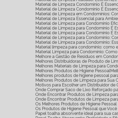
Material de Limpeza Condomínio É Essenc
Material de Limpeza Condomínio É Essenc
Material de Limpeza em Condomínios: Co
Material de Limpeza Essencial para Amb
Material de Limpeza para Condomínio Efic
Material de Limpeza para Condomínio É 
Material de Limpeza para Condomínio É 
Material de Limpeza para Condomínio: C
Material de Limpeza para Condomínio: Ess
Material limpeza para condomínio: como e
Material Limpeza para Condomínio: Como
Melhore a Gestão de Resíduos em Condom
Melhores Distribuidoras de Produto de L
Melhores Materiais de Limpeza para Cond
Melhores Produtos de Higiene Pessoal
Me
Melhores produtos de higiene pessoal par
Melhores Produtos de Limpeza para Sua 
Motivos para Escolher um Distribuidor d
Onde Comprar Saco de Lixo Reforçado pa
Onde Encontrar Produtos de Limpeza pa
Onde Encontrar Produtos de Limpeza par
Os Melhores Produtos de Higiene Pessoa
Os Produtos de Higiene Pessoal que Você
Papel toalha absorvente ideal para sua ca