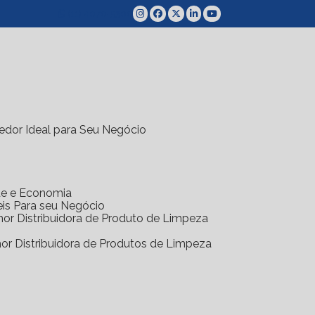
(11) 4070-5300
edor Ideal para Seu Negócio
ade e Economia
eis Para seu Negócio
hor Distribuidora de Produto de Limpeza
hor Distribuidora de Produtos de Limpeza