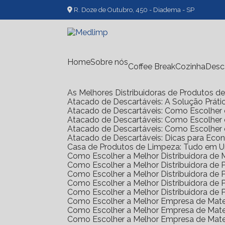
R. Doze de Outubro, 450 - Diadema - SP
Home
Sobre nós
Coffee Break
Cozinha
Des
As Melhores Distribuidoras de Produtos 
Atacado de Descartáveis: A Solução Prát
Atacado de Descartáveis: Como Escolher 
Atacado de Descartáveis: Como Escolher
Atacado de Descartáveis: Como Escolher
Atacado de Descartáveis: Dicas para Ec
Casa de Produtos de Limpeza: Tudo em 
Como Escolher a Melhor Distribuidora de
Como Escolher a Melhor Distribuidora d
Como Escolher a Melhor Distribuidora d
Como Escolher a Melhor Distribuidora d
Como Escolher a Melhor Distribuidora d
Como Escolher a Melhor Empresa de Mate
Como Escolher a Melhor Empresa de Mate
Como Escolher a Melhor Empresa de Mate