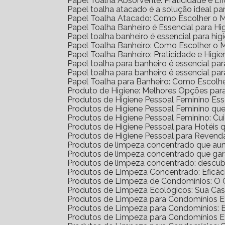
Papel Toalha Absorvente: Praticidade e Ef
Papel toalha atacado é a solução ideal p
Papel Toalha Atacado: Como Escolher o 
Papel Toalha Banheiro é Essencial para H
Papel toalha banheiro é essencial para h
Papel Toalha Banheiro: Como Escolher o 
Papel Toalha Banheiro: Praticidade e Higie
Papel toalha para banheiro é essencial par
Papel toalha para banheiro é essencial p
Papel Toalha para Banheiro: Como Escolh
Produto de Higiene: Melhores Opções para
Produtos de Higiene Pessoal Feminino Ess
Produtos de Higiene Pessoal Feminino q
Produtos de Higiene Pessoal Feminino: Cu
Produtos de Higiene Pessoal para Hotéi
Produtos de Higiene Pessoal para Reven
Produtos de limpeza concentrado que au
Produtos de limpeza concentrado que gar
Produtos de limpeza concentrado: descub
Produtos de Limpeza Concentrado: Eficá
Produtos de Limpeza de Condomínios: O G
Produtos de Limpeza Ecológicos: Sua Ca
Produtos de Limpeza para Condomínios Ef
Produtos de Limpeza para Condomínios: 
Produtos de Limpeza para Condomínios E