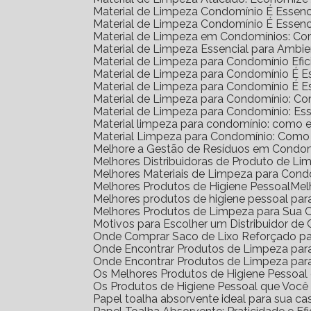
Material de Limpeza Condomínio É Essenc
Material de Limpeza Condomínio É Essenc
Material de Limpeza em Condomínios: Co
Material de Limpeza Essencial para Amb
Material de Limpeza para Condomínio Efic
Material de Limpeza para Condomínio É 
Material de Limpeza para Condomínio É 
Material de Limpeza para Condomínio: C
Material de Limpeza para Condomínio: Ess
Material limpeza para condomínio: como e
Material Limpeza para Condomínio: Como
Melhore a Gestão de Resíduos em Condom
Melhores Distribuidoras de Produto de L
Melhores Materiais de Limpeza para Cond
Melhores Produtos de Higiene Pessoal
Me
Melhores produtos de higiene pessoal par
Melhores Produtos de Limpeza para Sua 
Motivos para Escolher um Distribuidor d
Onde Comprar Saco de Lixo Reforçado pa
Onde Encontrar Produtos de Limpeza pa
Onde Encontrar Produtos de Limpeza par
Os Melhores Produtos de Higiene Pessoa
Os Produtos de Higiene Pessoal que Você
Papel toalha absorvente ideal para sua ca