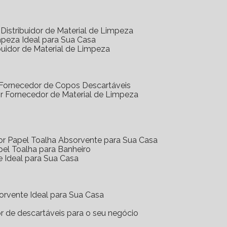
Distribuidor de Material de Limpeza
mpeza Ideal para Sua Casa
buidor de Material de Limpeza
 Fornecedor de Copos Descartáveis
r Fornecedor de Material de Limpeza
or Papel Toalha Absorvente para Sua Casa
pel Toalha para Banheiro
e Ideal para Sua Casa
orvente Ideal para Sua Casa
or de descartáveis para o seu negócio