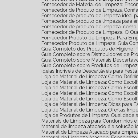
Fornecedor de Material de Limpeza: Enco
Fornecedor de Produto de Limpeza Confiá
Fornecedor de produto de limpeza ideal 
Fornecedor de produto de limpeza para 
Fornecedor de produto de limpeza: como
Fornecedor de Produto de Limpeza: O Qu
Fornecedor Produto de Limpeza Para Em
Fornecedor Produto de Limpeza: Guia Co
Guia Completo dos Produtos de Higiene 
Guia Completo sobre Distribuidores de P
Guia Completo sobre Materiais Descartáv
Guia Completo sobre Produtos de Limpe
Ideias Incríveis de Descartáveis para Festa 
Loja de Material de Limpeza: Como Defin
Loja de Material de Limpeza: Como Escol
Loja de Material de Limpeza: Como Escol
Loja de Material de Limpeza: Como Escol
Loja de Material de Limpeza: Como Esco
Loja de Material de Limpeza: Dicas para E
Loja de Material de Limpeza: Ofertas Impe
Loja de Produtos de Limpeza: Qualidade 
Materiais de Limpeza para Condomínios 
Material de limpeza atacado é a solução 
Material de Limpeza Atacado para Empre
Material de Limpeza Atacado: Economize 