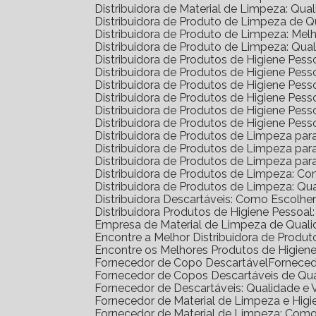
Distribuidora de Material de Limpeza: Qua
Distribuidora de Produto de Limpeza de 
Distribuidora de Produto de Limpeza: Me
Distribuidora de Produto de Limpeza: Qua
Distribuidora de Produtos de Higiene Pe
Distribuidora de Produtos de Higiene Pe
Distribuidora de Produtos de Higiene Pe
Distribuidora de Produtos de Higiene Pess
Distribuidora de Produtos de Higiene Pe
Distribuidora de Produtos de Higiene Pes
Distribuidora de Produtos de Limpeza pa
Distribuidora de Produtos de Limpeza p
Distribuidora de Produtos de Limpeza p
Distribuidora de Produtos de Limpeza: C
Distribuidora de Produtos de Limpeza: Q
Distribuidora Descartáveis: Como Escolh
Distribuidora Produtos de Higiene Pesso
Empresa de Material de Limpeza de Quali
Encontre a Melhor Distribuidora de Prod
Encontre os Melhores Produtos de Higie
Fornecedor de Copo Descartável
Fornece
Fornecedor de Copos Descartáveis de Qu
Fornecedor de Descartáveis: Qualidade e 
Fornecedor de Material de Limpeza e Higi
Fornecedor de Material de Limpeza: Com