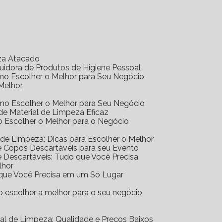
eza Atacado
ibuidora de Produtos de Higiene Pessoal
Como Escolher o Melhor para Seu Negócio
 Melhor
Como Escolher o Melhor para Seu Negócio
r de Material de Limpeza Eficaz
mo Escolher o Melhor para o Negócio
al de Limpeza: Dicas para Escolher o Melhor
 de Copos Descartáveis para seu Evento
 de Descartáveis: Tudo que Você Precisa
lhor
o que Você Precisa em um Só Lugar
mo escolher a melhor para o seu negócio
erial de Limpeza: Qualidade e Preços Baixos