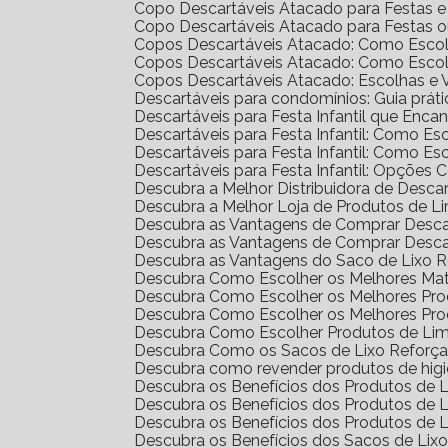
Copo Descartáveis Atacado para Festas 
Copo Descartáveis Atacado para Festas 
Copos Descartáveis Atacado: Como Escol
Copos Descartáveis Atacado: Como Escol
Copos Descartáveis Atacado: Escolhas e
Descartáveis para condomínios: Guia prát
Descartáveis para Festa Infantil que Enc
Descartáveis para Festa Infantil: Como E
Descartáveis para Festa Infantil: Como E
Descartáveis para Festa Infantil: Opções 
Descubra a Melhor Distribuidora de Desca
Descubra a Melhor Loja de Produtos de L
Descubra as Vantagens de Comprar Desc
Descubra as Vantagens de Comprar Desc
Descubra as Vantagens do Saco de Lixo R
Descubra Como Escolher os Melhores Mat
Descubra Como Escolher os Melhores Pr
Descubra Como Escolher os Melhores Pro
Descubra Como Escolher Produtos de Li
Descubra Como os Sacos de Lixo Reforç
Descubra como revender produtos de hig
Descubra os Benefícios dos Produtos de
Descubra os Benefícios dos Produtos de
Descubra os Benefícios dos Produtos de 
Descubra os Benefícios dos Sacos de Lix