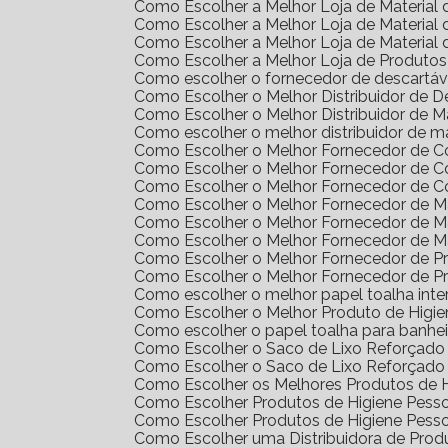
Como Escolher a Melhor Loja de Materia
Como Escolher a Melhor Loja de Materia
Como Escolher a Melhor Loja de Materia
Como Escolher a Melhor Loja de Produto
Como escolher o fornecedor de descartáv
Como Escolher o Melhor Distribuidor de 
Como Escolher o Melhor Distribuidor de 
Como escolher o melhor distribuidor de m
Como Escolher o Melhor Fornecedor de 
Como Escolher o Melhor Fornecedor de 
Como Escolher o Melhor Fornecedor de 
Como Escolher o Melhor Fornecedor de Ma
Como Escolher o Melhor Fornecedor de M
Como Escolher o Melhor Fornecedor de M
Como Escolher o Melhor Fornecedor de 
Como Escolher o Melhor Fornecedor de 
Como escolher o melhor papel toalha int
Como Escolher o Melhor Produto de Higi
Como escolher o papel toalha para banhei
Como Escolher o Saco de Lixo Reforçado 
Como Escolher o Saco de Lixo Reforçado 
Como Escolher os Melhores Produtos de H
Como Escolher Produtos de Higiene Pes
Como Escolher Produtos de Higiene Pes
Como Escolher uma Distribuidora de Pro