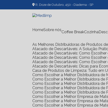
R. Doze de Outubro, 450 - Diadema - SP
Home
Sobre nós
Coffee Break
Cozinha
Des
As Melhores Distribuidoras de Produtos 
Atacado de Descartáveis: A Solução Prát
Atacado de Descartáveis: Como Escolher 
Atacado de Descartáveis: Como Escolher
Atacado de Descartáveis: Como Escolher
Atacado de Descartáveis: Dicas para Ec
Casa de Produtos de Limpeza: Tudo em 
Como Escolher a Melhor Distribuidora de
Como Escolher a Melhor Distribuidora d
Como Escolher a Melhor Distribuidora d
Como Escolher a Melhor Distribuidora d
Como Escolher a Melhor Distribuidora d
Como Escolher a Melhor Empresa de Mate
Como Escolher a Melhor Empresa de Mate
Como Escolher a Melhor Empresa de Mate