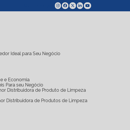
(11) 4070-5300
edor Ideal para Seu Negócio
ade e Economia
eis Para seu Negócio
hor Distribuidora de Produto de Limpeza
hor Distribuidora de Produtos de Limpeza