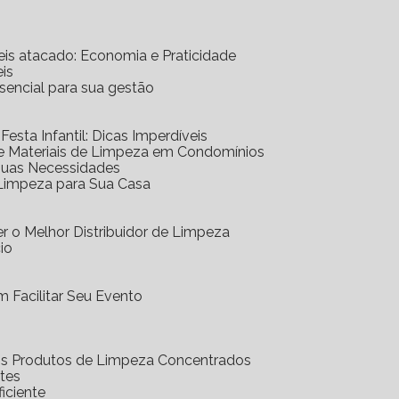
eis atacado: Economia e Praticidade
is
ssencial para sua gestão
 Festa Infantil: Dicas Imperdíveis
de Materiais de Limpeza em Condomínios
 Suas Necessidades
 Limpeza para Sua Casa
r o Melhor Distribuidor de Limpeza
io
 Facilitar Seu Evento
dos Produtos de Limpeza Concentrados
ntes
iciente