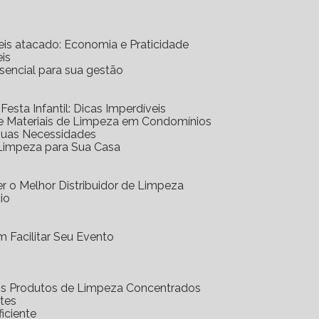
eis atacado: Economia e Praticidade
is
ssencial para sua gestão
 Festa Infantil: Dicas Imperdíveis
de Materiais de Limpeza em Condomínios
 Suas Necessidades
 Limpeza para Sua Casa
r o Melhor Distribuidor de Limpeza
io
 Facilitar Seu Evento
dos Produtos de Limpeza Concentrados
ntes
iciente