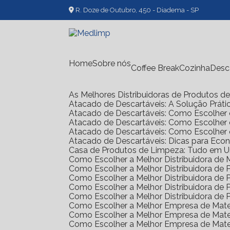
R. Doze de Outubro, 450 - Diadema - SP
Home
Sobre nós
Coffee Break
Cozinha
Des
As Melhores Distribuidoras de Produtos 
Atacado de Descartáveis: A Solução Prát
Atacado de Descartáveis: Como Escolher 
Atacado de Descartáveis: Como Escolher
Atacado de Descartáveis: Como Escolher
Atacado de Descartáveis: Dicas para Ec
Casa de Produtos de Limpeza: Tudo em 
Como Escolher a Melhor Distribuidora de
Como Escolher a Melhor Distribuidora d
Como Escolher a Melhor Distribuidora d
Como Escolher a Melhor Distribuidora d
Como Escolher a Melhor Distribuidora d
Como Escolher a Melhor Empresa de Mate
Como Escolher a Melhor Empresa de Mate
Como Escolher a Melhor Empresa de Mate