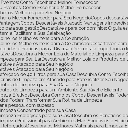
e Eventos: Como Escolher o Melhor Fornecedor
ou Eventos: Como Escolher o Melhor Fornecedor
her os Melhores para Seu Negócio
her o Melhor Fornecedor para Seu Negócio
Copos descartáv
 Vantagens
Copos Descartáveis Atacado: Vantagens Imperdíve
ico para sua gestão
Descartáveis para condomínios: O guia e
antam e Facilitam a Sua Celebração
scolher os Melhores Itens para a Celebração
scolher os Melhores Itens para a Celebração
Descartáveis para
Coloridas e Práticas para a Diversão
Descubra a Importância 
rtáveis
Descubra a Melhor Loja de Material de Limpeza para
impeza para Seu Lar
Descubra a Melhor Loja de Produtos de
artáveis Atacado para Seu Negócio
artáveis Atacado para Seu Negócio
eforçado de 40 Litros para sua Casa
Descubra Como Escolhe
eriais de Limpeza em Atacado para Potencializar Seu Negóc
odutos de Limpeza para Sua Casa e Negócio
dutos de Limpeza para um Ambiente Saudável e Eficiente
mpeza Efetivos
Descubra Como os Copos Descartáveis Podem
ados Podem Transformar Sua Rotina de Limpeza
iene pessoal com sucesso
 Limpeza Concentrado para sua Casa
 Limpeza Ecológicos para sua Casa
Descubra os Benefícios 
Limpeza Profissional para Ambientes Mais Saudáveis e Eficie
o Reforçados
Descubra os Melhores Materiais para Limpeza Ef