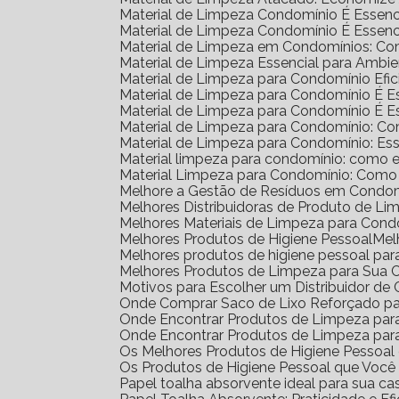
Material de Limpeza Condomínio É Essenc
Material de Limpeza Condomínio É Essenc
Material de Limpeza em Condomínios: Co
Material de Limpeza Essencial para Amb
Material de Limpeza para Condomínio Efic
Material de Limpeza para Condomínio É 
Material de Limpeza para Condomínio É 
Material de Limpeza para Condomínio: C
Material de Limpeza para Condomínio: Ess
Material limpeza para condomínio: como e
Material Limpeza para Condomínio: Como
Melhore a Gestão de Resíduos em Condom
Melhores Distribuidoras de Produto de L
Melhores Materiais de Limpeza para Cond
Melhores Produtos de Higiene Pessoal
Me
Melhores produtos de higiene pessoal par
Melhores Produtos de Limpeza para Sua 
Motivos para Escolher um Distribuidor d
Onde Comprar Saco de Lixo Reforçado pa
Onde Encontrar Produtos de Limpeza pa
Onde Encontrar Produtos de Limpeza par
Os Melhores Produtos de Higiene Pessoa
Os Produtos de Higiene Pessoal que Você
Papel toalha absorvente ideal para sua ca