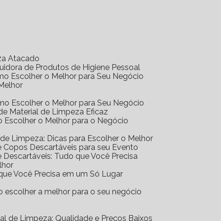
eza Atacado
ibuidora de Produtos de Higiene Pessoal
Como Escolher o Melhor para Seu Negócio
 Melhor
Como Escolher o Melhor para Seu Negócio
r de Material de Limpeza Eficaz
mo Escolher o Melhor para o Negócio
al de Limpeza: Dicas para Escolher o Melhor
 de Copos Descartáveis para seu Evento
 de Descartáveis: Tudo que Você Precisa
lhor
o que Você Precisa em um Só Lugar
mo escolher a melhor para o seu negócio
erial de Limpeza: Qualidade e Preços Baixos