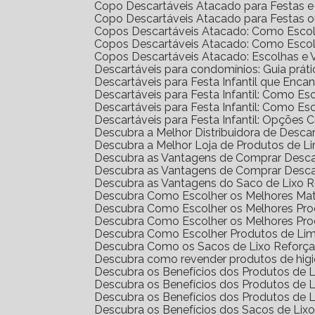
Copo Descartáveis Atacado para Festas 
Copo Descartáveis Atacado para Festas 
Copos Descartáveis Atacado: Como Escol
Copos Descartáveis Atacado: Como Escol
Copos Descartáveis Atacado: Escolhas e
Descartáveis para condomínios: Guia prát
Descartáveis para Festa Infantil que Enc
Descartáveis para Festa Infantil: Como E
Descartáveis para Festa Infantil: Como E
Descartáveis para Festa Infantil: Opções 
Descubra a Melhor Distribuidora de Desca
Descubra a Melhor Loja de Produtos de L
Descubra as Vantagens de Comprar Desc
Descubra as Vantagens de Comprar Desc
Descubra as Vantagens do Saco de Lixo R
Descubra Como Escolher os Melhores Mat
Descubra Como Escolher os Melhores Pr
Descubra Como Escolher os Melhores Pro
Descubra Como Escolher Produtos de Li
Descubra Como os Sacos de Lixo Reforç
Descubra como revender produtos de hig
Descubra os Benefícios dos Produtos de
Descubra os Benefícios dos Produtos de
Descubra os Benefícios dos Produtos de 
Descubra os Benefícios dos Sacos de Lix