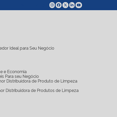
(11) 4070-5300
edor Ideal para Seu Negócio
ade e Economia
eis Para seu Negócio
hor Distribuidora de Produto de Limpeza
hor Distribuidora de Produtos de Limpeza