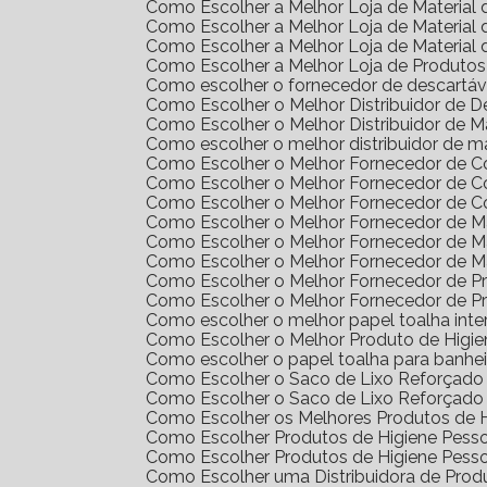
Como Escolher a Melhor Loja de Materia
Como Escolher a Melhor Loja de Materia
Como Escolher a Melhor Loja de Materia
Como Escolher a Melhor Loja de Produto
Como escolher o fornecedor de descartáv
Como Escolher o Melhor Distribuidor de 
Como Escolher o Melhor Distribuidor de 
Como escolher o melhor distribuidor de m
Como Escolher o Melhor Fornecedor de 
Como Escolher o Melhor Fornecedor de 
Como Escolher o Melhor Fornecedor de 
Como Escolher o Melhor Fornecedor de Ma
Como Escolher o Melhor Fornecedor de M
Como Escolher o Melhor Fornecedor de M
Como Escolher o Melhor Fornecedor de 
Como Escolher o Melhor Fornecedor de 
Como escolher o melhor papel toalha int
Como Escolher o Melhor Produto de Higi
Como escolher o papel toalha para banhei
Como Escolher o Saco de Lixo Reforçado 
Como Escolher o Saco de Lixo Reforçado 
Como Escolher os Melhores Produtos de H
Como Escolher Produtos de Higiene Pes
Como Escolher Produtos de Higiene Pes
Como Escolher uma Distribuidora de Pro