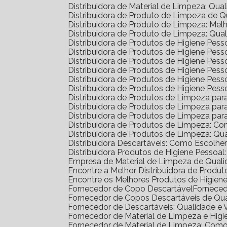
Distribuidora de Material de Limpeza: Qua
Distribuidora de Produto de Limpeza de 
Distribuidora de Produto de Limpeza: Me
Distribuidora de Produto de Limpeza: Qua
Distribuidora de Produtos de Higiene Pe
Distribuidora de Produtos de Higiene Pe
Distribuidora de Produtos de Higiene Pe
Distribuidora de Produtos de Higiene Pess
Distribuidora de Produtos de Higiene Pe
Distribuidora de Produtos de Higiene Pes
Distribuidora de Produtos de Limpeza pa
Distribuidora de Produtos de Limpeza p
Distribuidora de Produtos de Limpeza p
Distribuidora de Produtos de Limpeza: C
Distribuidora de Produtos de Limpeza: Q
Distribuidora Descartáveis: Como Escolh
Distribuidora Produtos de Higiene Pesso
Empresa de Material de Limpeza de Quali
Encontre a Melhor Distribuidora de Prod
Encontre os Melhores Produtos de Higie
Fornecedor de Copo Descartável
Fornece
Fornecedor de Copos Descartáveis de Qu
Fornecedor de Descartáveis: Qualidade e 
Fornecedor de Material de Limpeza e Higi
Fornecedor de Material de Limpeza: Com