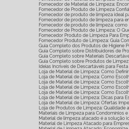
Fornecedor de Material de Limpeza: Enco
Fornecedor de Produto de Limpeza Confiá
Fornecedor de produto de limpeza ideal 
Fornecedor de produto de limpeza para 
Fornecedor de produto de limpeza: como
Fornecedor de Produto de Limpeza: O Qu
Fornecedor Produto de Limpeza Para Em
Fornecedor Produto de Limpeza: Guia Co
Guia Completo dos Produtos de Higiene 
Guia Completo sobre Distribuidores de P
Guia Completo sobre Materiais Descartáv
Guia Completo sobre Produtos de Limpe
Ideias Incríveis de Descartáveis para Festa 
Loja de Material de Limpeza: Como Defin
Loja de Material de Limpeza: Como Escol
Loja de Material de Limpeza: Como Escol
Loja de Material de Limpeza: Como Escol
Loja de Material de Limpeza: Como Esco
Loja de Material de Limpeza: Dicas para E
Loja de Material de Limpeza: Ofertas Impe
Loja de Produtos de Limpeza: Qualidade 
Materiais de Limpeza para Condomínios 
Material de limpeza atacado é a solução 
Material de Limpeza Atacado para Empre
Material de Limpeza Atacado: Economize 