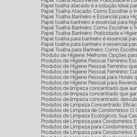
Papel Toalha Absorvente: Praticidade e Ef
Papel toalha atacado é a solução ideal p
Papel Toalha Atacado: Como Escolher o 
Papel Toalha Banheiro é Essencial para H
Papel toalha banheiro é essencial para h
Papel Toalha Banheiro: Como Escolher o 
Papel Toalha Banheiro: Praticidade e Higie
Papel toalha para banheiro é essencial par
Papel toalha para banheiro é essencial p
Papel Toalha para Banheiro: Como Escolh
Produto de Higiene: Melhores Opções para
Produtos de Higiene Pessoal Feminino Ess
Produtos de Higiene Pessoal Feminino q
Produtos de Higiene Pessoal Feminino: Cu
Produtos de Higiene Pessoal para Hotéi
Produtos de Higiene Pessoal para Reven
Produtos de limpeza concentrado que au
Produtos de limpeza concentrado que gar
Produtos de limpeza concentrado: descub
Produtos de Limpeza Concentrado: Eficá
Produtos de Limpeza de Condomínios: O G
Produtos de Limpeza Ecológicos: Sua Ca
Produtos de Limpeza para Condomínios Ef
Produtos de Limpeza para Condomínios: 
Produtos de Limpeza para Condomínios E