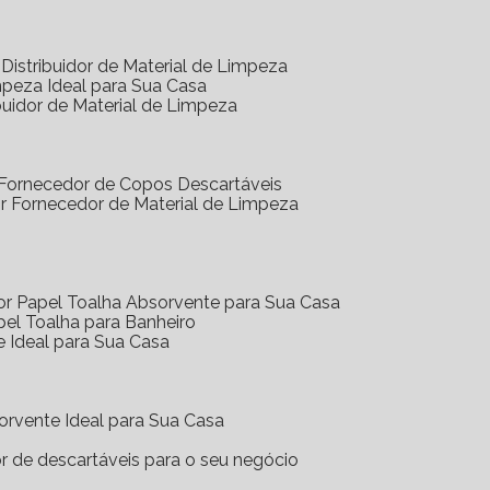
Distribuidor de Material de Limpeza
mpeza Ideal para Sua Casa
buidor de Material de Limpeza
 Fornecedor de Copos Descartáveis
r Fornecedor de Material de Limpeza
or Papel Toalha Absorvente para Sua Casa
pel Toalha para Banheiro
e Ideal para Sua Casa
orvente Ideal para Sua Casa
or de descartáveis para o seu negócio