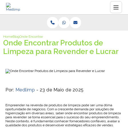
Home
Blog
Onde Encontrar Produtos de Limpeza para Revender e Lucrar
Onde Encontrar Produtos de
Limpeza para Revender e Lucrar
Por:
Medlimp
- 23 de Maio de 2025
Empreender na revenda de produtos de limpeza pode ser uma ótima
oportunidade de negócios. Com a crescente demanda por soluções de
higienização em diversas áreas, saber onde encontrar produtos de limpeza
para revender se torna essencial para o sucesso do seu empreendimento.
Neste contexto, é fundamental conhecer fornecedores confiáveis, avaliar a
qualidade dos produtos e desenvolver estratégias eficazes de vendas.