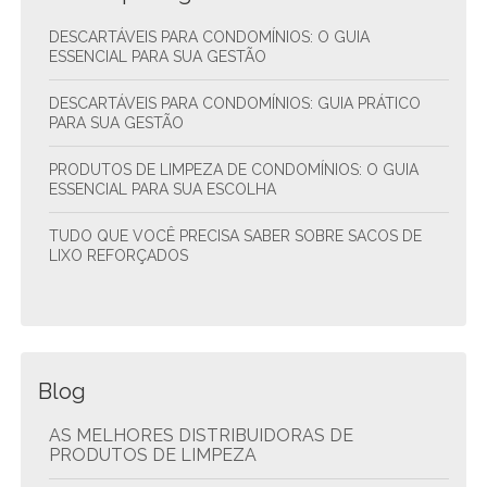
DESCARTÁVEIS PARA CONDOMÍNIOS: O GUIA
ESSENCIAL PARA SUA GESTÃO
DESCARTÁVEIS PARA CONDOMÍNIOS: GUIA PRÁTICO
PARA SUA GESTÃO
PRODUTOS DE LIMPEZA DE CONDOMÍNIOS: O GUIA
ESSENCIAL PARA SUA ESCOLHA
TUDO QUE VOCÊ PRECISA SABER SOBRE SACOS DE
LIXO REFORÇADOS
Blog
AS MELHORES DISTRIBUIDORAS DE
PRODUTOS DE LIMPEZA