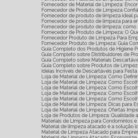
Fornecedor de Material de Limpeza: Enco
Fornecedor de Produto de Limpeza Confiá
Fornecedor de produto de limpeza ideal 
Fornecedor de produto de limpeza para 
Fornecedor de produto de limpeza: como
Fornecedor de Produto de Limpeza: O Qu
Fornecedor Produto de Limpeza Para Em
Fornecedor Produto de Limpeza: Guia Co
Guia Completo dos Produtos de Higiene 
Guia Completo sobre Distribuidores de P
Guia Completo sobre Materiais Descartáv
Guia Completo sobre Produtos de Limpe
Ideias Incríveis de Descartáveis para Festa 
Loja de Material de Limpeza: Como Defin
Loja de Material de Limpeza: Como Escol
Loja de Material de Limpeza: Como Escol
Loja de Material de Limpeza: Como Escol
Loja de Material de Limpeza: Como Esco
Loja de Material de Limpeza: Dicas para E
Loja de Material de Limpeza: Ofertas Impe
Loja de Produtos de Limpeza: Qualidade 
Materiais de Limpeza para Condomínios 
Material de limpeza atacado é a solução 
Material de Limpeza Atacado para Empre
Material de Limpeza Atacado: Economize 