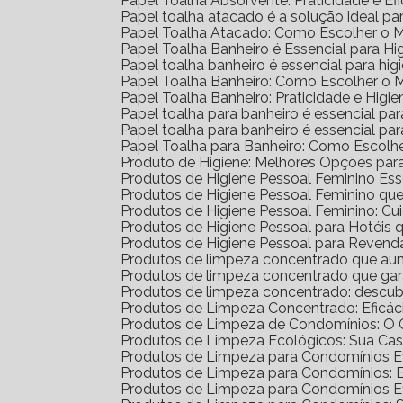
Papel Toalha Absorvente: Praticidade e Ef
Papel toalha atacado é a solução ideal p
Papel Toalha Atacado: Como Escolher o 
Papel Toalha Banheiro é Essencial para H
Papel toalha banheiro é essencial para h
Papel Toalha Banheiro: Como Escolher o 
Papel Toalha Banheiro: Praticidade e Higie
Papel toalha para banheiro é essencial par
Papel toalha para banheiro é essencial p
Papel Toalha para Banheiro: Como Escolh
Produto de Higiene: Melhores Opções para
Produtos de Higiene Pessoal Feminino Ess
Produtos de Higiene Pessoal Feminino q
Produtos de Higiene Pessoal Feminino: Cu
Produtos de Higiene Pessoal para Hotéi
Produtos de Higiene Pessoal para Reven
Produtos de limpeza concentrado que au
Produtos de limpeza concentrado que gar
Produtos de limpeza concentrado: descub
Produtos de Limpeza Concentrado: Eficá
Produtos de Limpeza de Condomínios: O G
Produtos de Limpeza Ecológicos: Sua Ca
Produtos de Limpeza para Condomínios Ef
Produtos de Limpeza para Condomínios: 
Produtos de Limpeza para Condomínios E