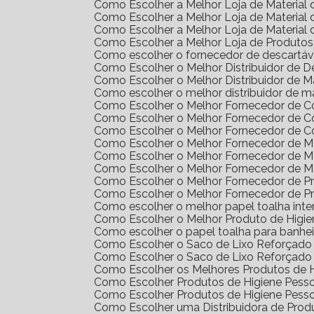
Como Escolher a Melhor Loja de Materia
Como Escolher a Melhor Loja de Materia
Como Escolher a Melhor Loja de Materia
Como Escolher a Melhor Loja de Produto
Como escolher o fornecedor de descartáv
Como Escolher o Melhor Distribuidor de 
Como Escolher o Melhor Distribuidor de 
Como escolher o melhor distribuidor de m
Como Escolher o Melhor Fornecedor de 
Como Escolher o Melhor Fornecedor de 
Como Escolher o Melhor Fornecedor de 
Como Escolher o Melhor Fornecedor de Ma
Como Escolher o Melhor Fornecedor de M
Como Escolher o Melhor Fornecedor de M
Como Escolher o Melhor Fornecedor de 
Como Escolher o Melhor Fornecedor de 
Como escolher o melhor papel toalha int
Como Escolher o Melhor Produto de Higi
Como escolher o papel toalha para banhei
Como Escolher o Saco de Lixo Reforçado 
Como Escolher o Saco de Lixo Reforçado 
Como Escolher os Melhores Produtos de H
Como Escolher Produtos de Higiene Pes
Como Escolher Produtos de Higiene Pes
Como Escolher uma Distribuidora de Pro