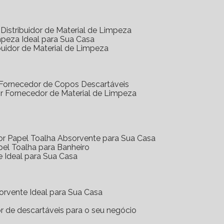
Distribuidor de Material de Limpeza
mpeza Ideal para Sua Casa
buidor de Material de Limpeza
 Fornecedor de Copos Descartáveis
r Fornecedor de Material de Limpeza
or Papel Toalha Absorvente para Sua Casa
pel Toalha para Banheiro
e Ideal para Sua Casa
orvente Ideal para Sua Casa
or de descartáveis para o seu negócio