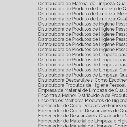
Distribuidora de Material de Limpeza: Qua
Distribuidora de Produto de Limpeza de 
Distribuidora de Produto de Limpeza: Me
Distribuidora de Produto de Limpeza: Qua
Distribuidora de Produtos de Higiene Pe
Distribuidora de Produtos de Higiene Pe
Distribuidora de Produtos de Higiene Pe
Distribuidora de Produtos de Higiene Pess
Distribuidora de Produtos de Higiene Pe
Distribuidora de Produtos de Higiene Pes
Distribuidora de Produtos de Limpeza pa
Distribuidora de Produtos de Limpeza p
Distribuidora de Produtos de Limpeza p
Distribuidora de Produtos de Limpeza: C
Distribuidora de Produtos de Limpeza: Q
Distribuidora Descartáveis: Como Escolh
Distribuidora Produtos de Higiene Pesso
Empresa de Material de Limpeza de Quali
Encontre a Melhor Distribuidora de Prod
Encontre os Melhores Produtos de Higie
Fornecedor de Copo Descartável
Fornece
Fornecedor de Copos Descartáveis de Qu
Fornecedor de Descartáveis: Qualidade e 
Fornecedor de Material de Limpeza e Higi
Fornecedor de Material de Limpeza: Com