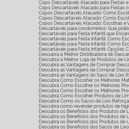
Copo Descartáveis Atacado para Festas 
Copo Descartáveis Atacado para Festas 
Copos Descartáveis Atacado: Como Escol
Copos Descartáveis Atacado: Como Escol
Copos Descartáveis Atacado: Escolhas e
Descartáveis para condomínios: Guia prát
Descartáveis para Festa Infantil que Enc
Descartáveis para Festa Infantil: Como E
Descartáveis para Festa Infantil: Como E
Descartáveis para Festa Infantil: Opções 
Descubra a Melhor Distribuidora de Desca
Descubra a Melhor Loja de Produtos de L
Descubra as Vantagens de Comprar Desc
Descubra as Vantagens de Comprar Desc
Descubra as Vantagens do Saco de Lixo R
Descubra Como Escolher os Melhores Mat
Descubra Como Escolher os Melhores Pr
Descubra Como Escolher os Melhores Pro
Descubra Como Escolher Produtos de Li
Descubra Como os Sacos de Lixo Reforç
Descubra como revender produtos de hig
Descubra os Benefícios dos Produtos de
Descubra os Benefícios dos Produtos de
Descubra os Benefícios dos Produtos de 
Descubra os Benefícios dos Sacos de Lix