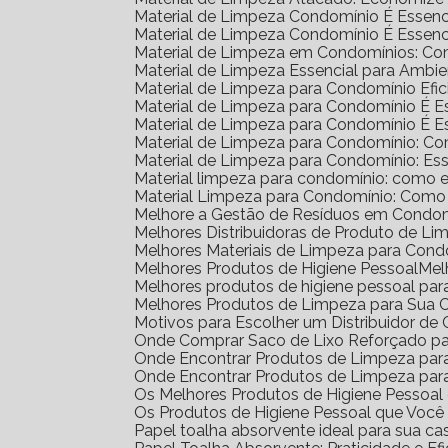
Material de Limpeza Condomínio É Essenc
Material de Limpeza Condomínio É Essenc
Material de Limpeza em Condomínios: Co
Material de Limpeza Essencial para Amb
Material de Limpeza para Condomínio Efic
Material de Limpeza para Condomínio É 
Material de Limpeza para Condomínio É 
Material de Limpeza para Condomínio: C
Material de Limpeza para Condomínio: Ess
Material limpeza para condomínio: como e
Material Limpeza para Condomínio: Como
Melhore a Gestão de Resíduos em Condom
Melhores Distribuidoras de Produto de L
Melhores Materiais de Limpeza para Cond
Melhores Produtos de Higiene Pessoal
Me
Melhores produtos de higiene pessoal par
Melhores Produtos de Limpeza para Sua 
Motivos para Escolher um Distribuidor d
Onde Comprar Saco de Lixo Reforçado pa
Onde Encontrar Produtos de Limpeza pa
Onde Encontrar Produtos de Limpeza par
Os Melhores Produtos de Higiene Pessoa
Os Produtos de Higiene Pessoal que Você
Papel toalha absorvente ideal para sua ca