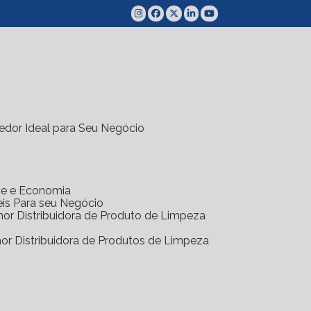
(11) 4070-5300
edor Ideal para Seu Negócio
ade e Economia
eis Para seu Negócio
hor Distribuidora de Produto de Limpeza
hor Distribuidora de Produtos de Limpeza