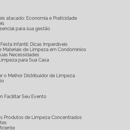
eis atacado: Economia e Praticidade
is
ssencial para sua gestão
 Festa Infantil: Dicas Imperdíveis
de Materiais de Limpeza em Condomínios
 Suas Necessidades
 Limpeza para Sua Casa
r o Melhor Distribuidor de Limpeza
io
 Facilitar Seu Evento
dos Produtos de Limpeza Concentrados
ntes
iciente