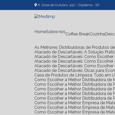
R. Doze de Outubro, 450 - Diadema - SP
Home
Sobre nós
Coffee Break
Cozinha
Des
As Melhores Distribuidoras de Produtos 
Atacado de Descartáveis: A Solução Prát
Atacado de Descartáveis: Como Escolher 
Atacado de Descartáveis: Como Escolher
Atacado de Descartáveis: Como Escolher
Atacado de Descartáveis: Dicas para Ec
Casa de Produtos de Limpeza: Tudo em 
Como Escolher a Melhor Distribuidora de
Como Escolher a Melhor Distribuidora d
Como Escolher a Melhor Distribuidora d
Como Escolher a Melhor Distribuidora d
Como Escolher a Melhor Distribuidora d
Como Escolher a Melhor Empresa de Mate
Como Escolher a Melhor Empresa de Mate
Como Escolher a Melhor Empresa de Mate