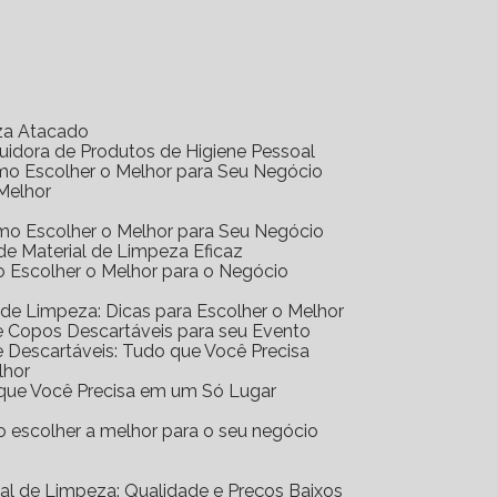
eza Atacado
ibuidora de Produtos de Higiene Pessoal
Como Escolher o Melhor para Seu Negócio
 Melhor
Como Escolher o Melhor para Seu Negócio
r de Material de Limpeza Eficaz
mo Escolher o Melhor para o Negócio
al de Limpeza: Dicas para Escolher o Melhor
 de Copos Descartáveis para seu Evento
 de Descartáveis: Tudo que Você Precisa
lhor
o que Você Precisa em um Só Lugar
mo escolher a melhor para o seu negócio
erial de Limpeza: Qualidade e Preços Baixos