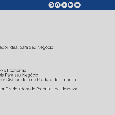
(11) 4070-5300
edor Ideal para Seu Negócio
ade e Economia
eis Para seu Negócio
hor Distribuidora de Produto de Limpeza
hor Distribuidora de Produtos de Limpeza