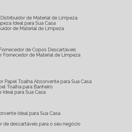
Distribuidor de Material de Limpeza
mpeza Ideal para Sua Casa
buidor de Material de Limpeza
 Fornecedor de Copos Descartáveis
r Fornecedor de Material de Limpeza
or Papel Toalha Absorvente para Sua Casa
pel Toalha para Banheiro
e Ideal para Sua Casa
orvente Ideal para Sua Casa
or de descartáveis para o seu negócio