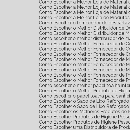
Como Escolher a Melhor Loja de Materia
Como Escolher a Melhor Loja de Materia
Como Escolher a Melhor Loja de Materia
Como Escolher a Melhor Loja de Produto
Como escolher o fornecedor de descartáv
Como Escolher o Melhor Distribuidor de 
Como Escolher o Melhor Distribuidor de 
Como escolher o melhor distribuidor de m
Como Escolher o Melhor Fornecedor de 
Como Escolher o Melhor Fornecedor de 
Como Escolher o Melhor Fornecedor de 
Como Escolher o Melhor Fornecedor de Ma
Como Escolher o Melhor Fornecedor de M
Como Escolher o Melhor Fornecedor de M
Como Escolher o Melhor Fornecedor de 
Como Escolher o Melhor Fornecedor de 
Como escolher o melhor papel toalha int
Como Escolher o Melhor Produto de Higi
Como escolher o papel toalha para banhei
Como Escolher o Saco de Lixo Reforçado 
Como Escolher o Saco de Lixo Reforçado 
Como Escolher os Melhores Produtos de H
Como Escolher Produtos de Higiene Pes
Como Escolher Produtos de Higiene Pes
Como Escolher uma Distribuidora de Pro