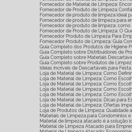
Fornecedor de Material de Limpeza: Enco
Fornecedor de Produto de Limpeza Confiá
Fornecedor de produto de limpeza ideal 
Fornecedor de produto de limpeza para 
Fornecedor de produto de limpeza: como
Fornecedor de Produto de Limpeza: O Qu
Fornecedor Produto de Limpeza Para Em
Fornecedor Produto de Limpeza: Guia Co
Guia Completo dos Produtos de Higiene 
Guia Completo sobre Distribuidores de P
Guia Completo sobre Materiais Descartáv
Guia Completo sobre Produtos de Limpe
Ideias Incríveis de Descartáveis para Festa 
Loja de Material de Limpeza: Como Defin
Loja de Material de Limpeza: Como Escol
Loja de Material de Limpeza: Como Escol
Loja de Material de Limpeza: Como Escol
Loja de Material de Limpeza: Como Esco
Loja de Material de Limpeza: Dicas para E
Loja de Material de Limpeza: Ofertas Impe
Loja de Produtos de Limpeza: Qualidade 
Materiais de Limpeza para Condomínios 
Material de limpeza atacado é a solução 
Material de Limpeza Atacado para Empre
Material de Limpeza Atacado: Economize 