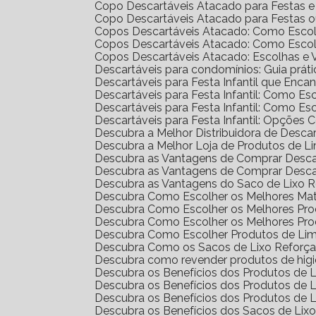
Copo Descartáveis Atacado para Festas 
Copo Descartáveis Atacado para Festas 
Copos Descartáveis Atacado: Como Escol
Copos Descartáveis Atacado: Como Escol
Copos Descartáveis Atacado: Escolhas e
Descartáveis para condomínios: Guia prát
Descartáveis para Festa Infantil que Enc
Descartáveis para Festa Infantil: Como E
Descartáveis para Festa Infantil: Como E
Descartáveis para Festa Infantil: Opções 
Descubra a Melhor Distribuidora de Desca
Descubra a Melhor Loja de Produtos de L
Descubra as Vantagens de Comprar Desc
Descubra as Vantagens de Comprar Desc
Descubra as Vantagens do Saco de Lixo R
Descubra Como Escolher os Melhores Mat
Descubra Como Escolher os Melhores Pr
Descubra Como Escolher os Melhores Pro
Descubra Como Escolher Produtos de Li
Descubra Como os Sacos de Lixo Reforç
Descubra como revender produtos de hig
Descubra os Benefícios dos Produtos de
Descubra os Benefícios dos Produtos de
Descubra os Benefícios dos Produtos de 
Descubra os Benefícios dos Sacos de Lix