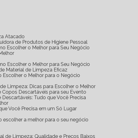
eza Atacado
ibuidora de Produtos de Higiene Pessoal
Como Escolher o Melhor para Seu Negócio
 Melhor
Como Escolher o Melhor para Seu Negócio
r de Material de Limpeza Eficaz
mo Escolher o Melhor para o Negócio
al de Limpeza: Dicas para Escolher o Melhor
 de Copos Descartáveis para seu Evento
 de Descartáveis: Tudo que Você Precisa
lhor
o que Você Precisa em um Só Lugar
mo escolher a melhor para o seu negócio
erial de Limpeza: Qualidade e Preços Baixos