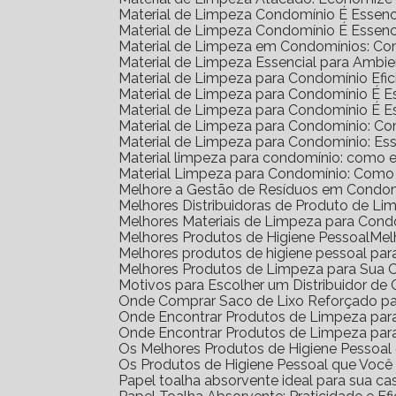
Material de Limpeza Condomínio É Essenc
Material de Limpeza Condomínio É Essenc
Material de Limpeza em Condomínios: Co
Material de Limpeza Essencial para Amb
Material de Limpeza para Condomínio Efic
Material de Limpeza para Condomínio É 
Material de Limpeza para Condomínio É 
Material de Limpeza para Condomínio: C
Material de Limpeza para Condomínio: Ess
Material limpeza para condomínio: como e
Material Limpeza para Condomínio: Como
Melhore a Gestão de Resíduos em Condom
Melhores Distribuidoras de Produto de L
Melhores Materiais de Limpeza para Cond
Melhores Produtos de Higiene Pessoal
Me
Melhores produtos de higiene pessoal par
Melhores Produtos de Limpeza para Sua 
Motivos para Escolher um Distribuidor d
Onde Comprar Saco de Lixo Reforçado pa
Onde Encontrar Produtos de Limpeza pa
Onde Encontrar Produtos de Limpeza par
Os Melhores Produtos de Higiene Pessoa
Os Produtos de Higiene Pessoal que Você
Papel toalha absorvente ideal para sua ca