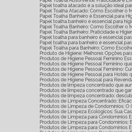
Papel Toalha Absorvente: Praticidade e Ef
Papel toalha atacado é a solução ideal p
Papel Toalha Atacado: Como Escolher o 
Papel Toalha Banheiro é Essencial para H
Papel toalha banheiro é essencial para h
Papel Toalha Banheiro: Como Escolher o 
Papel Toalha Banheiro: Praticidade e Higie
Papel toalha para banheiro é essencial par
Papel toalha para banheiro é essencial p
Papel Toalha para Banheiro: Como Escolh
Produto de Higiene: Melhores Opções para
Produtos de Higiene Pessoal Feminino Ess
Produtos de Higiene Pessoal Feminino q
Produtos de Higiene Pessoal Feminino: Cu
Produtos de Higiene Pessoal para Hotéi
Produtos de Higiene Pessoal para Reven
Produtos de limpeza concentrado que au
Produtos de limpeza concentrado que gar
Produtos de limpeza concentrado: descub
Produtos de Limpeza Concentrado: Eficá
Produtos de Limpeza de Condomínios: O G
Produtos de Limpeza Ecológicos: Sua Ca
Produtos de Limpeza para Condomínios Ef
Produtos de Limpeza para Condomínios: 
Produtos de Limpeza para Condomínios E