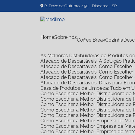
R. Doze de Outubro, 450 - Diadema - SP
Home
Sobre nós
Coffee Break
Cozinha
Des
As Melhores Distribuidoras de Produtos 
Atacado de Descartáveis: A Solução Prát
Atacado de Descartáveis: Como Escolher 
Atacado de Descartáveis: Como Escolher
Atacado de Descartáveis: Como Escolher
Atacado de Descartáveis: Dicas para Ec
Casa de Produtos de Limpeza: Tudo em 
Como Escolher a Melhor Distribuidora de
Como Escolher a Melhor Distribuidora d
Como Escolher a Melhor Distribuidora d
Como Escolher a Melhor Distribuidora d
Como Escolher a Melhor Distribuidora d
Como Escolher a Melhor Empresa de Mate
Como Escolher a Melhor Empresa de Mate
Como Escolher a Melhor Empresa de Mate