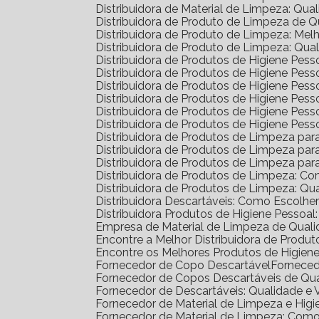
Distribuidora de Material de Limpeza: Qua
Distribuidora de Produto de Limpeza de 
Distribuidora de Produto de Limpeza: Me
Distribuidora de Produto de Limpeza: Qua
Distribuidora de Produtos de Higiene Pe
Distribuidora de Produtos de Higiene Pe
Distribuidora de Produtos de Higiene Pe
Distribuidora de Produtos de Higiene Pess
Distribuidora de Produtos de Higiene Pe
Distribuidora de Produtos de Higiene Pes
Distribuidora de Produtos de Limpeza pa
Distribuidora de Produtos de Limpeza p
Distribuidora de Produtos de Limpeza p
Distribuidora de Produtos de Limpeza: C
Distribuidora de Produtos de Limpeza: Q
Distribuidora Descartáveis: Como Escolh
Distribuidora Produtos de Higiene Pesso
Empresa de Material de Limpeza de Quali
Encontre a Melhor Distribuidora de Prod
Encontre os Melhores Produtos de Higie
Fornecedor de Copo Descartável
Fornece
Fornecedor de Copos Descartáveis de Qu
Fornecedor de Descartáveis: Qualidade e 
Fornecedor de Material de Limpeza e Higi
Fornecedor de Material de Limpeza: Com