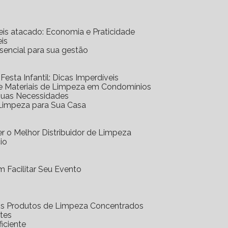
eis atacado: Economia e Praticidade
is
ssencial para sua gestão
 Festa Infantil: Dicas Imperdíveis
de Materiais de Limpeza em Condomínios
 Suas Necessidades
 Limpeza para Sua Casa
r o Melhor Distribuidor de Limpeza
io
 Facilitar Seu Evento
dos Produtos de Limpeza Concentrados
ntes
iciente