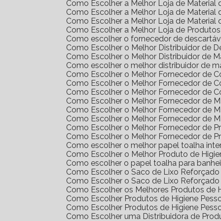
Como Escolher a Melhor Loja de Materia
Como Escolher a Melhor Loja de Materia
Como Escolher a Melhor Loja de Materia
Como Escolher a Melhor Loja de Produto
Como escolher o fornecedor de descartáv
Como Escolher o Melhor Distribuidor de 
Como Escolher o Melhor Distribuidor de 
Como escolher o melhor distribuidor de m
Como Escolher o Melhor Fornecedor de 
Como Escolher o Melhor Fornecedor de 
Como Escolher o Melhor Fornecedor de 
Como Escolher o Melhor Fornecedor de Ma
Como Escolher o Melhor Fornecedor de M
Como Escolher o Melhor Fornecedor de M
Como Escolher o Melhor Fornecedor de 
Como Escolher o Melhor Fornecedor de 
Como escolher o melhor papel toalha int
Como Escolher o Melhor Produto de Higi
Como escolher o papel toalha para banhei
Como Escolher o Saco de Lixo Reforçado 
Como Escolher o Saco de Lixo Reforçado 
Como Escolher os Melhores Produtos de H
Como Escolher Produtos de Higiene Pes
Como Escolher Produtos de Higiene Pes
Como Escolher uma Distribuidora de Pro