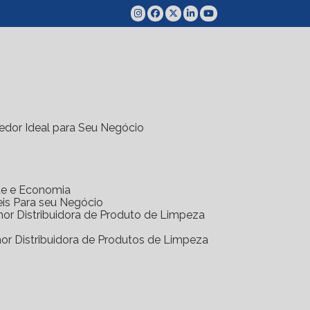
(11) 4070-5300
edor Ideal para Seu Negócio
ade e Economia
eis Para seu Negócio
hor Distribuidora de Produto de Limpeza
hor Distribuidora de Produtos de Limpeza