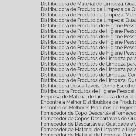
Distribuidora de Material de Limpeza: Qua
Distribuidora de Produto de Limpeza de 
Distribuidora de Produto de Limpeza: Me
Distribuidora de Produto de Limpeza: Qua
Distribuidora de Produtos de Higiene Pe
Distribuidora de Produtos de Higiene Pe
Distribuidora de Produtos de Higiene Pe
Distribuidora de Produtos de Higiene Pess
Distribuidora de Produtos de Higiene Pe
Distribuidora de Produtos de Higiene Pes
Distribuidora de Produtos de Limpeza pa
Distribuidora de Produtos de Limpeza p
Distribuidora de Produtos de Limpeza p
Distribuidora de Produtos de Limpeza: C
Distribuidora de Produtos de Limpeza: Q
Distribuidora Descartáveis: Como Escolh
Distribuidora Produtos de Higiene Pesso
Empresa de Material de Limpeza de Quali
Encontre a Melhor Distribuidora de Prod
Encontre os Melhores Produtos de Higie
Fornecedor de Copo Descartável
Fornece
Fornecedor de Copos Descartáveis de Qu
Fornecedor de Descartáveis: Qualidade e 
Fornecedor de Material de Limpeza e Higi
Fornecedor de Material de Limpeza: Com