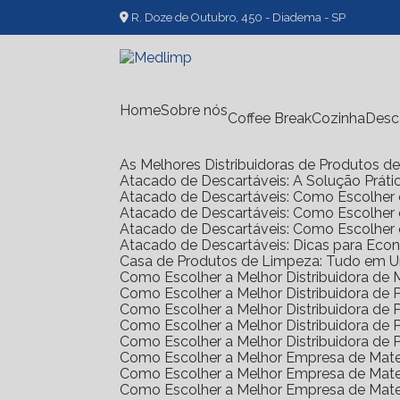
R. Doze de Outubro, 450 - Diadema - SP
Home
Sobre nós
Coffee Break
Cozinha
Des
As Melhores Distribuidoras de Produtos 
Atacado de Descartáveis: A Solução Prát
Atacado de Descartáveis: Como Escolher 
Atacado de Descartáveis: Como Escolher
Atacado de Descartáveis: Como Escolher
Atacado de Descartáveis: Dicas para Ec
Casa de Produtos de Limpeza: Tudo em 
Como Escolher a Melhor Distribuidora de
Como Escolher a Melhor Distribuidora d
Como Escolher a Melhor Distribuidora d
Como Escolher a Melhor Distribuidora d
Como Escolher a Melhor Distribuidora d
Como Escolher a Melhor Empresa de Mate
Como Escolher a Melhor Empresa de Mate
Como Escolher a Melhor Empresa de Mate