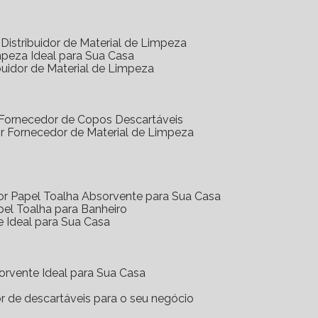
Distribuidor de Material de Limpeza
mpeza Ideal para Sua Casa
buidor de Material de Limpeza
 Fornecedor de Copos Descartáveis
r Fornecedor de Material de Limpeza
or Papel Toalha Absorvente para Sua Casa
pel Toalha para Banheiro
e Ideal para Sua Casa
orvente Ideal para Sua Casa
or de descartáveis para o seu negócio