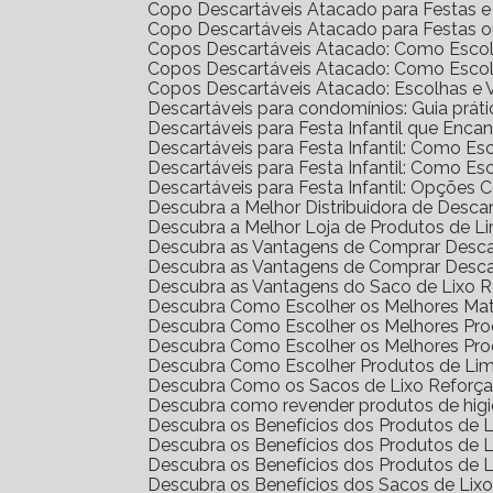
Copo Descartáveis Atacado para Festas 
Copo Descartáveis Atacado para Festas 
Copos Descartáveis Atacado: Como Escol
Copos Descartáveis Atacado: Como Escol
Copos Descartáveis Atacado: Escolhas e
Descartáveis para condomínios: Guia prát
Descartáveis para Festa Infantil que Enc
Descartáveis para Festa Infantil: Como E
Descartáveis para Festa Infantil: Como E
Descartáveis para Festa Infantil: Opções 
Descubra a Melhor Distribuidora de Desca
Descubra a Melhor Loja de Produtos de L
Descubra as Vantagens de Comprar Desc
Descubra as Vantagens de Comprar Desc
Descubra as Vantagens do Saco de Lixo R
Descubra Como Escolher os Melhores Mat
Descubra Como Escolher os Melhores Pr
Descubra Como Escolher os Melhores Pro
Descubra Como Escolher Produtos de Li
Descubra Como os Sacos de Lixo Reforç
Descubra como revender produtos de hig
Descubra os Benefícios dos Produtos de
Descubra os Benefícios dos Produtos de
Descubra os Benefícios dos Produtos de 
Descubra os Benefícios dos Sacos de Lix