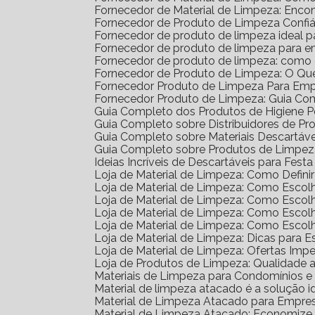
Fornecedor de Material de Limpeza: Enco
Fornecedor de Produto de Limpeza Confiá
Fornecedor de produto de limpeza ideal 
Fornecedor de produto de limpeza para 
Fornecedor de produto de limpeza: como
Fornecedor de Produto de Limpeza: O Qu
Fornecedor Produto de Limpeza Para Em
Fornecedor Produto de Limpeza: Guia Co
Guia Completo dos Produtos de Higiene 
Guia Completo sobre Distribuidores de P
Guia Completo sobre Materiais Descartáv
Guia Completo sobre Produtos de Limpe
Ideias Incríveis de Descartáveis para Festa 
Loja de Material de Limpeza: Como Defin
Loja de Material de Limpeza: Como Escol
Loja de Material de Limpeza: Como Escol
Loja de Material de Limpeza: Como Escol
Loja de Material de Limpeza: Como Esco
Loja de Material de Limpeza: Dicas para E
Loja de Material de Limpeza: Ofertas Impe
Loja de Produtos de Limpeza: Qualidade 
Materiais de Limpeza para Condomínios 
Material de limpeza atacado é a solução 
Material de Limpeza Atacado para Empre
Material de Limpeza Atacado: Economize 