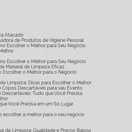
eza Atacado
ibuidora de Produtos de Higiene Pessoal
Como Escolher o Melhor para Seu Negócio
 Melhor
Como Escolher o Melhor para Seu Negócio
r de Material de Limpeza Eficaz
mo Escolher o Melhor para o Negócio
al de Limpeza: Dicas para Escolher o Melhor
 de Copos Descartáveis para seu Evento
 de Descartáveis: Tudo que Você Precisa
lhor
o que Você Precisa em um Só Lugar
mo escolher a melhor para o seu negócio
erial de Limpeza: Qualidade e Preços Baixos