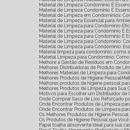
Material de Limpeza Condomínio É Essenc
Material de Limpeza Condomínio É Essenc
Material de Limpeza em Condomínios: Co
Material de Limpeza Essencial para Amb
Material de Limpeza para Condomínio Efic
Material de Limpeza para Condomínio É 
Material de Limpeza para Condomínio É 
Material de Limpeza para Condomínio: C
Material de Limpeza para Condomínio: Ess
Material limpeza para condomínio: como e
Material Limpeza para Condomínio: Como
Melhore a Gestão de Resíduos em Condom
Melhores Distribuidoras de Produto de L
Melhores Materiais de Limpeza para Cond
Melhores Produtos de Higiene Pessoal
Me
Melhores produtos de higiene pessoal par
Melhores Produtos de Limpeza para Sua 
Motivos para Escolher um Distribuidor d
Onde Comprar Saco de Lixo Reforçado pa
Onde Encontrar Produtos de Limpeza pa
Onde Encontrar Produtos de Limpeza par
Os Melhores Produtos de Higiene Pessoa
Os Produtos de Higiene Pessoal que Você
Papel toalha absorvente ideal para sua ca