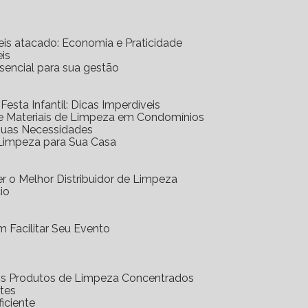
eis atacado: Economia e Praticidade
is
ssencial para sua gestão
 Festa Infantil: Dicas Imperdíveis
de Materiais de Limpeza em Condomínios
 Suas Necessidades
 Limpeza para Sua Casa
r o Melhor Distribuidor de Limpeza
io
 Facilitar Seu Evento
dos Produtos de Limpeza Concentrados
ntes
iciente