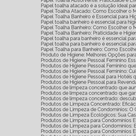
Papel Toalha Absorvente: Praticidade e Ef
Papel toalha atacado é a solução ideal p
Papel Toalha Atacado: Como Escolher o 
Papel Toalha Banheiro é Essencial para H
Papel toalha banheiro é essencial para h
Papel Toalha Banheiro: Como Escolher o 
Papel Toalha Banheiro: Praticidade e Higie
Papel toalha para banheiro é essencial par
Papel toalha para banheiro é essencial p
Papel Toalha para Banheiro: Como Escolh
Produto de Higiene: Melhores Opções para
Produtos de Higiene Pessoal Feminino Ess
Produtos de Higiene Pessoal Feminino q
Produtos de Higiene Pessoal Feminino: Cu
Produtos de Higiene Pessoal para Hotéi
Produtos de Higiene Pessoal para Reven
Produtos de limpeza concentrado que au
Produtos de limpeza concentrado que gar
Produtos de limpeza concentrado: descub
Produtos de Limpeza Concentrado: Eficá
Produtos de Limpeza de Condomínios: O G
Produtos de Limpeza Ecológicos: Sua Ca
Produtos de Limpeza para Condomínios Ef
Produtos de Limpeza para Condomínios: 
Produtos de Limpeza para Condomínios E