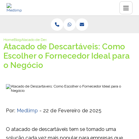
Home
Blog
Atacado de Descartáveis: Como Escolher o Fornecedor Ideal para o Neg
Atacado de Descartáveis: Como
Escolher o Fornecedor Ideal para
o Negócio
Por:
Medlimp
- 22 de Fevereiro de 2025
O atacado de descartáveis tem se tornado uma
solução cada vez mais popular para empresas que