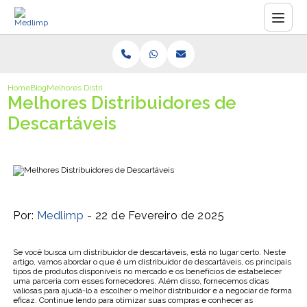
Home
Blog
Melhores Distribuidores de Descartáveis
Melhores Distribuidores de
Descartáveis
Por:
Medlimp
- 22 de Fevereiro de 2025
Se você busca um distribuidor de descartáveis, está no lugar certo. Neste
artigo, vamos abordar o que é um distribuidor de descartáveis, os principais
tipos de produtos disponíveis no mercado e os benefícios de estabelecer
uma parceria com esses fornecedores. Além disso, fornecemos dicas
valiosas para ajudá-lo a escolher o melhor distribuidor e a negociar de forma
eficaz. Continue lendo para otimizar suas compras e conhecer as