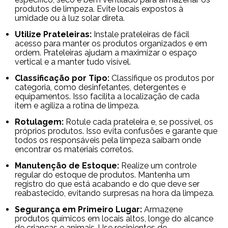
produtos de limpeza. Evite locais expostos à
umidade ou à luz solar direta.
Utilize Prateleiras:
Instale prateleiras de fácil
acesso para manter os produtos organizados e em
ordem. Prateleiras ajudam a maximizar o espaço
vertical e a manter tudo visível.
Classificação por Tipo:
Classifique os produtos por
categoria, como desinfetantes, detergentes e
equipamentos. Isso facilita a localização de cada
item e agiliza a rotina de limpeza.
Rotulagem:
Rotule cada prateleira e, se possível, os
próprios produtos. Isso evita confusões e garante que
todos os responsáveis pela limpeza saibam onde
encontrar os materiais corretos.
Manutenção de Estoque:
Realize um controle
regular do estoque de produtos. Mantenha um
registro do que está acabando e do que deve ser
reabastecido, evitando surpresas na hora da limpeza.
Segurança em Primeiro Lugar:
Armazene
produtos químicos em locais altos, longe do alcance
de crianças e animais. Use recipientes de