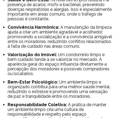
presença de ácaros, mofo e bactérias, prevenindo
doenças respiratórias e alergias. Isso é especialmente
importante em áreas comuns, onde o tráfego de
pessoas é constante.
Convivência Harmônica:
A manutenção da limpeza
ajuda a criar um ambiente agradável e acolhedor,
promovendo a socialização e a convivência amigável
entre os moradores, reduzindo conflitos relacionados
à falta de cuidado nas áreas comuns.
Valorização do Imóvel:
Um condomínio limpo e
bem cuidado tende a se valorizar no mercado. A
aparência geral do espaço influencia diretamente a
percepção dos moradores e possíveis compradores
ou locatários.
Bem-Estar Psicológico:
Um ambiente limpo e
organizado contribui para uma melhor saúde mental,
reduzindo o estresse e promovendo uma sensação
de paz e tranquilidade entre os moradores.
Responsabilidade Coletiva:
A prática de manter
um ambiente limpo cria uma cultura de
responsabilidade e respeito pelo espaço