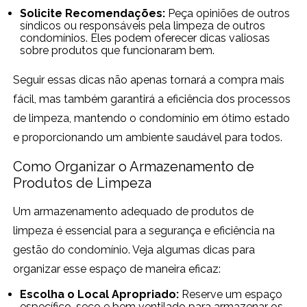
Solicite Recomendações:
Peça opiniões de outros
síndicos ou responsáveis pela limpeza de outros
condomínios. Eles podem oferecer dicas valiosas
sobre produtos que funcionaram bem.
Seguir essas dicas não apenas tornará a compra mais
fácil, mas também garantirá a eficiência dos processos
de limpeza, mantendo o condomínio em ótimo estado
e proporcionando um ambiente saudável para todos.
Como Organizar o Armazenamento de
Produtos de Limpeza
Um armazenamento adequado de produtos de
limpeza é essencial para a segurança e eficiência na
gestão do condomínio. Veja algumas dicas para
organizar esse espaço de maneira eficaz:
Escolha o Local Apropriado:
Reserve um espaço
específico, seco e bem ventilado para armazenar os