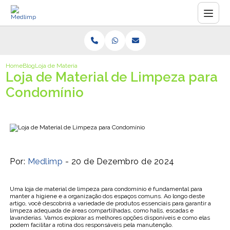
Home
Blog
Loja de Material de Limpeza para Condomínio
Loja de Material de Limpeza para
Condomínio
Por:
Medlimp
- 20 de Dezembro de 2024
Uma loja de material de limpeza para condomínio é fundamental para
manter a higiene e a organização dos espaços comuns. Ao longo deste
artigo, você descobrirá a variedade de produtos essenciais para garantir a
limpeza adequada de áreas compartilhadas, como halls, escadas e
lavanderias. Vamos explorar as melhores opções disponíveis e como elas
podem facilitar a rotina dos responsáveis pela manutenção.