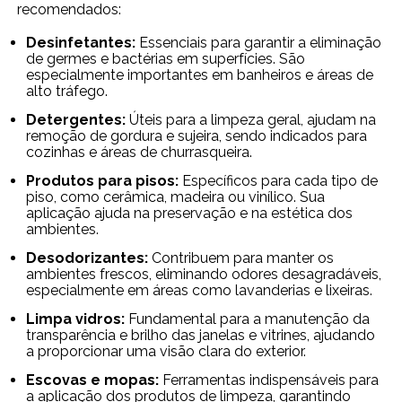
recomendados:
Desinfetantes:
Essenciais para garantir a eliminação
de germes e bactérias em superfícies. São
especialmente importantes em banheiros e áreas de
alto tráfego.
Detergentes:
Úteis para a limpeza geral, ajudam na
remoção de gordura e sujeira, sendo indicados para
cozinhas e áreas de churrasqueira.
Produtos para pisos:
Específicos para cada tipo de
piso, como cerâmica, madeira ou vinílico. Sua
aplicação ajuda na preservação e na estética dos
ambientes.
Desodorizantes:
Contribuem para manter os
ambientes frescos, eliminando odores desagradáveis,
especialmente em áreas como lavanderias e lixeiras.
Limpa vidros:
Fundamental para a manutenção da
transparência e brilho das janelas e vitrines, ajudando
a proporcionar uma visão clara do exterior.
Escovas e mopas:
Ferramentas indispensáveis para
a aplicação dos produtos de limpeza, garantindo