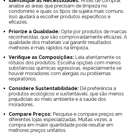
Identifique as Necessidades:
Antes de comprar,
analise as áreas que precisam de limpeza no
condomínio e quais os tipos de sujeira mais comuns.
Isso ajudará a escolher produtos específicos e
eficazes.
Priorize a Qualidade:
Opte por produtos de marcas
reconhecidas, que são comprovadamente eficazes. A
qualidade dos materiais vai garantir resultados
melhores e mais rápidos na limpeza.
Verifique as Composições:
Leia atentamente os
rótulos dos produtos. Escolha opções com menos
substâncias químicas agressivas, especialmente se
houver moradores com alergias ou problemas
respiratórios.
Considere Sustentabilidade:
Dê preferência a
produtos ecológicos e sustentáveis, que são menos
prejudiciais ao meio ambiente e à saúde dos
moradores.
Compare Preços:
Pesquise e compare preços em
diferentes lojas especializadas. Muitas vezes, a
compra em maior quantidade pode resultar em
melhores preços unitários.