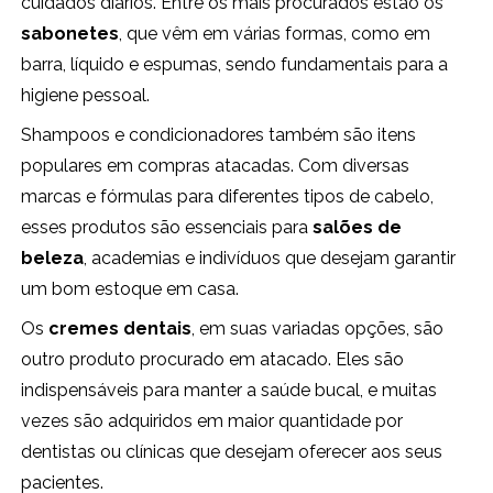
cuidados diários. Entre os mais procurados estão os
sabonetes
, que vêm em várias formas, como em
barra, líquido e espumas, sendo fundamentais para a
higiene pessoal.
Shampoos e condicionadores também são itens
populares em compras atacadas. Com diversas
marcas e fórmulas para diferentes tipos de cabelo,
esses produtos são essenciais para
salões de
beleza
, academias e indivíduos que desejam garantir
um bom estoque em casa.
Os
cremes dentais
, em suas variadas opções, são
outro produto procurado em atacado. Eles são
indispensáveis para manter a saúde bucal, e muitas
vezes são adquiridos em maior quantidade por
dentistas ou clínicas que desejam oferecer aos seus
pacientes.