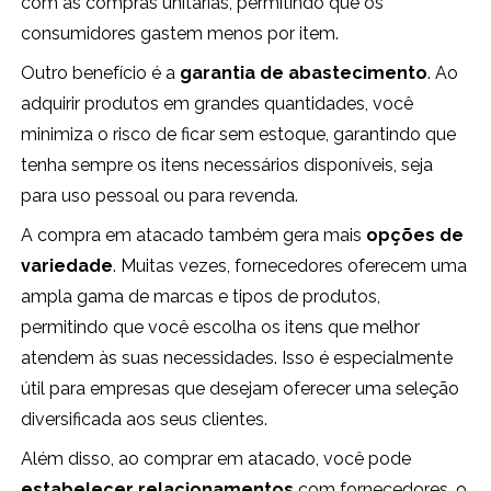
com as compras unitárias, permitindo que os
consumidores gastem menos por item.
Outro benefício é a
garantia de abastecimento
. Ao
adquirir produtos em grandes quantidades, você
minimiza o risco de ficar sem estoque, garantindo que
tenha sempre os itens necessários disponíveis, seja
para uso pessoal ou para revenda.
A compra em atacado também gera mais
opções de
variedade
. Muitas vezes, fornecedores oferecem uma
ampla gama de marcas e tipos de produtos,
permitindo que você escolha os itens que melhor
atendem às suas necessidades. Isso é especialmente
útil para empresas que desejam oferecer uma seleção
diversificada aos seus clientes.
Além disso, ao comprar em atacado, você pode
estabelecer relacionamentos
com fornecedores, o