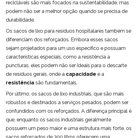
recicláveis são mais focados na sustentabilidade, mas
podem não ser a melhor opção quando se precisa de
durabilidade.
Os sacos de lixo para resíduos hospitalares também se
diferenciam dos reforçados. Embora esses sacos
sejam projetados para um uso específico e possuam
características especiais, como a resistência a
puncturas, eles podem não ser ideais para o descarte
de resíduos gerais, onde a
capacidade
e a
resistência
são fundamentais.
Por último, os sacos de lixo industriais, que são mais
robustos e destinados a serviços pesados, podem ser
confundidos com os reforçados. A diferença principal é
que, enquanto os sacos industriais geralmente
possuem um peso maior e uma estrutura mais forte, os
sacos reforçados de 300 litros oferecem uma