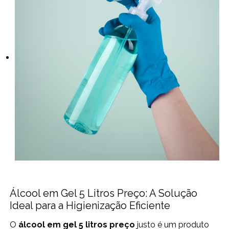
Álcool em Gel 5 Litros Preço: A Solução
Ideal para a Higienização Eficiente
O
álcool em gel 5 litros preço
justo é um produto