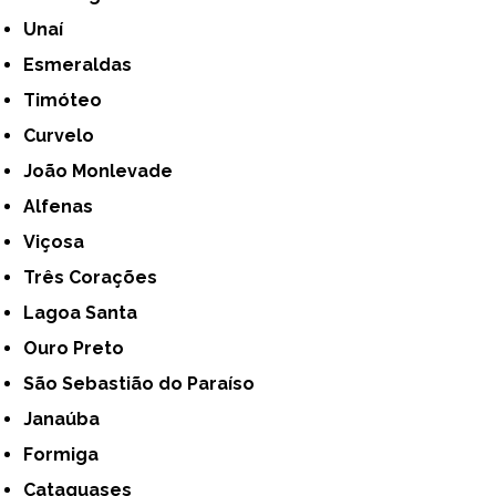
Unaí
Esmeraldas
Timóteo
Curvelo
João Monlevade
Alfenas
Viçosa
Três Corações
Lagoa Santa
Ouro Preto
São Sebastião do Paraíso
Janaúba
Formiga
Cataguases