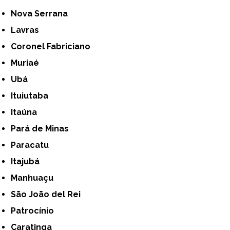
Nova Serrana
Lavras
Coronel Fabriciano
Muriaé
Ubá
Ituiutaba
Itaúna
Pará de Minas
Paracatu
Itajubá
Manhuaçu
São João del Rei
Patrocínio
Caratinga