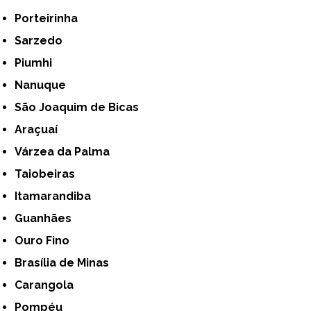
Porteirinha
Sarzedo
Piumhi
Nanuque
São Joaquim de Bicas
Araçuaí
Várzea da Palma
Taiobeiras
Itamarandiba
Guanhães
Ouro Fino
Brasília de Minas
Carangola
Pompéu