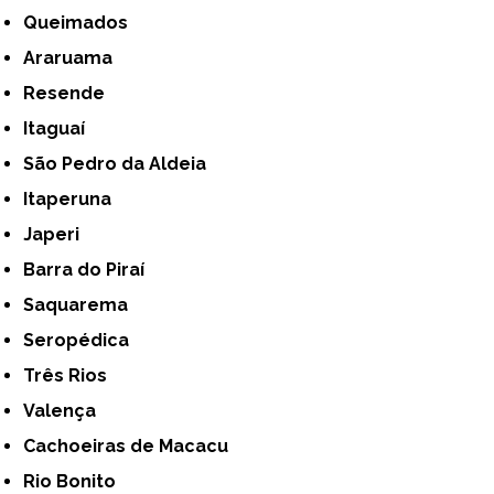
Queimados
Araruama
Resende
Itaguaí
São Pedro da Aldeia
Itaperuna
Japeri
Barra do Piraí
Saquarema
Seropédica
Três Rios
Valença
Cachoeiras de Macacu
Rio Bonito