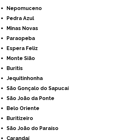
Nepomuceno
Pedra Azul
Minas Novas
Paraopeba
Espera Feliz
Monte Sião
Buritis
Jequitinhonha
São Gonçalo do Sapucaí
São João da Ponte
Belo Oriente
Buritizeiro
São João do Paraíso
Carandaí