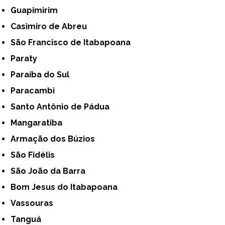
Guapimirim
Casimiro de Abreu
São Francisco de Itabapoana
Paraty
Paraíba do Sul
Paracambi
Santo Antônio de Pádua
Mangaratiba
Armação dos Búzios
São Fidélis
São João da Barra
Bom Jesus do Itabapoana
Vassouras
Tanguá