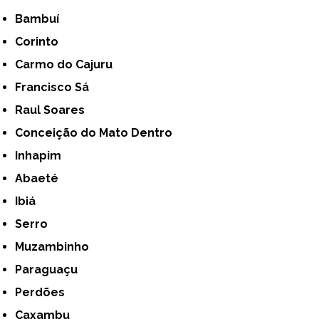
Bambuí
Corinto
Carmo do Cajuru
Francisco Sá
Raul Soares
Conceição do Mato Dentro
Inhapim
Abaeté
Ibiá
Serro
Muzambinho
Paraguaçu
Perdões
Caxambu