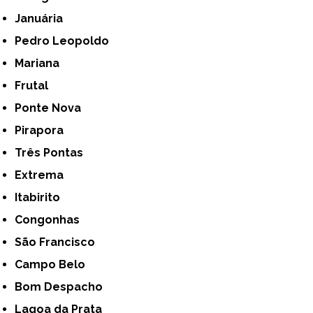
Januária
Pedro Leopoldo
Mariana
Frutal
Ponte Nova
Pirapora
Três Pontas
Extrema
Itabirito
Congonhas
São Francisco
Campo Belo
Bom Despacho
Lagoa da Prata