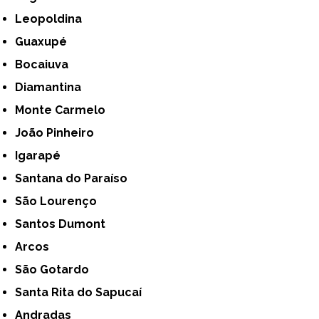
Leopoldina
Guaxupé
Bocaiuva
Diamantina
Monte Carmelo
João Pinheiro
Igarapé
Santana do Paraíso
São Lourenço
Santos Dumont
Arcos
São Gotardo
Santa Rita do Sapucaí
Andradas