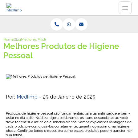
Home
Blog
Melhores Produtos de Higiene Pessoal
Melhores Produtos de Higiene
Pessoal
Por:
Medlimp
- 25 de Janeiro de 2025
Produtos de higiene pessoal são fundamentais para garantir saúde e bem-
estar no dia a dia. Neste artigo, abordaremos os itens essenciais que você
deve ter em sua rotina de cuidados diários. Vamos explorar as vantagens de
cada produto e como usá-los corretamente, garantindo assim uma higiene
eficaz. Continue lendo e descubra como esses produtos podem transformar
sua rotina.