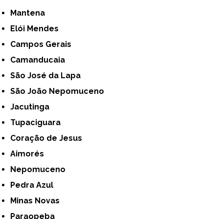
Mantena
Elói Mendes
Campos Gerais
Camanducaia
São José da Lapa
São João Nepomuceno
Jacutinga
Tupaciguara
Coração de Jesus
Aimorés
Nepomuceno
Pedra Azul
Minas Novas
Paraopeba