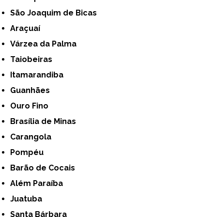
São Joaquim de Bicas
Araçuaí
Várzea da Palma
Taiobeiras
Itamarandiba
Guanhães
Ouro Fino
Brasília de Minas
Carangola
Pompéu
Barão de Cocais
Além Paraíba
Juatuba
Santa Bárbara