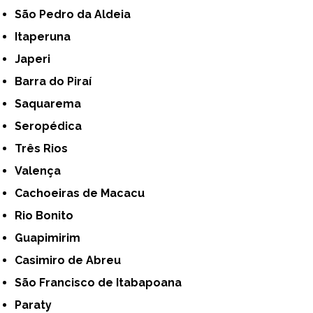
São Pedro da Aldeia
Itaperuna
Japeri
Barra do Piraí
Saquarema
Seropédica
Três Rios
Valença
Cachoeiras de Macacu
Rio Bonito
Guapimirim
Casimiro de Abreu
São Francisco de Itabapoana
Paraty