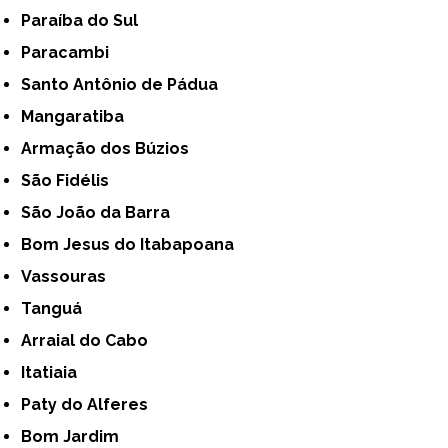
Paraíba do Sul
Paracambi
Santo Antônio de Pádua
Mangaratiba
Armação dos Búzios
São Fidélis
São João da Barra
Bom Jesus do Itabapoana
Vassouras
Tanguá
Arraial do Cabo
Itatiaia
Paty do Alferes
Bom Jardim