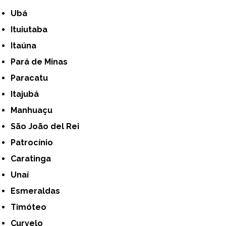
Ubá
Ituiutaba
Itaúna
Pará de Minas
Paracatu
Itajubá
Manhuaçu
São João del Rei
Patrocínio
Caratinga
Unaí
Esmeraldas
Timóteo
Curvelo