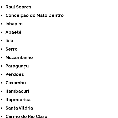
Raul Soares
Conceição do Mato Dentro
Inhapim
Abaeté
Ibiá
Serro
Muzambinho
Paraguaçu
Perdões
Caxambu
Itambacuri
Itapecerica
Santa Vitória
Carmo do Rio Claro