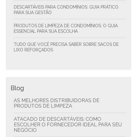
DESCARTÁVEIS PARA CONDOMÍNIOS: GUIA PRÁTICO
PARA SUA GESTÃO
PRODUTOS DE LIMPEZA DE CONDOMÍNIOS: O GUIA
ESSENCIAL PARA SUA ESCOLHA
TUDO QUE VOCÊ PRECISA SABER SOBRE SACOS DE
LIXO REFORÇADOS
Blog
AS MELHORES DISTRIBUIDORAS DE
PRODUTOS DE LIMPEZA
ATACADO DE DESCARTÁVEIS: COMO
ESCOLHER O FORNECEDOR IDEAL PARA SEU
NEGÓCIO