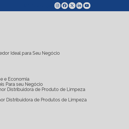
(11) 4070-5300
edor Ideal para Seu Negócio
ade e Economia
eis Para seu Negócio
hor Distribuidora de Produto de Limpeza
hor Distribuidora de Produtos de Limpeza