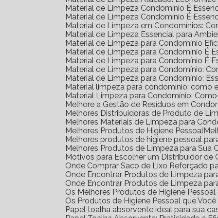
Material de Limpeza Condomínio É Essenc
Material de Limpeza Condomínio É Essenc
Material de Limpeza em Condomínios: Co
Material de Limpeza Essencial para Amb
Material de Limpeza para Condomínio Efic
Material de Limpeza para Condomínio É 
Material de Limpeza para Condomínio É 
Material de Limpeza para Condomínio: C
Material de Limpeza para Condomínio: Ess
Material limpeza para condomínio: como e
Material Limpeza para Condomínio: Como
Melhore a Gestão de Resíduos em Condom
Melhores Distribuidoras de Produto de L
Melhores Materiais de Limpeza para Cond
Melhores Produtos de Higiene Pessoal
Me
Melhores produtos de higiene pessoal par
Melhores Produtos de Limpeza para Sua 
Motivos para Escolher um Distribuidor d
Onde Comprar Saco de Lixo Reforçado pa
Onde Encontrar Produtos de Limpeza pa
Onde Encontrar Produtos de Limpeza par
Os Melhores Produtos de Higiene Pessoa
Os Produtos de Higiene Pessoal que Você
Papel toalha absorvente ideal para sua ca