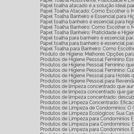
Papel Toalha Absorvente: Praticidade e Ef
Papel toalha atacado é a solução ideal p
Papel Toalha Atacado: Como Escolher o 
Papel Toalha Banheiro é Essencial para H
Papel toalha banheiro é essencial para h
Papel Toalha Banheiro: Como Escolher o 
Papel Toalha Banheiro: Praticidade e Higie
Papel toalha para banheiro é essencial par
Papel toalha para banheiro é essencial p
Papel Toalha para Banheiro: Como Escolh
Produto de Higiene: Melhores Opções para
Produtos de Higiene Pessoal Feminino Ess
Produtos de Higiene Pessoal Feminino q
Produtos de Higiene Pessoal Feminino: Cu
Produtos de Higiene Pessoal para Hotéi
Produtos de Higiene Pessoal para Reven
Produtos de limpeza concentrado que au
Produtos de limpeza concentrado que gar
Produtos de limpeza concentrado: descub
Produtos de Limpeza Concentrado: Eficá
Produtos de Limpeza de Condomínios: O G
Produtos de Limpeza Ecológicos: Sua Ca
Produtos de Limpeza para Condomínios Ef
Produtos de Limpeza para Condomínios: 
Produtos de Limpeza para Condomínios E