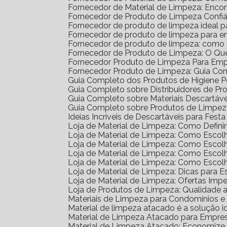
Fornecedor de Material de Limpeza: Enco
Fornecedor de Produto de Limpeza Confiá
Fornecedor de produto de limpeza ideal 
Fornecedor de produto de limpeza para 
Fornecedor de produto de limpeza: como
Fornecedor de Produto de Limpeza: O Qu
Fornecedor Produto de Limpeza Para Em
Fornecedor Produto de Limpeza: Guia Co
Guia Completo dos Produtos de Higiene 
Guia Completo sobre Distribuidores de P
Guia Completo sobre Materiais Descartáv
Guia Completo sobre Produtos de Limpe
Ideias Incríveis de Descartáveis para Festa 
Loja de Material de Limpeza: Como Defin
Loja de Material de Limpeza: Como Escol
Loja de Material de Limpeza: Como Escol
Loja de Material de Limpeza: Como Escol
Loja de Material de Limpeza: Como Esco
Loja de Material de Limpeza: Dicas para E
Loja de Material de Limpeza: Ofertas Impe
Loja de Produtos de Limpeza: Qualidade 
Materiais de Limpeza para Condomínios 
Material de limpeza atacado é a solução 
Material de Limpeza Atacado para Empre
Material de Limpeza Atacado: Economize 