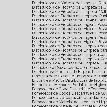
Distribuidora de Material de Limpeza: Qua
Distribuidora de Produto de Limpeza de 
Distribuidora de Produto de Limpeza: Me
Distribuidora de Produto de Limpeza: Qua
Distribuidora de Produtos de Higiene Pe
Distribuidora de Produtos de Higiene Pe
Distribuidora de Produtos de Higiene Pe
Distribuidora de Produtos de Higiene Pess
Distribuidora de Produtos de Higiene Pe
Distribuidora de Produtos de Higiene Pes
Distribuidora de Produtos de Limpeza pa
Distribuidora de Produtos de Limpeza p
Distribuidora de Produtos de Limpeza p
Distribuidora de Produtos de Limpeza: C
Distribuidora de Produtos de Limpeza: Q
Distribuidora Descartáveis: Como Escolh
Distribuidora Produtos de Higiene Pesso
Empresa de Material de Limpeza de Quali
Encontre a Melhor Distribuidora de Prod
Encontre os Melhores Produtos de Higie
Fornecedor de Copo Descartável
Fornece
Fornecedor de Copos Descartáveis de Qu
Fornecedor de Descartáveis: Qualidade e 
Fornecedor de Material de Limpeza e Higi
Fornecedor de Material de Limpeza: Com