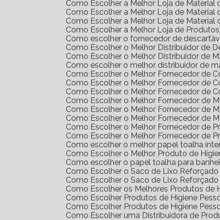
Como Escolher a Melhor Loja de Materia
Como Escolher a Melhor Loja de Materia
Como Escolher a Melhor Loja de Materia
Como Escolher a Melhor Loja de Produto
Como escolher o fornecedor de descartáv
Como Escolher o Melhor Distribuidor de 
Como Escolher o Melhor Distribuidor de 
Como escolher o melhor distribuidor de m
Como Escolher o Melhor Fornecedor de 
Como Escolher o Melhor Fornecedor de 
Como Escolher o Melhor Fornecedor de 
Como Escolher o Melhor Fornecedor de Ma
Como Escolher o Melhor Fornecedor de M
Como Escolher o Melhor Fornecedor de M
Como Escolher o Melhor Fornecedor de 
Como Escolher o Melhor Fornecedor de 
Como escolher o melhor papel toalha int
Como Escolher o Melhor Produto de Higi
Como escolher o papel toalha para banhei
Como Escolher o Saco de Lixo Reforçado 
Como Escolher o Saco de Lixo Reforçado 
Como Escolher os Melhores Produtos de H
Como Escolher Produtos de Higiene Pes
Como Escolher Produtos de Higiene Pes
Como Escolher uma Distribuidora de Pro