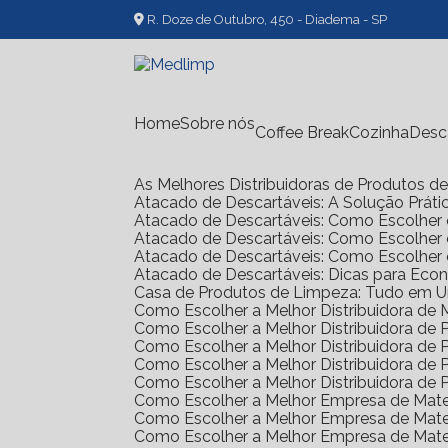
R. Doze de Outubro, 450 - Diadema - SP
Home
Sobre nós
Coffee Break
Cozinha
Des
As Melhores Distribuidoras de Produtos 
Atacado de Descartáveis: A Solução Prát
Atacado de Descartáveis: Como Escolher 
Atacado de Descartáveis: Como Escolher
Atacado de Descartáveis: Como Escolher
Atacado de Descartáveis: Dicas para Ec
Casa de Produtos de Limpeza: Tudo em 
Como Escolher a Melhor Distribuidora de
Como Escolher a Melhor Distribuidora d
Como Escolher a Melhor Distribuidora d
Como Escolher a Melhor Distribuidora d
Como Escolher a Melhor Distribuidora d
Como Escolher a Melhor Empresa de Mate
Como Escolher a Melhor Empresa de Mate
Como Escolher a Melhor Empresa de Mate