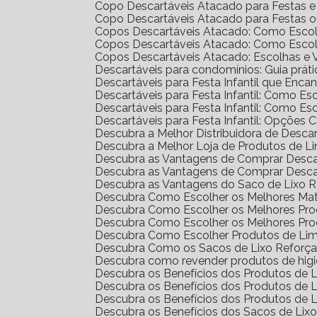
Copo Descartáveis Atacado para Festas 
Copo Descartáveis Atacado para Festas 
Copos Descartáveis Atacado: Como Escol
Copos Descartáveis Atacado: Como Escol
Copos Descartáveis Atacado: Escolhas e
Descartáveis para condomínios: Guia prát
Descartáveis para Festa Infantil que Enc
Descartáveis para Festa Infantil: Como E
Descartáveis para Festa Infantil: Como E
Descartáveis para Festa Infantil: Opções 
Descubra a Melhor Distribuidora de Desca
Descubra a Melhor Loja de Produtos de L
Descubra as Vantagens de Comprar Desc
Descubra as Vantagens de Comprar Desc
Descubra as Vantagens do Saco de Lixo R
Descubra Como Escolher os Melhores Mat
Descubra Como Escolher os Melhores Pr
Descubra Como Escolher os Melhores Pro
Descubra Como Escolher Produtos de Li
Descubra Como os Sacos de Lixo Reforç
Descubra como revender produtos de hig
Descubra os Benefícios dos Produtos de
Descubra os Benefícios dos Produtos de
Descubra os Benefícios dos Produtos de 
Descubra os Benefícios dos Sacos de Lix