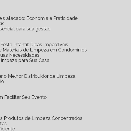
eis atacado: Economia e Praticidade
is
ssencial para sua gestão
 Festa Infantil: Dicas Imperdíveis
de Materiais de Limpeza em Condomínios
 Suas Necessidades
 Limpeza para Sua Casa
r o Melhor Distribuidor de Limpeza
io
 Facilitar Seu Evento
dos Produtos de Limpeza Concentrados
ntes
iciente