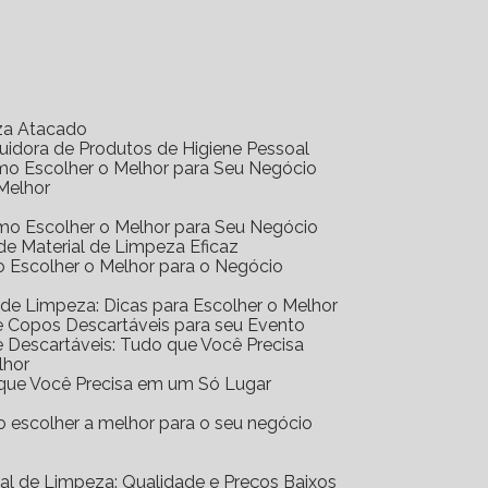
eza Atacado
ibuidora de Produtos de Higiene Pessoal
Como Escolher o Melhor para Seu Negócio
 Melhor
Como Escolher o Melhor para Seu Negócio
r de Material de Limpeza Eficaz
mo Escolher o Melhor para o Negócio
al de Limpeza: Dicas para Escolher o Melhor
 de Copos Descartáveis para seu Evento
 de Descartáveis: Tudo que Você Precisa
lhor
o que Você Precisa em um Só Lugar
mo escolher a melhor para o seu negócio
erial de Limpeza: Qualidade e Preços Baixos