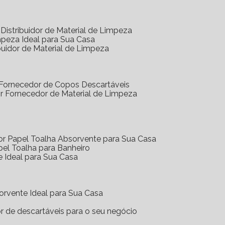
Distribuidor de Material de Limpeza
mpeza Ideal para Sua Casa
buidor de Material de Limpeza
 Fornecedor de Copos Descartáveis
r Fornecedor de Material de Limpeza
or Papel Toalha Absorvente para Sua Casa
pel Toalha para Banheiro
e Ideal para Sua Casa
orvente Ideal para Sua Casa
or de descartáveis para o seu negócio