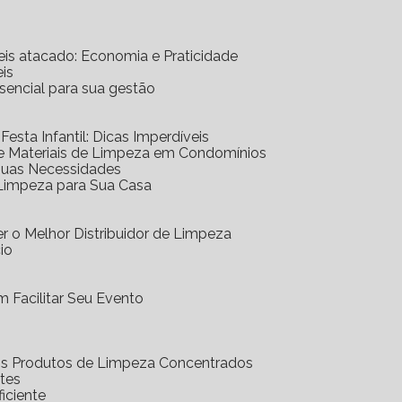
eis atacado: Economia e Praticidade
is
ssencial para sua gestão
 Festa Infantil: Dicas Imperdíveis
de Materiais de Limpeza em Condomínios
 Suas Necessidades
 Limpeza para Sua Casa
r o Melhor Distribuidor de Limpeza
io
 Facilitar Seu Evento
dos Produtos de Limpeza Concentrados
ntes
iciente