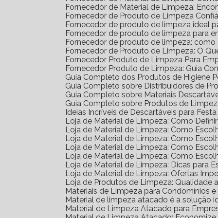
Fornecedor de Material de Limpeza: Enco
Fornecedor de Produto de Limpeza Confiá
Fornecedor de produto de limpeza ideal 
Fornecedor de produto de limpeza para 
Fornecedor de produto de limpeza: como
Fornecedor de Produto de Limpeza: O Qu
Fornecedor Produto de Limpeza Para Em
Fornecedor Produto de Limpeza: Guia Co
Guia Completo dos Produtos de Higiene 
Guia Completo sobre Distribuidores de P
Guia Completo sobre Materiais Descartáv
Guia Completo sobre Produtos de Limpe
Ideias Incríveis de Descartáveis para Festa 
Loja de Material de Limpeza: Como Defin
Loja de Material de Limpeza: Como Escol
Loja de Material de Limpeza: Como Escol
Loja de Material de Limpeza: Como Escol
Loja de Material de Limpeza: Como Esco
Loja de Material de Limpeza: Dicas para E
Loja de Material de Limpeza: Ofertas Impe
Loja de Produtos de Limpeza: Qualidade 
Materiais de Limpeza para Condomínios 
Material de limpeza atacado é a solução 
Material de Limpeza Atacado para Empre
Material de Limpeza Atacado: Economize 