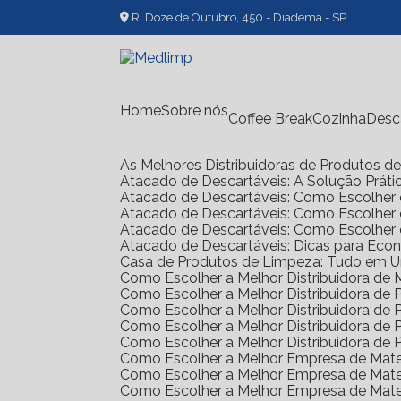
R. Doze de Outubro, 450 - Diadema - SP
Home
Sobre nós
Coffee Break
Cozinha
Des
As Melhores Distribuidoras de Produtos 
Atacado de Descartáveis: A Solução Prát
Atacado de Descartáveis: Como Escolher 
Atacado de Descartáveis: Como Escolher
Atacado de Descartáveis: Como Escolher
Atacado de Descartáveis: Dicas para Ec
Casa de Produtos de Limpeza: Tudo em 
Como Escolher a Melhor Distribuidora de
Como Escolher a Melhor Distribuidora d
Como Escolher a Melhor Distribuidora d
Como Escolher a Melhor Distribuidora d
Como Escolher a Melhor Distribuidora d
Como Escolher a Melhor Empresa de Mate
Como Escolher a Melhor Empresa de Mate
Como Escolher a Melhor Empresa de Mate