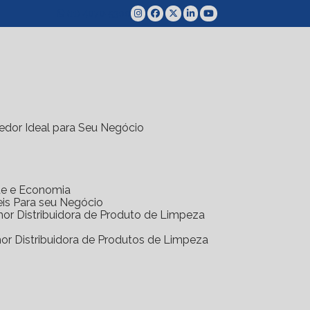
(11) 4070-5300
edor Ideal para Seu Negócio
ade e Economia
eis Para seu Negócio
hor Distribuidora de Produto de Limpeza
hor Distribuidora de Produtos de Limpeza