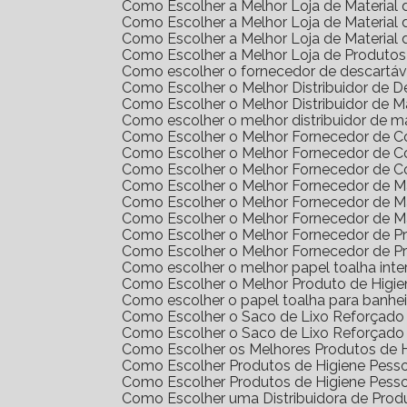
Como Escolher a Melhor Loja de Materia
Como Escolher a Melhor Loja de Materia
Como Escolher a Melhor Loja de Materia
Como Escolher a Melhor Loja de Produto
Como escolher o fornecedor de descartáv
Como Escolher o Melhor Distribuidor de 
Como Escolher o Melhor Distribuidor de 
Como escolher o melhor distribuidor de m
Como Escolher o Melhor Fornecedor de 
Como Escolher o Melhor Fornecedor de 
Como Escolher o Melhor Fornecedor de 
Como Escolher o Melhor Fornecedor de Ma
Como Escolher o Melhor Fornecedor de M
Como Escolher o Melhor Fornecedor de M
Como Escolher o Melhor Fornecedor de 
Como Escolher o Melhor Fornecedor de 
Como escolher o melhor papel toalha int
Como Escolher o Melhor Produto de Higi
Como escolher o papel toalha para banhei
Como Escolher o Saco de Lixo Reforçado 
Como Escolher o Saco de Lixo Reforçado 
Como Escolher os Melhores Produtos de H
Como Escolher Produtos de Higiene Pes
Como Escolher Produtos de Higiene Pes
Como Escolher uma Distribuidora de Pro