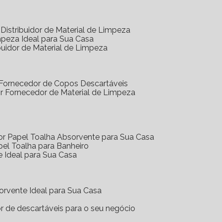
Distribuidor de Material de Limpeza
mpeza Ideal para Sua Casa
buidor de Material de Limpeza
 Fornecedor de Copos Descartáveis
r Fornecedor de Material de Limpeza
or Papel Toalha Absorvente para Sua Casa
pel Toalha para Banheiro
e Ideal para Sua Casa
orvente Ideal para Sua Casa
or de descartáveis para o seu negócio