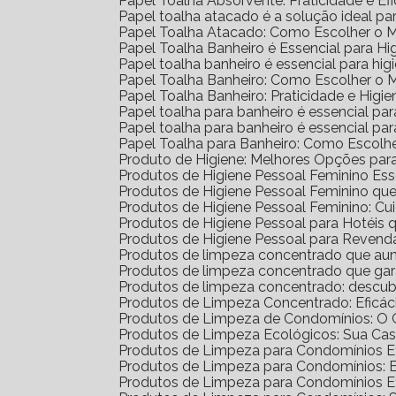
Papel Toalha Absorvente: Praticidade e Ef
Papel toalha atacado é a solução ideal p
Papel Toalha Atacado: Como Escolher o 
Papel Toalha Banheiro é Essencial para H
Papel toalha banheiro é essencial para h
Papel Toalha Banheiro: Como Escolher o 
Papel Toalha Banheiro: Praticidade e Higie
Papel toalha para banheiro é essencial par
Papel toalha para banheiro é essencial p
Papel Toalha para Banheiro: Como Escolh
Produto de Higiene: Melhores Opções para
Produtos de Higiene Pessoal Feminino Ess
Produtos de Higiene Pessoal Feminino q
Produtos de Higiene Pessoal Feminino: Cu
Produtos de Higiene Pessoal para Hotéi
Produtos de Higiene Pessoal para Reven
Produtos de limpeza concentrado que au
Produtos de limpeza concentrado que gar
Produtos de limpeza concentrado: descub
Produtos de Limpeza Concentrado: Eficá
Produtos de Limpeza de Condomínios: O G
Produtos de Limpeza Ecológicos: Sua Ca
Produtos de Limpeza para Condomínios Ef
Produtos de Limpeza para Condomínios: 
Produtos de Limpeza para Condomínios E