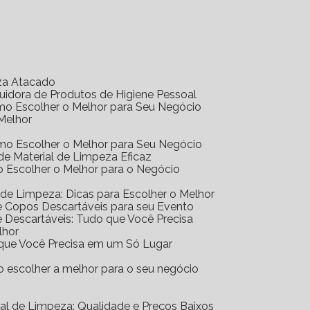
eza Atacado
ibuidora de Produtos de Higiene Pessoal
Como Escolher o Melhor para Seu Negócio
 Melhor
Como Escolher o Melhor para Seu Negócio
r de Material de Limpeza Eficaz
mo Escolher o Melhor para o Negócio
al de Limpeza: Dicas para Escolher o Melhor
 de Copos Descartáveis para seu Evento
 de Descartáveis: Tudo que Você Precisa
lhor
o que Você Precisa em um Só Lugar
mo escolher a melhor para o seu negócio
erial de Limpeza: Qualidade e Preços Baixos