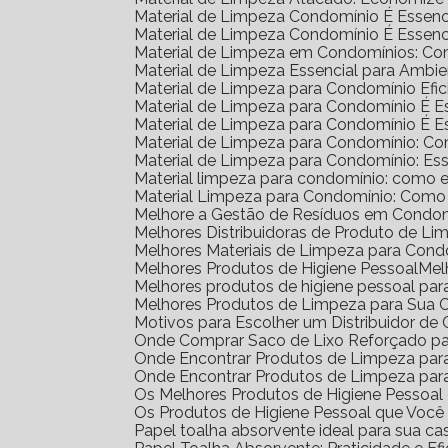
Material de Limpeza Condomínio É Essenc
Material de Limpeza Condomínio É Essenc
Material de Limpeza em Condomínios: Co
Material de Limpeza Essencial para Amb
Material de Limpeza para Condomínio Efic
Material de Limpeza para Condomínio É 
Material de Limpeza para Condomínio É 
Material de Limpeza para Condomínio: C
Material de Limpeza para Condomínio: Ess
Material limpeza para condomínio: como e
Material Limpeza para Condomínio: Como
Melhore a Gestão de Resíduos em Condom
Melhores Distribuidoras de Produto de L
Melhores Materiais de Limpeza para Cond
Melhores Produtos de Higiene Pessoal
Me
Melhores produtos de higiene pessoal par
Melhores Produtos de Limpeza para Sua 
Motivos para Escolher um Distribuidor d
Onde Comprar Saco de Lixo Reforçado pa
Onde Encontrar Produtos de Limpeza pa
Onde Encontrar Produtos de Limpeza par
Os Melhores Produtos de Higiene Pessoa
Os Produtos de Higiene Pessoal que Você
Papel toalha absorvente ideal para sua ca