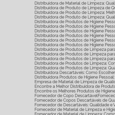
Distribuidora de Material de Limpeza: Qua
Distribuidora de Produto de Limpeza de 
Distribuidora de Produto de Limpeza: Me
Distribuidora de Produto de Limpeza: Qua
Distribuidora de Produtos de Higiene Pe
Distribuidora de Produtos de Higiene Pe
Distribuidora de Produtos de Higiene Pe
Distribuidora de Produtos de Higiene Pess
Distribuidora de Produtos de Higiene Pe
Distribuidora de Produtos de Higiene Pes
Distribuidora de Produtos de Limpeza pa
Distribuidora de Produtos de Limpeza p
Distribuidora de Produtos de Limpeza p
Distribuidora de Produtos de Limpeza: C
Distribuidora de Produtos de Limpeza: Q
Distribuidora Descartáveis: Como Escolh
Distribuidora Produtos de Higiene Pesso
Empresa de Material de Limpeza de Quali
Encontre a Melhor Distribuidora de Prod
Encontre os Melhores Produtos de Higie
Fornecedor de Copo Descartável
Fornece
Fornecedor de Copos Descartáveis de Qu
Fornecedor de Descartáveis: Qualidade e 
Fornecedor de Material de Limpeza e Higi
Fornecedor de Material de Limpeza: Com