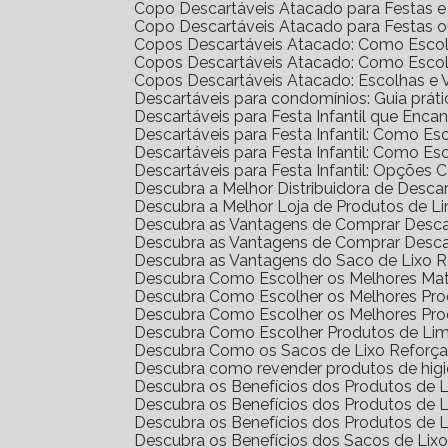
Copo Descartáveis Atacado para Festas 
Copo Descartáveis Atacado para Festas 
Copos Descartáveis Atacado: Como Escol
Copos Descartáveis Atacado: Como Escol
Copos Descartáveis Atacado: Escolhas e
Descartáveis para condomínios: Guia prát
Descartáveis para Festa Infantil que Enc
Descartáveis para Festa Infantil: Como E
Descartáveis para Festa Infantil: Como E
Descartáveis para Festa Infantil: Opções 
Descubra a Melhor Distribuidora de Desca
Descubra a Melhor Loja de Produtos de L
Descubra as Vantagens de Comprar Desc
Descubra as Vantagens de Comprar Desc
Descubra as Vantagens do Saco de Lixo R
Descubra Como Escolher os Melhores Mat
Descubra Como Escolher os Melhores Pr
Descubra Como Escolher os Melhores Pro
Descubra Como Escolher Produtos de Li
Descubra Como os Sacos de Lixo Reforç
Descubra como revender produtos de hig
Descubra os Benefícios dos Produtos de
Descubra os Benefícios dos Produtos de
Descubra os Benefícios dos Produtos de 
Descubra os Benefícios dos Sacos de Lix