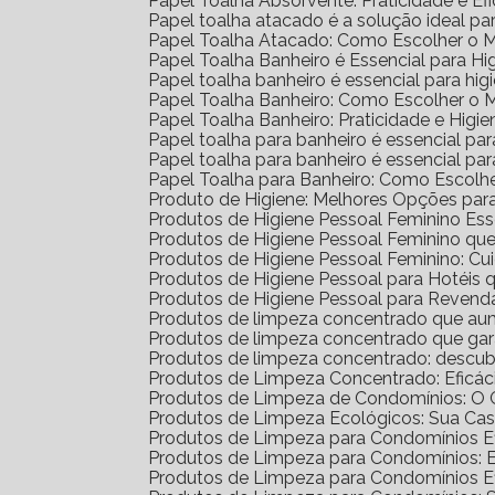
Papel Toalha Absorvente: Praticidade e Ef
Papel toalha atacado é a solução ideal p
Papel Toalha Atacado: Como Escolher o 
Papel Toalha Banheiro é Essencial para H
Papel toalha banheiro é essencial para h
Papel Toalha Banheiro: Como Escolher o 
Papel Toalha Banheiro: Praticidade e Higie
Papel toalha para banheiro é essencial par
Papel toalha para banheiro é essencial p
Papel Toalha para Banheiro: Como Escolh
Produto de Higiene: Melhores Opções para
Produtos de Higiene Pessoal Feminino Ess
Produtos de Higiene Pessoal Feminino q
Produtos de Higiene Pessoal Feminino: Cu
Produtos de Higiene Pessoal para Hotéi
Produtos de Higiene Pessoal para Reven
Produtos de limpeza concentrado que au
Produtos de limpeza concentrado que gar
Produtos de limpeza concentrado: descub
Produtos de Limpeza Concentrado: Eficá
Produtos de Limpeza de Condomínios: O G
Produtos de Limpeza Ecológicos: Sua Ca
Produtos de Limpeza para Condomínios Ef
Produtos de Limpeza para Condomínios: 
Produtos de Limpeza para Condomínios E