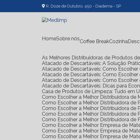
R. Doze de Outubro, 450 - Diadema - SP
Home
Sobre nós
Coffee Break
Cozinha
Des
As Melhores Distribuidoras de Produtos 
Atacado de Descartáveis: A Solução Prát
Atacado de Descartáveis: Como Escolher 
Atacado de Descartáveis: Como Escolher
Atacado de Descartáveis: Como Escolher
Atacado de Descartáveis: Dicas para Ec
Casa de Produtos de Limpeza: Tudo em 
Como Escolher a Melhor Distribuidora de
Como Escolher a Melhor Distribuidora d
Como Escolher a Melhor Distribuidora d
Como Escolher a Melhor Distribuidora d
Como Escolher a Melhor Distribuidora d
Como Escolher a Melhor Empresa de Mate
Como Escolher a Melhor Empresa de Mate
Como Escolher a Melhor Empresa de Mate