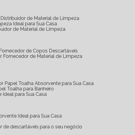
Distribuidor de Material de Limpeza
mpeza Ideal para Sua Casa
buidor de Material de Limpeza
 Fornecedor de Copos Descartáveis
r Fornecedor de Material de Limpeza
or Papel Toalha Absorvente para Sua Casa
pel Toalha para Banheiro
e Ideal para Sua Casa
orvente Ideal para Sua Casa
or de descartáveis para o seu negócio