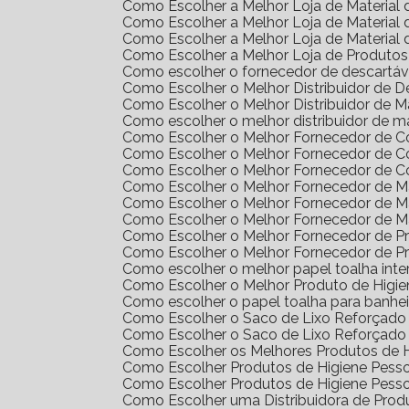
Como Escolher a Melhor Loja de Materia
Como Escolher a Melhor Loja de Materia
Como Escolher a Melhor Loja de Materia
Como Escolher a Melhor Loja de Produto
Como escolher o fornecedor de descartáv
Como Escolher o Melhor Distribuidor de 
Como Escolher o Melhor Distribuidor de 
Como escolher o melhor distribuidor de m
Como Escolher o Melhor Fornecedor de 
Como Escolher o Melhor Fornecedor de 
Como Escolher o Melhor Fornecedor de 
Como Escolher o Melhor Fornecedor de Ma
Como Escolher o Melhor Fornecedor de M
Como Escolher o Melhor Fornecedor de M
Como Escolher o Melhor Fornecedor de 
Como Escolher o Melhor Fornecedor de 
Como escolher o melhor papel toalha int
Como Escolher o Melhor Produto de Higi
Como escolher o papel toalha para banhei
Como Escolher o Saco de Lixo Reforçado 
Como Escolher o Saco de Lixo Reforçado 
Como Escolher os Melhores Produtos de H
Como Escolher Produtos de Higiene Pes
Como Escolher Produtos de Higiene Pes
Como Escolher uma Distribuidora de Pro