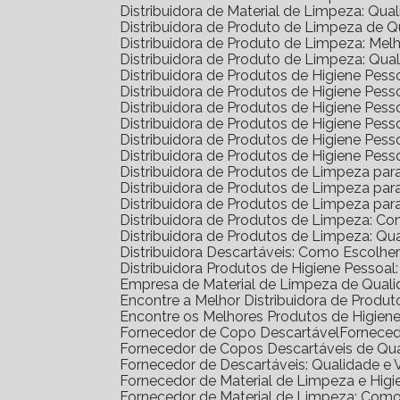
Distribuidora de Material de Limpeza: Qua
Distribuidora de Produto de Limpeza de 
Distribuidora de Produto de Limpeza: Me
Distribuidora de Produto de Limpeza: Qua
Distribuidora de Produtos de Higiene Pe
Distribuidora de Produtos de Higiene Pe
Distribuidora de Produtos de Higiene Pe
Distribuidora de Produtos de Higiene Pess
Distribuidora de Produtos de Higiene Pe
Distribuidora de Produtos de Higiene Pes
Distribuidora de Produtos de Limpeza pa
Distribuidora de Produtos de Limpeza p
Distribuidora de Produtos de Limpeza p
Distribuidora de Produtos de Limpeza: C
Distribuidora de Produtos de Limpeza: Q
Distribuidora Descartáveis: Como Escolh
Distribuidora Produtos de Higiene Pesso
Empresa de Material de Limpeza de Quali
Encontre a Melhor Distribuidora de Prod
Encontre os Melhores Produtos de Higie
Fornecedor de Copo Descartável
Fornece
Fornecedor de Copos Descartáveis de Qu
Fornecedor de Descartáveis: Qualidade e 
Fornecedor de Material de Limpeza e Higi
Fornecedor de Material de Limpeza: Com