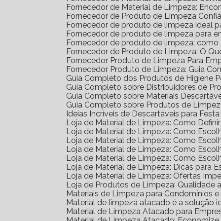
Fornecedor de Material de Limpeza: Enco
Fornecedor de Produto de Limpeza Confiá
Fornecedor de produto de limpeza ideal 
Fornecedor de produto de limpeza para 
Fornecedor de produto de limpeza: como
Fornecedor de Produto de Limpeza: O Qu
Fornecedor Produto de Limpeza Para Em
Fornecedor Produto de Limpeza: Guia Co
Guia Completo dos Produtos de Higiene 
Guia Completo sobre Distribuidores de P
Guia Completo sobre Materiais Descartáv
Guia Completo sobre Produtos de Limpe
Ideias Incríveis de Descartáveis para Festa 
Loja de Material de Limpeza: Como Defin
Loja de Material de Limpeza: Como Escol
Loja de Material de Limpeza: Como Escol
Loja de Material de Limpeza: Como Escol
Loja de Material de Limpeza: Como Esco
Loja de Material de Limpeza: Dicas para E
Loja de Material de Limpeza: Ofertas Impe
Loja de Produtos de Limpeza: Qualidade 
Materiais de Limpeza para Condomínios 
Material de limpeza atacado é a solução 
Material de Limpeza Atacado para Empre
Material de Limpeza Atacado: Economize 