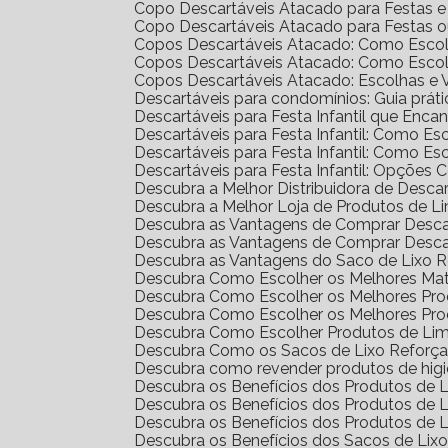
Copo Descartáveis Atacado para Festas 
Copo Descartáveis Atacado para Festas 
Copos Descartáveis Atacado: Como Escol
Copos Descartáveis Atacado: Como Escol
Copos Descartáveis Atacado: Escolhas e
Descartáveis para condomínios: Guia prát
Descartáveis para Festa Infantil que Enc
Descartáveis para Festa Infantil: Como E
Descartáveis para Festa Infantil: Como E
Descartáveis para Festa Infantil: Opções 
Descubra a Melhor Distribuidora de Desca
Descubra a Melhor Loja de Produtos de L
Descubra as Vantagens de Comprar Desc
Descubra as Vantagens de Comprar Desc
Descubra as Vantagens do Saco de Lixo R
Descubra Como Escolher os Melhores Mat
Descubra Como Escolher os Melhores Pr
Descubra Como Escolher os Melhores Pro
Descubra Como Escolher Produtos de Li
Descubra Como os Sacos de Lixo Reforç
Descubra como revender produtos de hig
Descubra os Benefícios dos Produtos de
Descubra os Benefícios dos Produtos de
Descubra os Benefícios dos Produtos de 
Descubra os Benefícios dos Sacos de Lix