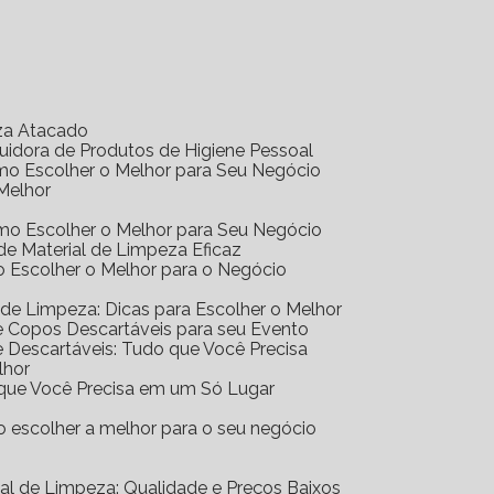
eza Atacado
ibuidora de Produtos de Higiene Pessoal
Como Escolher o Melhor para Seu Negócio
 Melhor
Como Escolher o Melhor para Seu Negócio
r de Material de Limpeza Eficaz
mo Escolher o Melhor para o Negócio
al de Limpeza: Dicas para Escolher o Melhor
 de Copos Descartáveis para seu Evento
 de Descartáveis: Tudo que Você Precisa
lhor
o que Você Precisa em um Só Lugar
mo escolher a melhor para o seu negócio
erial de Limpeza: Qualidade e Preços Baixos