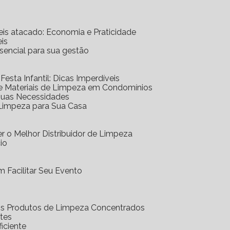
eis atacado: Economia e Praticidade
is
ssencial para sua gestão
 Festa Infantil: Dicas Imperdíveis
de Materiais de Limpeza em Condomínios
 Suas Necessidades
 Limpeza para Sua Casa
r o Melhor Distribuidor de Limpeza
io
 Facilitar Seu Evento
dos Produtos de Limpeza Concentrados
ntes
iciente