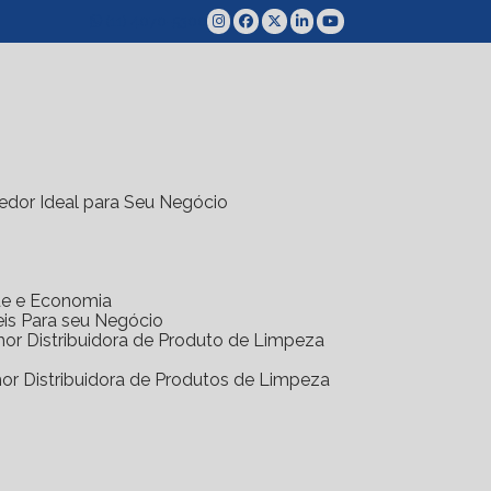
(11) 4070-5300
edor Ideal para Seu Negócio
ade e Economia
eis Para seu Negócio
hor Distribuidora de Produto de Limpeza
hor Distribuidora de Produtos de Limpeza