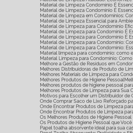
Material de Limpeza Condomínio É Essenc
Material de Limpeza Condomínio É Essenc
Material de Limpeza em Condomínios: Co
Material de Limpeza Essencial para Amb
Material de Limpeza para Condomínio Efic
Material de Limpeza para Condomínio É 
Material de Limpeza para Condomínio É 
Material de Limpeza para Condomínio: C
Material de Limpeza para Condomínio: Ess
Material limpeza para condomínio: como e
Material Limpeza para Condomínio: Como
Melhore a Gestão de Resíduos em Condom
Melhores Distribuidoras de Produto de L
Melhores Materiais de Limpeza para Cond
Melhores Produtos de Higiene Pessoal
Me
Melhores produtos de higiene pessoal par
Melhores Produtos de Limpeza para Sua 
Motivos para Escolher um Distribuidor d
Onde Comprar Saco de Lixo Reforçado pa
Onde Encontrar Produtos de Limpeza pa
Onde Encontrar Produtos de Limpeza par
Os Melhores Produtos de Higiene Pessoa
Os Produtos de Higiene Pessoal que Você
Papel toalha absorvente ideal para sua ca