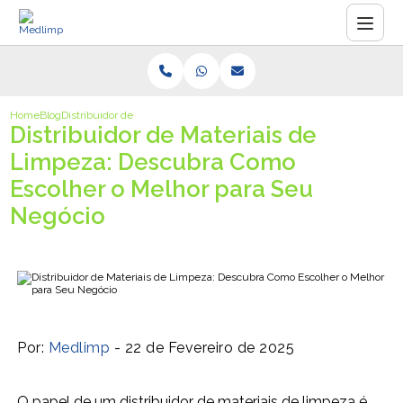
Home
Blog
Distribuidor de Materiais de Limpeza: Descubra Como Escolher o Mel
Distribuidor de Materiais de
Limpeza: Descubra Como
Escolher o Melhor para Seu
Negócio
Por:
Medlimp
- 22 de Fevereiro de 2025
O papel de um distribuidor de materiais de limpeza é