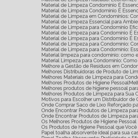
Material de Limpeza Condomínio É Essenc
Material de Limpeza Condomínio É Essenc
Material de Limpeza em Condomínios: Co
Material de Limpeza Essencial para Amb
Material de Limpeza para Condomínio Efic
Material de Limpeza para Condomínio É 
Material de Limpeza para Condomínio É 
Material de Limpeza para Condomínio: C
Material de Limpeza para Condomínio: Ess
Material limpeza para condomínio: como e
Material Limpeza para Condomínio: Como
Melhore a Gestão de Resíduos em Condom
Melhores Distribuidoras de Produto de L
Melhores Materiais de Limpeza para Cond
Melhores Produtos de Higiene Pessoal
Me
Melhores produtos de higiene pessoal par
Melhores Produtos de Limpeza para Sua 
Motivos para Escolher um Distribuidor d
Onde Comprar Saco de Lixo Reforçado pa
Onde Encontrar Produtos de Limpeza pa
Onde Encontrar Produtos de Limpeza par
Os Melhores Produtos de Higiene Pessoa
Os Produtos de Higiene Pessoal que Você
Papel toalha absorvente ideal para sua ca