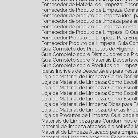
Fornecedor de Material de Limpeza: Enco
Fornecedor de Produto de Limpeza Confiá
Fornecedor de produto de limpeza ideal 
Fornecedor de produto de limpeza para 
Fornecedor de produto de limpeza: como
Fornecedor de Produto de Limpeza: O Qu
Fornecedor Produto de Limpeza Para Em
Fornecedor Produto de Limpeza: Guia Co
Guia Completo dos Produtos de Higiene 
Guia Completo sobre Distribuidores de P
Guia Completo sobre Materiais Descartáv
Guia Completo sobre Produtos de Limpe
Ideias Incríveis de Descartáveis para Festa 
Loja de Material de Limpeza: Como Defin
Loja de Material de Limpeza: Como Escol
Loja de Material de Limpeza: Como Escol
Loja de Material de Limpeza: Como Escol
Loja de Material de Limpeza: Como Esco
Loja de Material de Limpeza: Dicas para E
Loja de Material de Limpeza: Ofertas Impe
Loja de Produtos de Limpeza: Qualidade 
Materiais de Limpeza para Condomínios 
Material de limpeza atacado é a solução 
Material de Limpeza Atacado para Empre
Material de Limpeza Atacado: Economize 