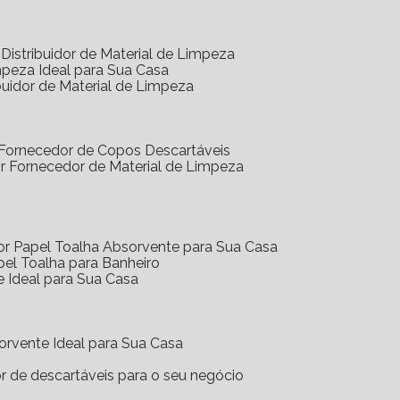
Distribuidor de Material de Limpeza
mpeza Ideal para Sua Casa
buidor de Material de Limpeza
 Fornecedor de Copos Descartáveis
r Fornecedor de Material de Limpeza
or Papel Toalha Absorvente para Sua Casa
pel Toalha para Banheiro
e Ideal para Sua Casa
orvente Ideal para Sua Casa
or de descartáveis para o seu negócio