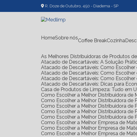
R. Doze de Outubro, 450 - Diadema - SP
Home
Sobre nós
Coffee Break
Cozinha
Des
As Melhores Distribuidoras de Produtos 
Atacado de Descartáveis: A Solução Prát
Atacado de Descartáveis: Como Escolher 
Atacado de Descartáveis: Como Escolher
Atacado de Descartáveis: Como Escolher
Atacado de Descartáveis: Dicas para Ec
Casa de Produtos de Limpeza: Tudo em 
Como Escolher a Melhor Distribuidora de
Como Escolher a Melhor Distribuidora d
Como Escolher a Melhor Distribuidora d
Como Escolher a Melhor Distribuidora d
Como Escolher a Melhor Distribuidora d
Como Escolher a Melhor Empresa de Mate
Como Escolher a Melhor Empresa de Mate
Como Escolher a Melhor Empresa de Mate