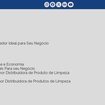
(11) 4070-5300
edor Ideal para Seu Negócio
ade e Economia
eis Para seu Negócio
hor Distribuidora de Produto de Limpeza
hor Distribuidora de Produtos de Limpeza