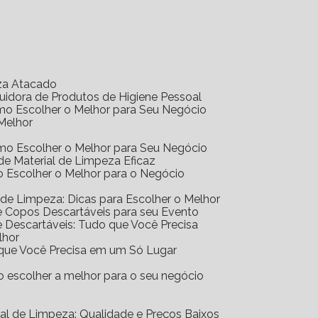
eza Atacado
ibuidora de Produtos de Higiene Pessoal
Como Escolher o Melhor para Seu Negócio
 Melhor
Como Escolher o Melhor para Seu Negócio
r de Material de Limpeza Eficaz
mo Escolher o Melhor para o Negócio
al de Limpeza: Dicas para Escolher o Melhor
 de Copos Descartáveis para seu Evento
 de Descartáveis: Tudo que Você Precisa
lhor
o que Você Precisa em um Só Lugar
mo escolher a melhor para o seu negócio
erial de Limpeza: Qualidade e Preços Baixos