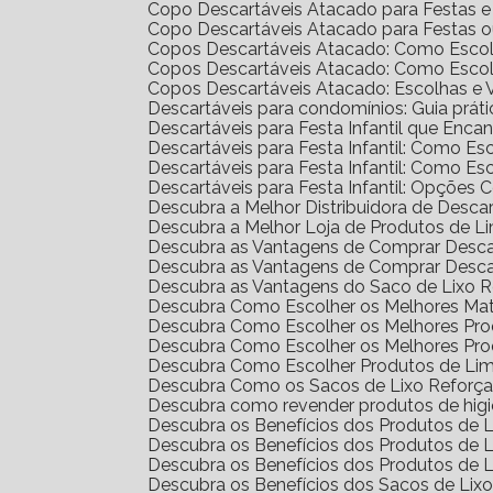
Copo Descartáveis Atacado para Festas 
Copo Descartáveis Atacado para Festas 
Copos Descartáveis Atacado: Como Escol
Copos Descartáveis Atacado: Como Escol
Copos Descartáveis Atacado: Escolhas e
Descartáveis para condomínios: Guia prát
Descartáveis para Festa Infantil que Enc
Descartáveis para Festa Infantil: Como E
Descartáveis para Festa Infantil: Como E
Descartáveis para Festa Infantil: Opções 
Descubra a Melhor Distribuidora de Desca
Descubra a Melhor Loja de Produtos de L
Descubra as Vantagens de Comprar Desc
Descubra as Vantagens de Comprar Desc
Descubra as Vantagens do Saco de Lixo R
Descubra Como Escolher os Melhores Mat
Descubra Como Escolher os Melhores Pr
Descubra Como Escolher os Melhores Pro
Descubra Como Escolher Produtos de Li
Descubra Como os Sacos de Lixo Reforç
Descubra como revender produtos de hig
Descubra os Benefícios dos Produtos de
Descubra os Benefícios dos Produtos de
Descubra os Benefícios dos Produtos de 
Descubra os Benefícios dos Sacos de Lix