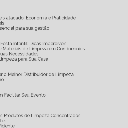
eis atacado: Economia e Praticidade
is
ssencial para sua gestão
 Festa Infantil: Dicas Imperdíveis
de Materiais de Limpeza em Condomínios
 Suas Necessidades
 Limpeza para Sua Casa
r o Melhor Distribuidor de Limpeza
io
 Facilitar Seu Evento
dos Produtos de Limpeza Concentrados
ntes
iciente