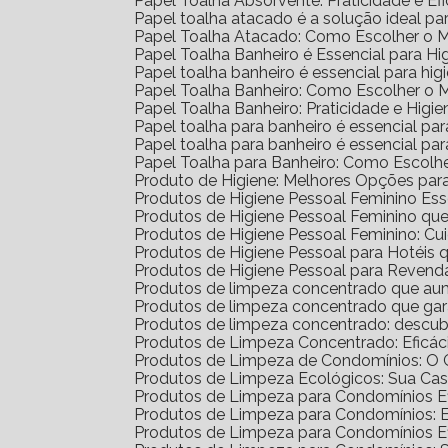
Papel Toalha Absorvente: Praticidade e Ef
Papel toalha atacado é a solução ideal p
Papel Toalha Atacado: Como Escolher o 
Papel Toalha Banheiro é Essencial para H
Papel toalha banheiro é essencial para h
Papel Toalha Banheiro: Como Escolher o 
Papel Toalha Banheiro: Praticidade e Higie
Papel toalha para banheiro é essencial par
Papel toalha para banheiro é essencial p
Papel Toalha para Banheiro: Como Escolh
Produto de Higiene: Melhores Opções para
Produtos de Higiene Pessoal Feminino Ess
Produtos de Higiene Pessoal Feminino q
Produtos de Higiene Pessoal Feminino: Cu
Produtos de Higiene Pessoal para Hotéi
Produtos de Higiene Pessoal para Reven
Produtos de limpeza concentrado que au
Produtos de limpeza concentrado que gar
Produtos de limpeza concentrado: descub
Produtos de Limpeza Concentrado: Eficá
Produtos de Limpeza de Condomínios: O G
Produtos de Limpeza Ecológicos: Sua Ca
Produtos de Limpeza para Condomínios Ef
Produtos de Limpeza para Condomínios: 
Produtos de Limpeza para Condomínios E