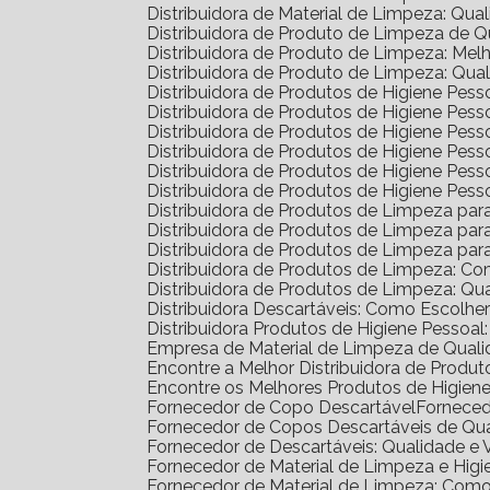
Distribuidora de Material de Limpeza: Qua
Distribuidora de Produto de Limpeza de 
Distribuidora de Produto de Limpeza: Me
Distribuidora de Produto de Limpeza: Qua
Distribuidora de Produtos de Higiene Pe
Distribuidora de Produtos de Higiene Pe
Distribuidora de Produtos de Higiene Pe
Distribuidora de Produtos de Higiene Pess
Distribuidora de Produtos de Higiene Pe
Distribuidora de Produtos de Higiene Pes
Distribuidora de Produtos de Limpeza pa
Distribuidora de Produtos de Limpeza p
Distribuidora de Produtos de Limpeza p
Distribuidora de Produtos de Limpeza: C
Distribuidora de Produtos de Limpeza: Q
Distribuidora Descartáveis: Como Escolh
Distribuidora Produtos de Higiene Pesso
Empresa de Material de Limpeza de Quali
Encontre a Melhor Distribuidora de Prod
Encontre os Melhores Produtos de Higie
Fornecedor de Copo Descartável
Fornece
Fornecedor de Copos Descartáveis de Qu
Fornecedor de Descartáveis: Qualidade e 
Fornecedor de Material de Limpeza e Higi
Fornecedor de Material de Limpeza: Com