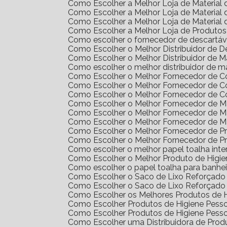
Como Escolher a Melhor Loja de Materia
Como Escolher a Melhor Loja de Materia
Como Escolher a Melhor Loja de Materia
Como Escolher a Melhor Loja de Produto
Como escolher o fornecedor de descartáv
Como Escolher o Melhor Distribuidor de 
Como Escolher o Melhor Distribuidor de 
Como escolher o melhor distribuidor de m
Como Escolher o Melhor Fornecedor de 
Como Escolher o Melhor Fornecedor de 
Como Escolher o Melhor Fornecedor de 
Como Escolher o Melhor Fornecedor de Ma
Como Escolher o Melhor Fornecedor de M
Como Escolher o Melhor Fornecedor de M
Como Escolher o Melhor Fornecedor de 
Como Escolher o Melhor Fornecedor de 
Como escolher o melhor papel toalha int
Como Escolher o Melhor Produto de Higi
Como escolher o papel toalha para banhei
Como Escolher o Saco de Lixo Reforçado 
Como Escolher o Saco de Lixo Reforçado 
Como Escolher os Melhores Produtos de H
Como Escolher Produtos de Higiene Pes
Como Escolher Produtos de Higiene Pes
Como Escolher uma Distribuidora de Pro