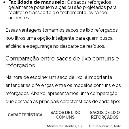
Facilidade de manuseio:
Os sacos reforçados
geralmente possuem alças ou são projetados para
facilitar o transporte e o fechamento, evitando
acidentes.
Essas vantagens tornam os sacos de lixo reforçados
300 litros uma opção inteligente para quem busca
eficiência e segurança no descarte de resíduos.
Comparação entre sacos de lixo comuns e
reforçados
Na hora de escolher um saco de lixo, é importante
entender as diferenças entre os modelos comuns e os
reforçados. Abaixo, apresentamos uma comparação
que destaca as principais características de cada tipo:
SACOS DE LIXO
SACOS DE LIXO
CARACTERÍSTICA
COMUNS
REFORÇADOS
Menos resistentes, suj
Alta resistência, feito