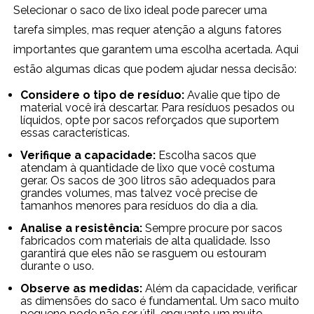
Selecionar o saco de lixo ideal pode parecer uma
tarefa simples, mas requer atenção a alguns fatores
importantes que garantem uma escolha acertada. Aqui
estão algumas dicas que podem ajudar nessa decisão:
Considere o tipo de resíduo:
Avalie que tipo de
material você irá descartar. Para resíduos pesados ou
líquidos, opte por sacos reforçados que suportem
essas características.
Verifique a capacidade:
Escolha sacos que
atendam à quantidade de lixo que você costuma
gerar. Os sacos de 300 litros são adequados para
grandes volumes, mas talvez você precise de
tamanhos menores para resíduos do dia a dia.
Analise a resistência:
Sempre procure por sacos
fabricados com materiais de alta qualidade. Isso
garantirá que eles não se rasguem ou estouram
durante o uso.
Observe as medidas:
Além da capacidade, verificar
as dimensões do saco é fundamental. Um saco muito
pequeno pode não ser útil, enquanto um muito