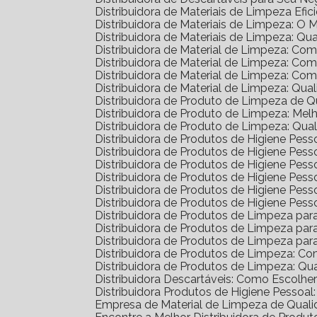
Distribuidora de Materiais de Limpeza Efic
Distribuidora de Materiais de Limpeza: O
Distribuidora de Materiais de Limpeza: Qu
Distribuidora de Material de Limpeza: C
Distribuidora de Material de Limpeza: C
Distribuidora de Material de Limpeza: C
Distribuidora de Material de Limpeza: Qua
Distribuidora de Produto de Limpeza de 
Distribuidora de Produto de Limpeza: Me
Distribuidora de Produto de Limpeza: Qua
Distribuidora de Produtos de Higiene Pe
Distribuidora de Produtos de Higiene Pe
Distribuidora de Produtos de Higiene Pe
Distribuidora de Produtos de Higiene Pess
Distribuidora de Produtos de Higiene Pe
Distribuidora de Produtos de Higiene Pes
Distribuidora de Produtos de Limpeza pa
Distribuidora de Produtos de Limpeza p
Distribuidora de Produtos de Limpeza p
Distribuidora de Produtos de Limpeza: C
Distribuidora de Produtos de Limpeza: Q
Distribuidora Descartáveis: Como Escolh
Distribuidora Produtos de Higiene Pesso
Empresa de Material de Limpeza de Quali