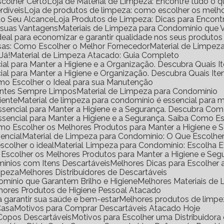
scolher Certo
Loja de Material de Limpeza: Encontre tudo o q
rdíveis
Loja de produtos de limpeza: como escolher os melho
ao Seu Alcance
Loja Produtos de Limpeza: Dicas para Encont
e suas Vantagens
Materiais de Limpeza para Condomínio que 
ideal para economizar e garantir qualidade nos seus produto
sas: Como Escolher o Melhor Fornecedor
Material de Limpe
Já!
Material de Limpeza Atacado: Guia Completo
ial para Manter a Higiene e a Organização. Descubra Quais I
ial para Manter a Higiene e Organização. Descubra Quais It
mo Escolher o Ideal para sua Manutenção
ientes Sempre Limpos
Material de Limpeza para Condomínio
iente
Material de limpeza para condomínio é essencial para m
Essencial para Manter a Higiene e a Segurança. Descubra Co
Essencial para Manter a Higiene e a Segurança. Saiba Como E
omo Escolher os Melhores Produtos para Manter a Higiene e 
encial
Material de Limpeza para Condomínio: O Que Escolhe
scolher o ideal
Material Limpeza para Condomínio: Escolha 
 Escolher os Melhores Produtos para Manter a Higiene e Seg
ínios com Itens Descartáveis
Melhores Dicas para Escolher
impeza
Melhores Distribuidores de Descartáveis
omínio que Garantem Brilho e Higiene
Melhores Materiais d
lhores Produtos de Higiene Pessoal Atacado
a garantir sua saúde e bem-estar
Melhores produtos de limp
Casa
Motivos para Comprar Descartáveis Atacado Hoje
e Copos Descartáveis
Motivos para Escolher uma Distribuidor