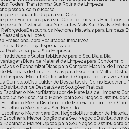
ados Podem Transformar Sua Rotina de Limpeza
iene pessoal com sucesso
 Limpeza Concentrado para sua Casa
 Limpeza Ecológicos para sua Casa
Descubra os Benefícios 
Limpeza Profissional para Ambientes Mais Saudáveis e Eficie
o Reforçados
Descubra os Melhores Materiais para Limpeza Ef
e Pessoal para Hotéis
a Profissional para Resultados Imbatíveis
peza na Nossa Loja Especializada!
eza Profissional para Sua Empresa
Praticidade e Sustentabilidade para o Seu Dia a Dia
s vantagens
Dicas de Material de Limpeza para Condomínio
rtáveis e Economizar
Dicas para Comprar Material de Limp
a de Materiais de Limpeza
Dicas para Escolher a Melhor Distr
de Limpeza Eficiente
Distribuidor de Copos Descartáveis: 
Guia Completo
Distribuidor de Descartáveis: Como Escolher o
to
Distribuidor de Descartáveis: Soluções Práticas
mo Escolher o Melhor
Distribuidor de Materiais de Limpeza: 
escubra Como Escolher o Melhor para Seu Negócio
Distribuido
o Escolher o Melhor
Distribuidor de Material de Limpeza: Co
mo Escolher o Melhor para Seu Negócio
mo Escolher o Melhor para Seu Negócio
Distribuidor de Materi
omo Escolher a Melhor Opção para Seu Negócio
Distribuidora
omo Escolher a Melhor Opção para Seu Negócio
Distribuidora
egócio
Distribuidora de Descartáveis: Dicas para Escolher a Me