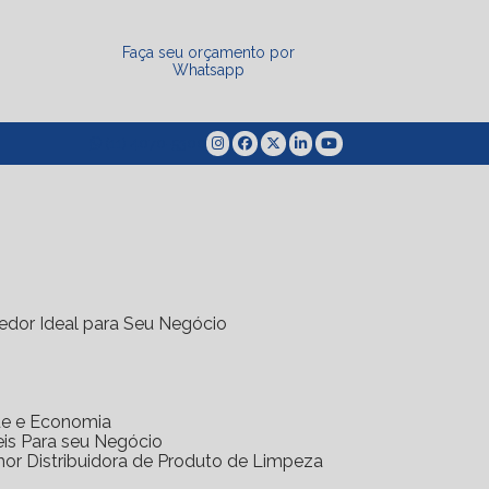
a
Faça seu orçamento por
Whatsapp
(11) 4070-5300
edor Ideal para Seu Negócio
ade e Economia
eis Para seu Negócio
hor Distribuidora de Produto de Limpeza