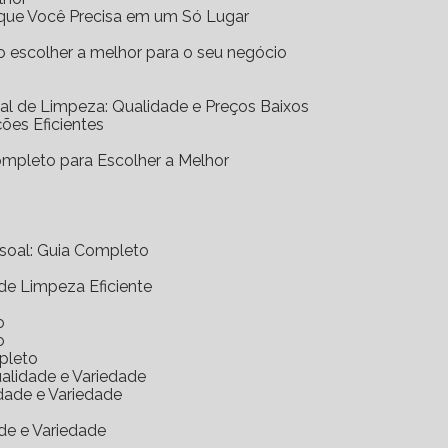
o que Você Precisa em um Só Lugar
mo escolher a melhor para o seu negócio
erial de Limpeza: Qualidade e Preços Baixos
ções Eficientes
Completo para Escolher a Melhor
essoal: Guia Completo
 de Limpeza Eficiente
o
o
mpleto
ualidade e Variedade
idade e Variedade
de e Variedade