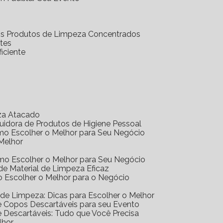
dos Produtos de Limpeza Concentrados
ntes
iciente
eza Atacado
ibuidora de Produtos de Higiene Pessoal
Como Escolher o Melhor para Seu Negócio
 Melhor
Como Escolher o Melhor para Seu Negócio
r de Material de Limpeza Eficaz
mo Escolher o Melhor para o Negócio
al de Limpeza: Dicas para Escolher o Melhor
 de Copos Descartáveis para seu Evento
 de Descartáveis: Tudo que Você Precisa
lhor