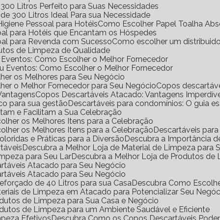
300 Litros Perfeito para Suas Necessidades
de 300 Litros Ideal Para sua Necessidade
igiene Pessoal para Hotéis
Como Escolher Papel Toalha Abs
soal para Hotéis que Encantam os Hóspedes
soal para Revenda com Sucesso
Como escolher um distribuid
dutos de Limpeza de Qualidade
e Eventos: Como Escolher o Melhor Fornecedor
ou Eventos: Como Escolher o Melhor Fornecedor
her os Melhores para Seu Negócio
her o Melhor Fornecedor para Seu Negócio
Copos descartáv
 Vantagens
Copos Descartáveis Atacado: Vantagens Imperdíve
ico para sua gestão
Descartáveis para condomínios: O guia e
antam e Facilitam a Sua Celebração
scolher os Melhores Itens para a Celebração
scolher os Melhores Itens para a Celebração
Descartáveis para
Coloridas e Práticas para a Diversão
Descubra a Importância 
rtáveis
Descubra a Melhor Loja de Material de Limpeza para
impeza para Seu Lar
Descubra a Melhor Loja de Produtos de
artáveis Atacado para Seu Negócio
artáveis Atacado para Seu Negócio
eforçado de 40 Litros para sua Casa
Descubra Como Escolhe
eriais de Limpeza em Atacado para Potencializar Seu Negóc
odutos de Limpeza para Sua Casa e Negócio
dutos de Limpeza para um Ambiente Saudável e Eficiente
mpeza Efetivos
Descubra Como os Copos Descartáveis Podem