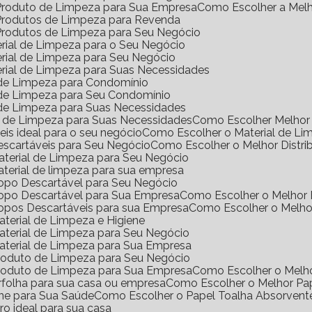
e Produto de Limpeza para Sua Empresa
Como Escolher a Mel
e Produtos de Limpeza para Revenda
e Produtos de Limpeza para Seu Negócio
rial de Limpeza para o Seu Negócio
rial de Limpeza para Seu Negócio
rial de Limpeza para Suas Necessidades
l de Limpeza para Condomínio
l de Limpeza para Seu Condomínio
l de Limpeza para Suas Necessidades
s de Limpeza para Suas Necessidades
Como Escolher Melhor 
eis ideal para o seu negócio
Como Escolher o Material de Li
Descartáveis para Seu Negócio
Como Escolher o Melhor Distri
Material de Limpeza para Seu Negócio
aterial de limpeza para sua empresa
Copo Descartável para Seu Negócio
Copo Descartável para Sua Empresa
Como Escolher o Melhor
Copos Descartáveis para sua Empresa
Como Escolher o Melho
terial de Limpeza e Higiene
aterial de Limpeza para Seu Negócio
aterial de Limpeza para Sua Empresa
Produto de Limpeza para Seu Negócio
Produto de Limpeza para Sua Empresa
Como Escolher o Melh
erfolha para sua casa ou empresa
Como Escolher o Melhor Pa
ene para Sua Saúde
Como Escolher o Papel Toalha Absorvent
ro ideal para sua casa