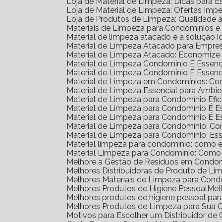
Loja de Material de Limpeza: Dicas para E
Loja de Material de Limpeza: Ofertas Impe
Loja de Produtos de Limpeza: Qualidade 
Materiais de Limpeza para Condomínios 
Material de limpeza atacado é a solução 
Material de Limpeza Atacado para Empre
Material de Limpeza Atacado: Economize 
Material de Limpeza Condomínio É Essenc
Material de Limpeza Condomínio É Essenc
Material de Limpeza em Condomínios: Co
Material de Limpeza Essencial para Amb
Material de Limpeza para Condomínio Efic
Material de Limpeza para Condomínio É 
Material de Limpeza para Condomínio É 
Material de Limpeza para Condomínio: C
Material de Limpeza para Condomínio: Ess
Material limpeza para condomínio: como e
Material Limpeza para Condomínio: Como
Melhore a Gestão de Resíduos em Condom
Melhores Distribuidoras de Produto de L
Melhores Materiais de Limpeza para Cond
Melhores Produtos de Higiene Pessoal
Me
Melhores produtos de higiene pessoal par
Melhores Produtos de Limpeza para Sua 
Motivos para Escolher um Distribuidor d