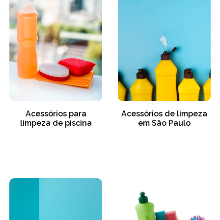
Acessórios para
Acessórios de limpeza
limpeza de piscina
em São Paulo