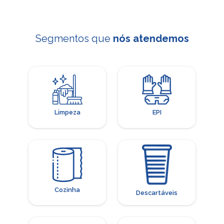
Segmentos que
nós atendemos
Limpeza
EPI
Cozinha
Descartáveis