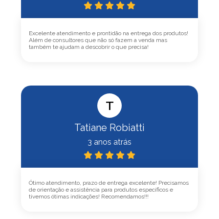
Excelente atendimento e prontidão na entrega dos produtos!
Além de consultores que não só fazem a venda mas
também te ajudam a descobrir o que precisa!
T
Tatiane Robiatti
3 anos atrás
Ótimo atendimento, prazo de entrega excelente! Precisamos
de orientação e assistência para produtos específicos e
tivemos ótimas indicações! Recomendamos!!!