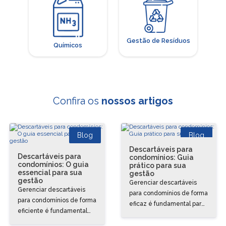
Gestão de Resíduos
Químicos
Confira os
nossos artigos
Blog
Blog
Descartáveis para
Descartáveis para
condomínios: Guia
condomínios: O guia
prático para sua
essencial para sua
gestão
gestão
Gerenciar descartáveis
Gerenciar descartáveis
para condomínios de forma
para condomínios de forma
eficaz é fundamental para
eficiente é fundamental
manter a ordem, a higiene
para manter a organização,
e o orçamento em dia.