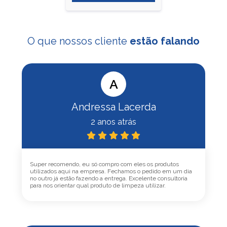
O que nossos cliente
estão falando
A
Andressa Lacerda
2 anos atrás
Super recomendo, eu só compro com eles os produtos
utilizados aqui na empresa. Fechamos o pedido em um dia
no outro já estão fazendo a entrega. Excelente consultoria
para nos orientar qual produto de limpeza utilizar.