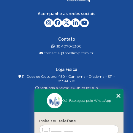
Acompanhe as redes sociais
Contato
(11) 4070-5300
comercial@medlimp.com.br
Loja Física
R. Doze de Outubro, 450 - Canhema - Diadema - SP -
09941-210
Segunda à Sexta: 9:00h às 18:00h
Olá! Fale agora pelo WhatsApp
Menu
Home
Sobre nós
Insira seu telefone
Produtos