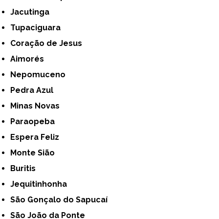
Jacutinga
Tupaciguara
Coração de Jesus
Aimorés
Nepomuceno
Pedra Azul
Minas Novas
Paraopeba
Espera Feliz
Monte Sião
Buritis
Jequitinhonha
São Gonçalo do Sapucaí
São João da Ponte