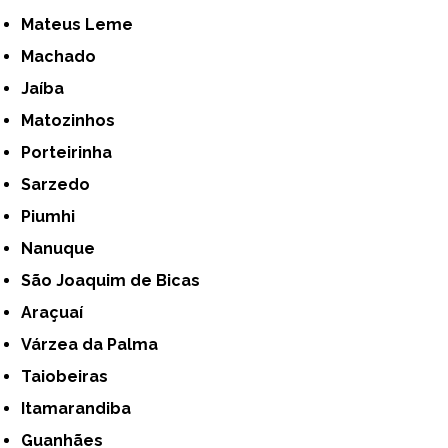
Mateus Leme
Machado
Jaíba
Matozinhos
Porteirinha
Sarzedo
Piumhi
Nanuque
São Joaquim de Bicas
Araçuaí
Várzea da Palma
Taiobeiras
Itamarandiba
Guanhães