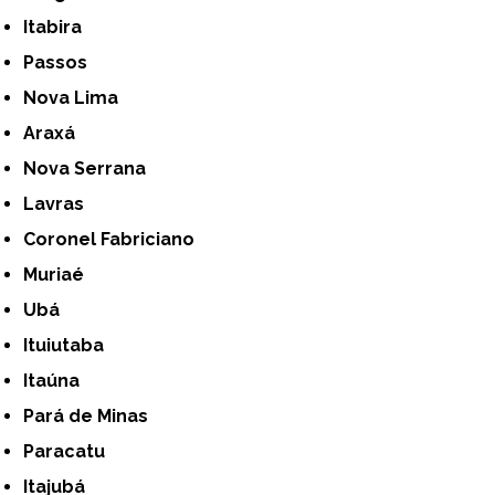
Itabira
Passos
Nova Lima
Araxá
Nova Serrana
Lavras
Coronel Fabriciano
Muriaé
Ubá
Ituiutaba
Itaúna
Pará de Minas
Paracatu
Itajubá