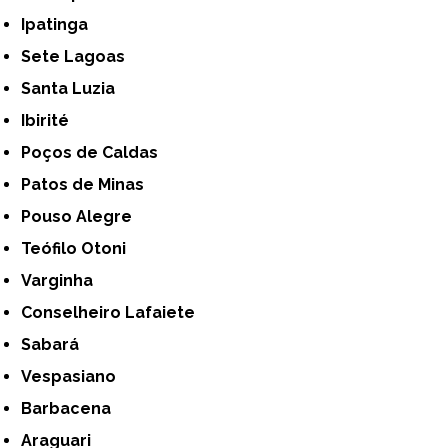
Ipatinga
Sete Lagoas
Santa Luzia
Ibirité
Poços de Caldas
Patos de Minas
Pouso Alegre
Teófilo Otoni
Varginha
Conselheiro Lafaiete
Sabará
Vespasiano
Barbacena
Araguari