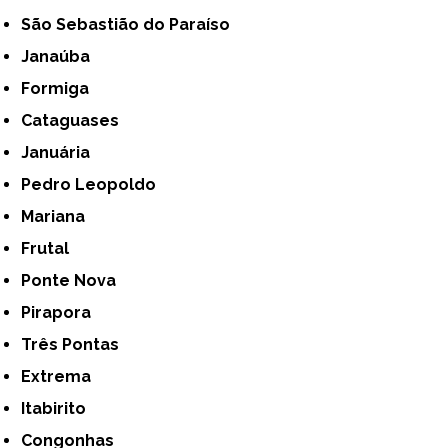
São Sebastião do Paraíso
Janaúba
Formiga
Cataguases
Januária
Pedro Leopoldo
Mariana
Frutal
Ponte Nova
Pirapora
Três Pontas
Extrema
Itabirito
Congonhas