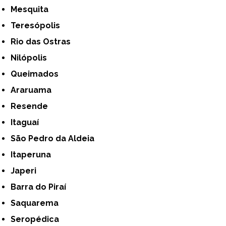
Mesquita
Teresópolis
Rio das Ostras
Nilópolis
Queimados
Araruama
Resende
Itaguaí
São Pedro da Aldeia
Itaperuna
Japeri
Barra do Piraí
Saquarema
Seropédica