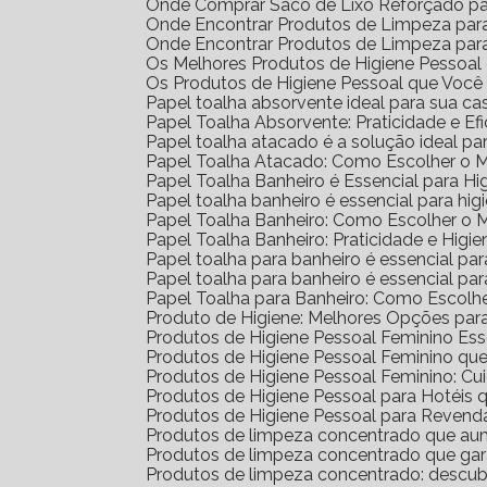
Onde Comprar Saco de Lixo Reforçado pa
Onde Encontrar Produtos de Limpeza pa
Onde Encontrar Produtos de Limpeza par
Os Melhores Produtos de Higiene Pessoa
Os Produtos de Higiene Pessoal que Você
Papel toalha absorvente ideal para sua ca
Papel Toalha Absorvente: Praticidade e Ef
Papel toalha atacado é a solução ideal p
Papel Toalha Atacado: Como Escolher o 
Papel Toalha Banheiro é Essencial para H
Papel toalha banheiro é essencial para h
Papel Toalha Banheiro: Como Escolher o 
Papel Toalha Banheiro: Praticidade e Higie
Papel toalha para banheiro é essencial par
Papel toalha para banheiro é essencial p
Papel Toalha para Banheiro: Como Escolh
Produto de Higiene: Melhores Opções para
Produtos de Higiene Pessoal Feminino Ess
Produtos de Higiene Pessoal Feminino q
Produtos de Higiene Pessoal Feminino: Cu
Produtos de Higiene Pessoal para Hotéi
Produtos de Higiene Pessoal para Reven
Produtos de limpeza concentrado que au
Produtos de limpeza concentrado que gar
Produtos de limpeza concentrado: descub