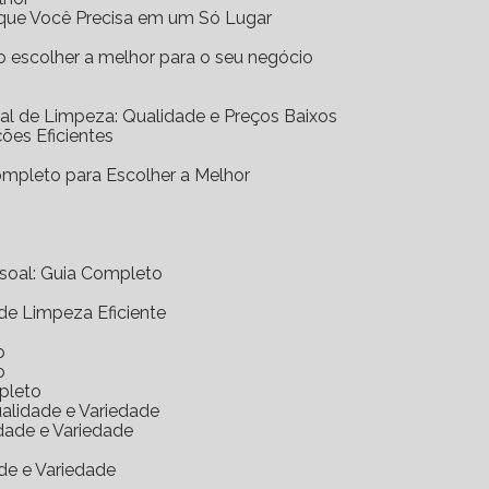
o que Você Precisa em um Só Lugar
mo escolher a melhor para o seu negócio
erial de Limpeza: Qualidade e Preços Baixos
ções Eficientes
Completo para Escolher a Melhor
essoal: Guia Completo
 de Limpeza Eficiente
o
o
mpleto
ualidade e Variedade
idade e Variedade
de e Variedade