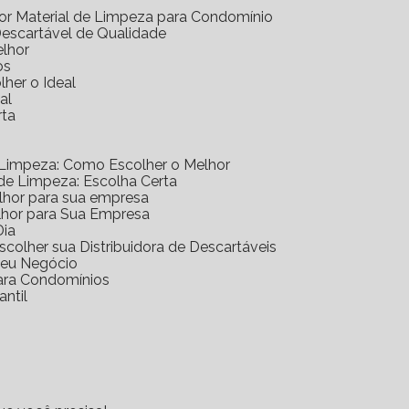
hor Material de Limpeza para Condomínio
Descartável de Qualidade
elhor
os
her o Ideal
al
rta
 Limpeza: Como Escolher o Melhor
 de Limpeza: Escolha Certa
elhor para sua empresa
lhor para Sua Empresa
Dia
scolher sua Distribuidora de Descartáveis
 Seu Negócio
para Condomínios
antil