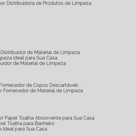
hor Distribuidora de Produtos de Limpeza
Distribuidor de Material de Limpeza
mpeza Ideal para Sua Casa
buidor de Material de Limpeza
 Fornecedor de Copos Descartáveis
r Fornecedor de Material de Limpeza
or Papel Toalha Absorvente para Sua Casa
pel Toalha para Banheiro
e Ideal para Sua Casa