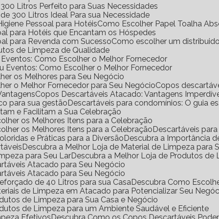
300 Litros Perfeito para Suas Necessidades
de 300 Litros Ideal Para sua Necessidade
igiene Pessoal para Hotéis
Como Escolher Papel Toalha Abs
soal para Hotéis que Encantam os Hóspedes
soal para Revenda com Sucesso
Como escolher um distribuid
dutos de Limpeza de Qualidade
e Eventos: Como Escolher o Melhor Fornecedor
ou Eventos: Como Escolher o Melhor Fornecedor
her os Melhores para Seu Negócio
her o Melhor Fornecedor para Seu Negócio
Copos descartáv
 Vantagens
Copos Descartáveis Atacado: Vantagens Imperdíve
ico para sua gestão
Descartáveis para condomínios: O guia e
antam e Facilitam a Sua Celebração
scolher os Melhores Itens para a Celebração
scolher os Melhores Itens para a Celebração
Descartáveis para
Coloridas e Práticas para a Diversão
Descubra a Importância 
rtáveis
Descubra a Melhor Loja de Material de Limpeza para
impeza para Seu Lar
Descubra a Melhor Loja de Produtos de
artáveis Atacado para Seu Negócio
artáveis Atacado para Seu Negócio
eforçado de 40 Litros para sua Casa
Descubra Como Escolhe
eriais de Limpeza em Atacado para Potencializar Seu Negóc
odutos de Limpeza para Sua Casa e Negócio
dutos de Limpeza para um Ambiente Saudável e Eficiente
mpeza Efetivos
Descubra Como os Copos Descartáveis Podem