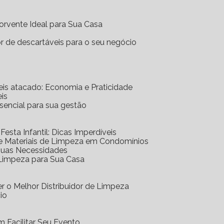
orvente Ideal para Sua Casa
or de descartáveis para o seu negócio
eis atacado: Economia e Praticidade
is
ssencial para sua gestão
 Festa Infantil: Dicas Imperdíveis
de Materiais de Limpeza em Condomínios
 Suas Necessidades
 Limpeza para Sua Casa
r o Melhor Distribuidor de Limpeza
io
 Facilitar Seu Evento