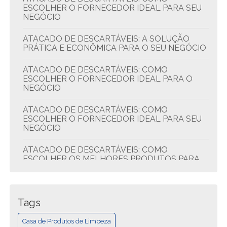
ESCOLHER O FORNECEDOR IDEAL PARA SEU
NEGÓCIO
ATACADO DE DESCARTÁVEIS: A SOLUÇÃO
PRÁTICA E ECONÔMICA PARA O SEU NEGÓCIO
ATACADO DE DESCARTÁVEIS: COMO
ESCOLHER O FORNECEDOR IDEAL PARA O
NEGÓCIO
ATACADO DE DESCARTÁVEIS: COMO
ESCOLHER O FORNECEDOR IDEAL PARA SEU
NEGÓCIO
ATACADO DE DESCARTÁVEIS: COMO
ESCOLHER OS MELHORES PRODUTOS PARA
SEU NEGÓCIO
ATACADO DE DESCARTÁVEIS: DICAS PARA
ECONOMIZAR E COMPRAR MELHOR
Tags
ATACADO DE DESCARTÁVEIS: QUALIDADE E
Casa de Produtos de Limpeza