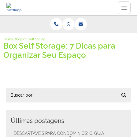
Home
Blog
Box Self Storage: 7 Dicas para Organizar Seu Espaço
Box Self Storage: 7 Dicas para
Organizar Seu Espaço
Últimas postagens
DESCARTÁVEIS PARA CONDOMÍNIOS: O GUIA