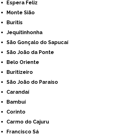
Espera Feliz
Monte Sião
Buritis
Jequitinhonha
São Gonçalo do Sapucaí
São João da Ponte
Belo Oriente
Buritizeiro
São João do Paraíso
Carandaí
Bambuí
Corinto
Carmo do Cajuru
Francisco Sá