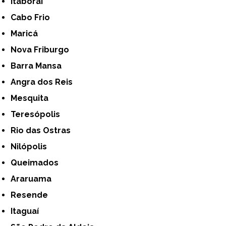
Itaboraí
Cabo Frio
Maricá
Nova Friburgo
Barra Mansa
Angra dos Reis
Mesquita
Teresópolis
Rio das Ostras
Nilópolis
Queimados
Araruama
Resende
Itaguaí