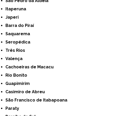
São Pedro da Aldeia
Itaperuna
Japeri
Barra do Piraí
Saquarema
Seropédica
Três Rios
Valença
Cachoeiras de Macacu
Rio Bonito
Guapimirim
Casimiro de Abreu
São Francisco de Itabapoana
Paraty