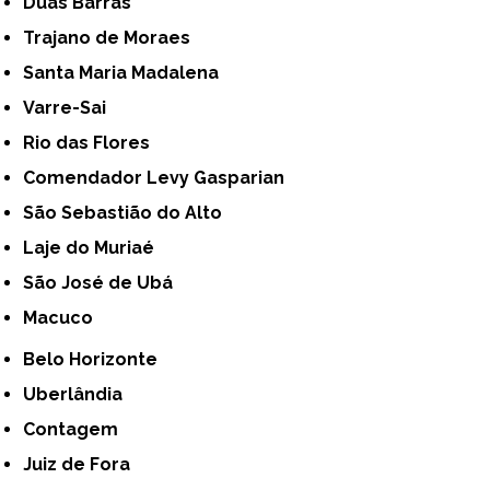
Duas Barras
Trajano de Moraes
Santa Maria Madalena
Varre-Sai
Rio das Flores
Comendador Levy Gasparian
São Sebastião do Alto
Laje do Muriaé
São José de Ubá
Macuco
Belo Horizonte
Uberlândia
Contagem
Juiz de Fora