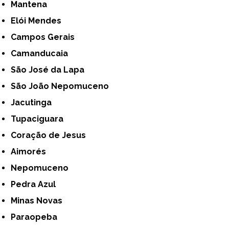
Mantena
Elói Mendes
Campos Gerais
Camanducaia
São José da Lapa
São João Nepomuceno
Jacutinga
Tupaciguara
Coração de Jesus
Aimorés
Nepomuceno
Pedra Azul
Minas Novas
Paraopeba