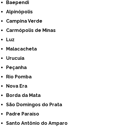
Baependi
Alpinópolis
Campina Verde
Carmópolis de Minas
Luz
Malacacheta
Urucuia
Peçanha
Rio Pomba
Nova Era
Borda da Mata
São Domingos do Prata
Padre Paraíso
Santo Antônio do Amparo