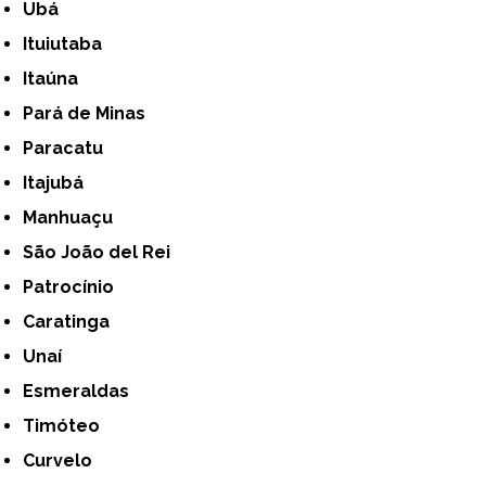
Ubá
Ituiutaba
Itaúna
Pará de Minas
Paracatu
Itajubá
Manhuaçu
São João del Rei
Patrocínio
Caratinga
Unaí
Esmeraldas
Timóteo
Curvelo