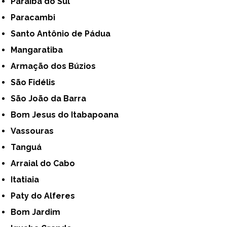
Paraíba do Sul
Paracambi
Santo Antônio de Pádua
Mangaratiba
Armação dos Búzios
São Fidélis
São João da Barra
Bom Jesus do Itabapoana
Vassouras
Tanguá
Arraial do Cabo
Itatiaia
Paty do Alferes
Bom Jardim