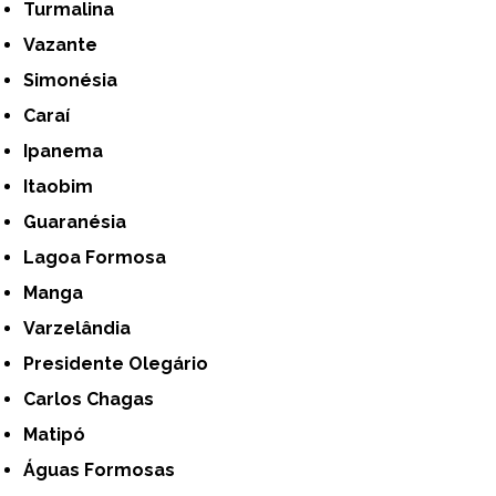
Turmalina
Vazante
Simonésia
Caraí
Ipanema
Itaobim
Guaranésia
Lagoa Formosa
Manga
Varzelândia
Presidente Olegário
Carlos Chagas
Matipó
Águas Formosas