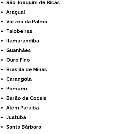
São Joaquim de Bicas
Araçuaí
Várzea da Palma
Taiobeiras
Itamarandiba
Guanhães
Ouro Fino
Brasília de Minas
Carangola
Pompéu
Barão de Cocais
Além Paraíba
Juatuba
Santa Bárbara