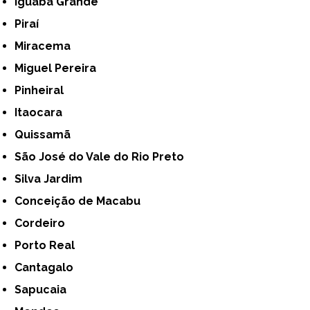
Iguaba Grande
Piraí
Miracema
Miguel Pereira
Pinheiral
Itaocara
Quissamã
São José do Vale do Rio Preto
Silva Jardim
Conceição de Macabu
Cordeiro
Porto Real
Cantagalo
Sapucaia