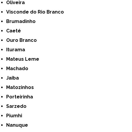
Oliveira
Visconde do Rio Branco
Brumadinho
Caeté
Ouro Branco
Iturama
Mateus Leme
Machado
Jaíba
Matozinhos
Porteirinha
Sarzedo
Piumhi
Nanuque