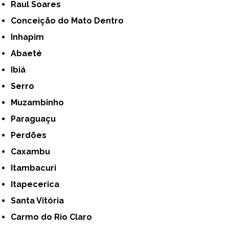
Raul Soares
Conceição do Mato Dentro
Inhapim
Abaeté
Ibiá
Serro
Muzambinho
Paraguaçu
Perdões
Caxambu
Itambacuri
Itapecerica
Santa Vitória
Carmo do Rio Claro