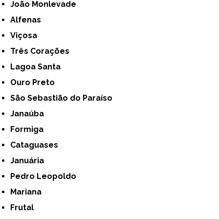
João Monlevade
Alfenas
Viçosa
Três Corações
Lagoa Santa
Ouro Preto
São Sebastião do Paraíso
Janaúba
Formiga
Cataguases
Januária
Pedro Leopoldo
Mariana
Frutal