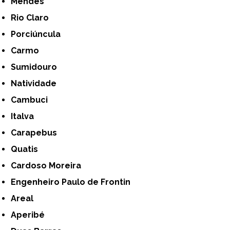
Mendes
Rio Claro
Porciúncula
Carmo
Sumidouro
Natividade
Cambuci
Italva
Carapebus
Quatis
Cardoso Moreira
Engenheiro Paulo de Frontin
Areal
Aperibé